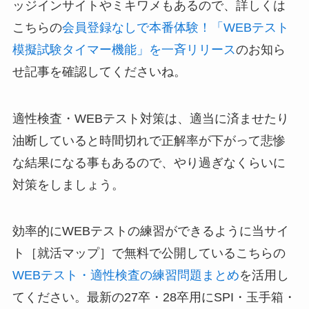
ッジインサイトやミキワメもあるので、詳しくは
こちらの
会員登録なしで本番体験！「WEBテスト
模擬試験タイマー機能」を一斉リリース
のお知ら
せ記事を確認してくださいね。
適性検査・WEBテスト対策は、適当に済ませたり
油断していると時間切れで正解率が下がって悲惨
な結果になる事もあるので、やり過ぎなくらいに
対策をしましょう。
効率的にWEBテストの練習ができるように当サイ
ト［就活マップ］で無料で公開しているこちらの
WEBテスト・適性検査の練習問題まとめ
を活用し
てください。最新の27卒・28卒用にSPI・玉手箱・