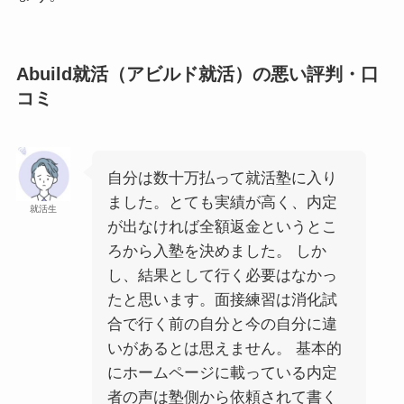
Abuild就活（アビルド就活）の悪い評判・口
コミ
自分は数十万払って就活塾に入り
ました。とても実績が高く、内定
就活生
が出なければ全額返金というとこ
ろから入塾を決めました。 しか
し、結果として行く必要はなかっ
たと思います。面接練習は消化試
合で行く前の自分と今の自分に違
いがあるとは思えません。 基本的
にホームページに載っている内定
者の声は塾側から依頼されて書く