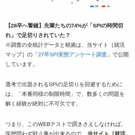
【28卒へ警鐘】先輩たちの74%が「SPIの時間切
れ」で足切りされていた？
※調査の全統計データと根拠は、当サイト［就活
マップ］の「
27卒SPI実態アンケート調査
」で公開
しています。
選考で出題されるSPIの足切りを回避するために
は、「本番同様の制限時間」で、数多くの問題を
解く経験が絶対に不可欠です。
つまり、このWEBテストで躓きさえしなければ、
学歴問わず戦う事が出来るので、
当サイト［就活