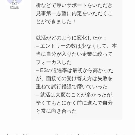
析などで厚いサポートをいただき
就活生
見事第一志望に内定をいただくこ
とができました！
就活がどのように変化したか：
– エントリーの数は少なくして、本
当に自分が入りたい企業に絞って
フォーカスした
– ESの通過率は最初から高かった
が、面接での受け答え方は失敗を
重ねて試行錯誤で磨いていった
– 就活は大変なことが多かったが、
辛くてもとにかく前に進んで自分
と常に向き合った