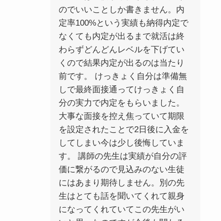
のでいいことしか書きません。内
定率100%という実績も納得内定で
なくても内定が出るまで就活は終
わらずどんどんレベルを下げてい
くので結果内定が出るのは当たり
前です。 けっきょく自分は準備無
しで最終面接通ってけっきょく自
分の実力で内定をもらいました。
大事な面接を控え焦っていて期限
を設定されたことで2日後に入金を
してしまい今は少し後悔していま
す。 講師の先生は実績が自分の評
価に繋がるので見込みのない生徒
にはあまり期待しません。別の先
生はとても話を聞いてくれて親身
になってくれていてこの先生がい