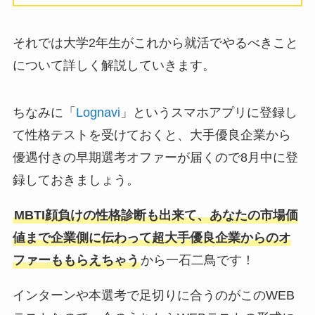
それでは大学2年生がこれから就活でやるべきこと
について詳しく解説していきます。
ちなみに「
Lognavi
」というスマホアプリに登録し
て性格テストを受けておくと、大手優良企業から
優遇付きの早期選考オファーが届くので8月中に登
録しておきましょう。
MBTI顔負けの性格診断も出来て、あなたの市場価
値まで企業側に伝わって超大手優良企業からのオ
ファーももらえちゃう
から一石二鳥です！
インターンや本選考で足切りに合うのがこのWEB