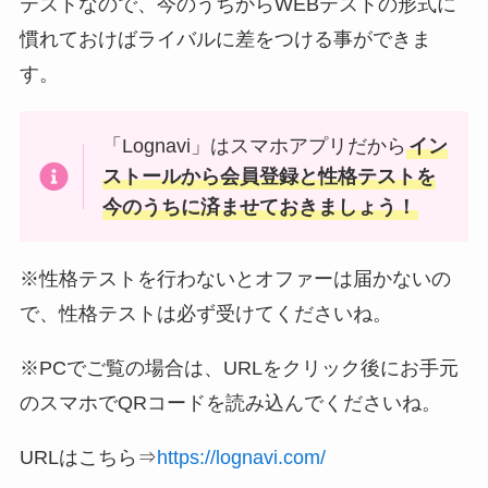
テストなので、今のうちからWEBテストの形式に
慣れておけばライバルに差をつける事ができま
す。
「Lognavi」はスマホアプリだから
イン
ストールから会員登録と
性格テストを
今のうちに済ませておきましょう！
※性格テストを行わないとオファーは届かないの
で、性格テストは必ず受けてくださいね。
※PCでご覧の場合は、URLをクリック後にお手元
のスマホでQRコードを読み込んでくださいね。
URLはこちら⇒
https://lognavi.com/