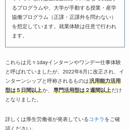
るプログラムや、大学が手動する授業・産学
協働プログラム（正課・正課外を問わない）
を想定しています。就業体験は任意で行われ
ます。
これらは元々1dayインターンやワンデー仕事体験
と呼ばれていましたが、2022年6月に改正され、イ
ンターンシップと呼称されるものは
汎用能力活用
型は５日間以上
か、
専門活用型は２週間以上
だけ
となりました。
詳しくは厚生労働省が発表している
コチラ
をご確
認ください。