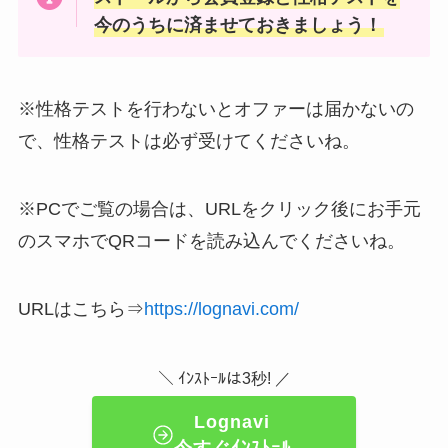
今のうちに済ませておきましょう！
※性格テストを行わないとオファーは届かないの
で、性格テストは必ず受けてくださいね。
※PCでご覧の場合は、URLをクリック後にお手元
のスマホでQRコードを読み込んでくださいね。
URLはこちら⇒
https://lognavi.com/
＼ ｲﾝｽﾄｰﾙは3秒! ／
Lognavi