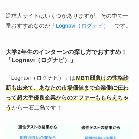
逆求人サイトはいくつかありますが、その中で一
番おすすめなのが「
Lognavi（ログナビ）
」です。
大学2年生のインターンの探し方でおすすめ！
「Lognavi（ログナビ）」
「Lognavi（ログナビ）」は
MBTI顔負けの性格診
断も出来て、あなたの市場価値まで企業側に伝わ
って超大手優良企業からのオファーももらえちゃ
う
から一石二鳥です！