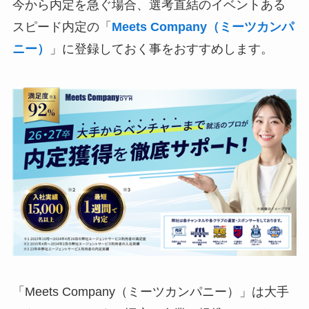
今から内定を急ぐ場合、選考直結のイベントある
スピード内定の「
Meets Company（ミーツカンパ
ニー）
」に登録しておく事をおすすめします。
「Meets Company（ミーツカンパニー）」は大手