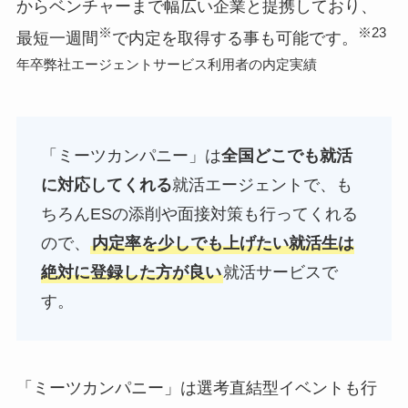
からベンチャーまで幅広い企業と提携しており、
※
※23
最短一週間
で内定を取得する事も可能です。
年卒弊社エージェントサービス利用者の内定実績
「ミーツカンパニー」は
全国どこでも就活
に対応してくれる
就活エージェントで、も
ちろんESの添削や面接対策も行ってくれる
ので、
内定率を少しでも上げたい就活生は
絶対に登録した方が良い
就活サービスで
す。
「ミーツカンパニー」は選考直結型イベントも行