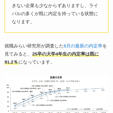
きない企業も少なからずありますし、ライ
バルの多くが既に内定を持っている状態に
なります。
就職みらい研究所が調査した
8月の最新の内定率
を
見てみると、
25卒の大学4年生の内定率は既に
91.2％
になっています。