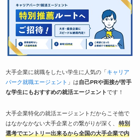
大手企業に就職をしたい学生に人気の「
キャリア
パーク就職エージェント
」は
自己PRや面接が苦手
な学生にもおすすめの就活エージェント
です！
大手企業特化の就活エージェントだからこそ他で
はなかなかない大手企業との繋がりが深く、
特別
選考でエントリー出来るから全国の大手企業で内