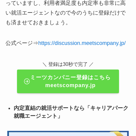
っていますし、利用者満足度も内定率も非常に高
い就活エージェントなので今のうちに登録だけで
も済ませておきましょう。
公式ページ⇒
https://discussion.meetscompany.jp/
＼ 登録は30秒で完了 ／
ミーツカンパニー登録はこちら
meetscompany.jp
内定直結の就活サポートなら「キャリアパーク
就職エージェント」