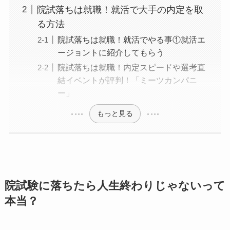
院試落ちは就職！就活で大手の内定を取
る方法
院試落ちは就職！就活でやる事①就活エ
ージョントに紹介してもらう
院試落ちは就職！内定スピードや選考直
結イベントが評判！「ミーツカンパニ
ー」
もっと見る
院試験に落ちたら人生終わりじゃないって
本当？