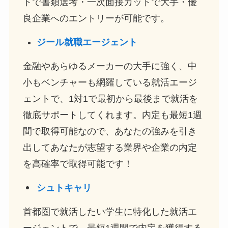
トで書類選考・一次面接カットで大手・優
良企業へのエントリーが可能です。
ジール就職エージェント
金融やあらゆるメーカーの大手に強く、中
小もベンチャーも網羅している就活エージ
ェントで、1対1で最初から最後まで就活を
徹底サポートしてくれます。内定も最短1週
間で取得可能なので、あなたの強みを引き
出してあなたが志望する業界や企業の内定
を高確率で取得可能です！
シュトキャリ
首都圏で就活したい学生に特化した就活エ
ージェントで、最短1週間で内定を獲得する