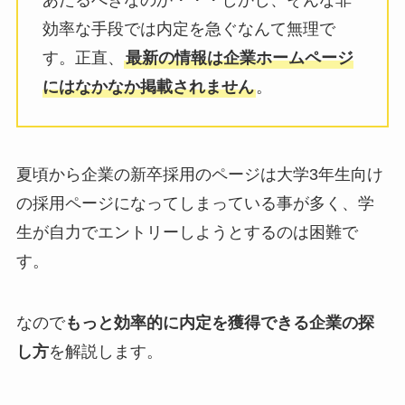
あたるべきなのか・・・しかし、そんな非
効率な手段では内定を急ぐなんて無理で
す。正直、
最新の情報は企業ホームページ
にはなかなか掲載されません
。
夏頃から企業の新卒採用のページは大学3年生向け
の採用ページになってしまっている事が多く、学
生が自力でエントリーしようとするのは困難で
す。
なので
もっと効率的に内定を獲得できる企業の探
し方
を解説します。