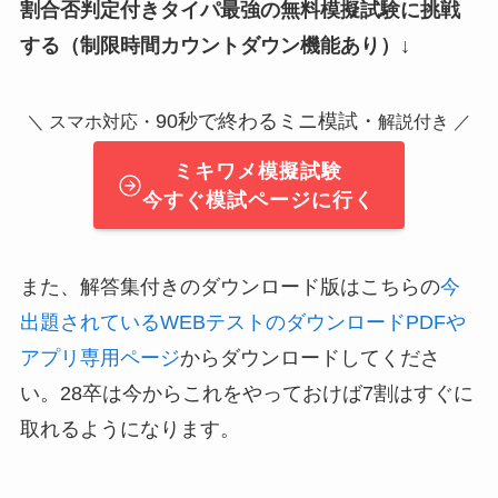
割合否判定付きタイパ最強の無料模擬試験に挑戦
する（制限時間カウントダウン機能あり）↓
90秒で終わるミニ模試・
＼ スマホ対応・
解説付き ／
ミキワメ模擬試験
今すぐ模試ページに行く
また、解答集付きのダウンロード版はこちらの
今
出題されているWEBテストのダウンロードPDFや
アプリ専用ページ
からダウンロードしてくださ
い。28卒は今からこれをやっておけば7割はすぐに
取れるようになります。