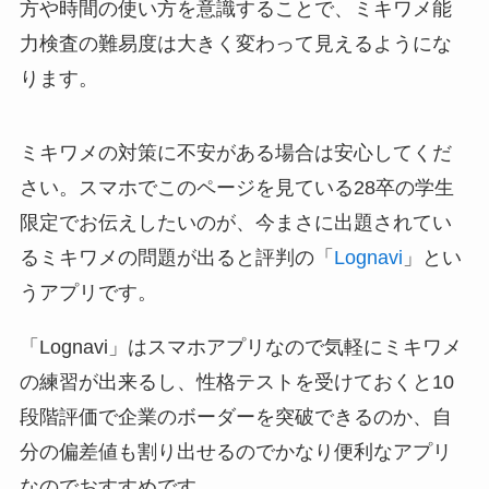
方や時間の使い方を意識することで、ミキワメ能
力検査の難易度は大きく変わって見えるようにな
ります。
ミキワメの対策に不安がある場合は安心してくだ
さい。スマホでこのページを見ている28卒の学生
限定でお伝えしたいのが、今まさに出題されてい
るミキワメの問題が出ると評判の「
Lognavi
」とい
うアプリです。
「Lognavi」はスマホアプリなので気軽にミキワメ
の練習が出来るし、性格テストを受けておくと10
段階評価で企業のボーダーを突破できるのか、自
分の偏差値も割り出せるのでかなり便利なアプリ
なのでおすすめです。