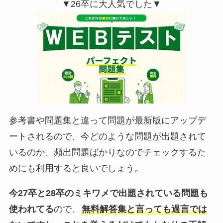
▼26卒に大人気でした▼
参考書や問題集と違って問題が最新版にアップデ
ートされるので、今どのような問題が出題されて
いるのか、頻出問題ばかりなのでチェックするた
めにも利用すると良いでしょう。
今27卒と28卒のミキワメで出題されている問題も
使われてる
ので、
無料解答集と言っても過言では