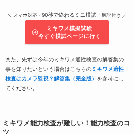
90秒で終わるミニ模試・
＼ スマホ対応・
解説付き ／
ミキワメ模擬試験
今すぐ模試ページに行く
また、先ずは今年のミキワメ適性検査の解答集の
事を知りたいという場合はこちらの
ミキワメ適性
検査はカメラ監視？解答集（完全版）
を参考にし
てください。
ミキワメ能力検査が難しい！能力検査のコ
ツ