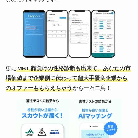
更に
MBTI顔負けの性格診断も出来て、あなたの市
場価値まで企業側に伝わって超大手優良企業から
のオファーももらえちゃう
から一石二鳥！