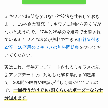
ミキワメの時間をかけない対策法を共有しておき
ます。ESや企業研究でミキワメに時間を割く暇が
ないと思うので、27卒と28卒の今選考で出題され
ているミキワメの練習が無料でできる
解答集付き
27卒・28卒用のミキワメの無料問題集
をやってお
いてください。
実はこれ、毎年アップデートされるミキワメの最
新アップデート版に対応した解答集付き問題集
で、200問の解答や解説が詳しく書かれているの
で、
一回行うだけでも7割くらいのボーダーなら十
分狙えます
。