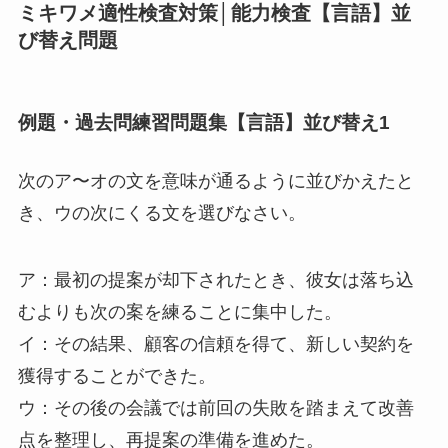
ミキワメ適性検査対策│能力検査【言語】並
び替え問題
例題・過去問練習問題集【言語】並び替え1
次のア〜オの文を意味が通るように並びかえたと
き、ウの次にくる文を選びなさい。
ア：最初の提案が却下されたとき、彼女は落ち込
むよりも次の案を練ることに集中した。
イ：その結果、顧客の信頼を得て、新しい契約を
獲得することができた。
ウ：その後の会議では前回の失敗を踏まえて改善
点を整理し、再提案の準備を進めた。