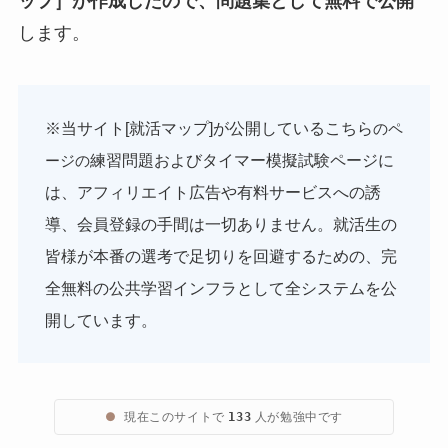
ップ］が作成したので、問題集として無料で公開
します。
※当サイト[就活マップ]が公開しているこちら
のペ
練習問題およびタイマー模擬試験ページに
ージの
は、アフィリエイト広告や有料サービスへの誘
導、会員登録の手間は一切ありません。就活生の
皆様が本番の選考で足切りを回避するための、完
全無料の公共学習インフラとして全システムを公
開しています。
●
現在このサイトで
人が勉強中です
133