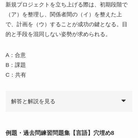
新規プロジェクトを立ち上げる際は、初期段階で
（ア）を整理し、関係者間の（イ）を整えた上
で、計画を（ウ）することが成功の鍵となる。目
的と手段を混同しない姿勢が求められる。
A：合意
B：課題
C：共有
解答と解説を見る
例題・過去問練習問題集【言語】穴埋め8