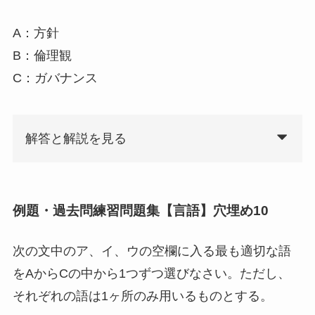
A：方針
B：倫理観
C：ガバナンス
解答と解説を見る
例題・過去問練習問題集【言語】穴埋め10
次の文中のア、イ、ウの空欄に入る最も適切な語
をAからCの中から1つずつ選びなさい。ただし、
それぞれの語は1ヶ所のみ用いるものとする。