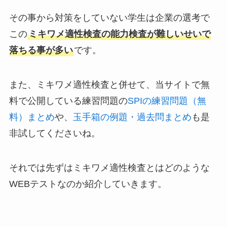
その事から対策をしていない学生は企業の選考で
この
ミキワメ適性検査の能力検査が難しいせいで
落ちる事が多い
です。
また、ミキワメ適性検査と併せて、当サイトで無
料で公開している練習問題の
SPIの練習問題（無
料）まとめ
や、
玉手箱の例題・過去問まとめ
も是
非試してくださいね。
それでは先ずはミキワメ適性検査とはどのような
WEBテストなのか紹介していきます。