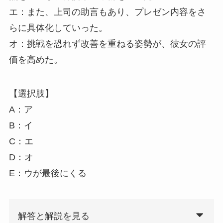
エ：また、上司の助言もあり、プレゼン内容をさ
らに具体化していった。
オ：挑戦を恐れず改善を重ねる姿勢が、彼女の評
価を高めた。
【選択肢】
A：ア
B：イ
C：エ
D：オ
E：ウが最後にくる
解答と解説を見る