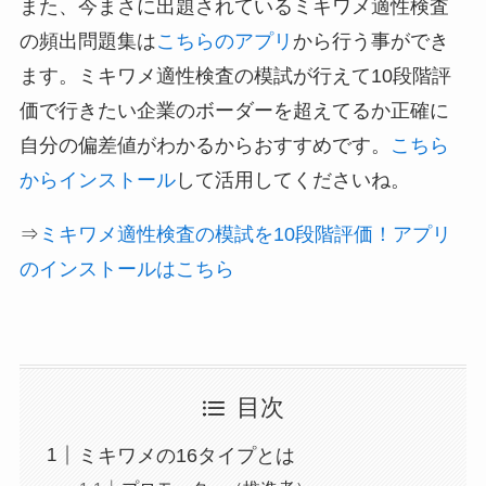
また、今まさに出題されているミキワメ適性検査
の頻出問題集は
こちらのアプリ
から行う事ができ
ます。ミキワメ適性検査の模試が行えて10段階評
価で行きたい企業のボーダーを超えてるか正確に
自分の偏差値がわかるからおすすめです。
こちら
からインストール
して活用してくださいね。
⇒
ミキワメ適性検査の模試を10段階評価！アプリ
のインストールはこちら
目次
ミキワメの16タイプとは