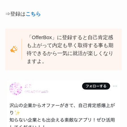
⇒登録は
こちら
「OfferBox」に登録すると自己肯定感
も上がって内定も早く取得する事も期
待できるから一気に就活が楽しくなり
ますよ。