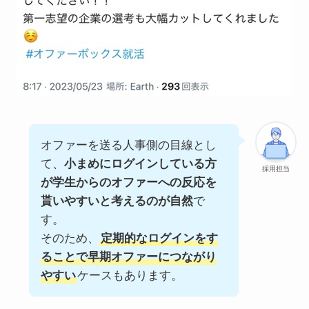
オファーを送る人事側の目線とし
て、
小まめにログインしている方
採用担当
が学生からのオファーへの反応を
貰いやすいと考えるのが自然
で
す。
そのため、
定期的なログインをす
ることで早期オファーにつながり
やすい
ケースもあります。