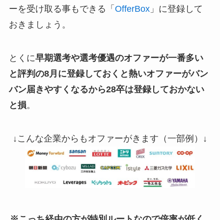
ーを受け取る事もできる「
OfferBox
」に登録して
おきましょう。
とくに
早期選考や選考優遇のオファーが一番多い
と評判の8月に登録しておくと熱いオファーがバン
バン届きやすくなるから28卒は登録しておかない
と損
。
↓こんな企業からもオファーがきます（一部例）↓
※こっち経由の方が特別ルートなので倍率が低く