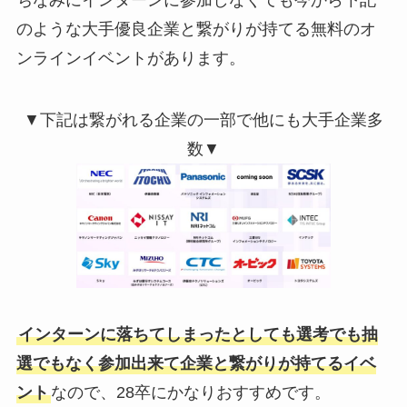
ちなみにインターンに参加しなくても今から下記
のような大手優良企業と繋がりが持てる無料のオ
ンラインイベントがあります。
▼下記は繋がれる企業の一部で他にも大手企業多
数▼
インターンに落ちてしまったとしても選考でも抽
選でもなく参加出来て企業と繋がりが持てるイベ
ント
なので、28卒にかなりおすすめです。