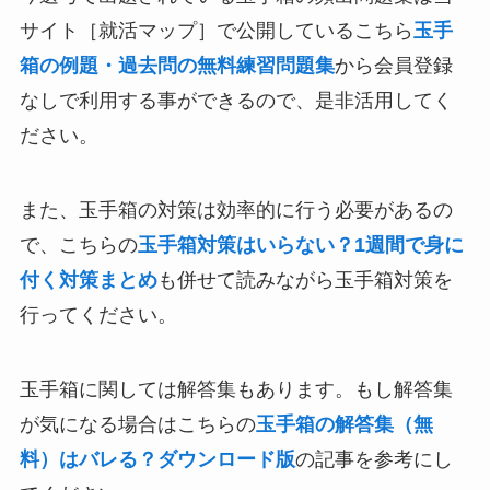
サイト［就活マップ］で公開しているこちら
玉手
箱の例題・過去問の無料練習問題集
から会員登録
なしで利用する事ができるので、是非活用してく
ださい。
また、玉手箱の対策は効率的に行う必要があるの
で、こちらの
玉手箱対策はいらない？1週間で身に
付く対策まとめ
も併せて読みながら玉手箱対策を
行ってください。
玉手箱に関しては解答集もあります。もし解答集
が気になる場合はこちらの
玉手箱の解答集（無
料）はバレる？ダウンロード版
の記事を参考にし