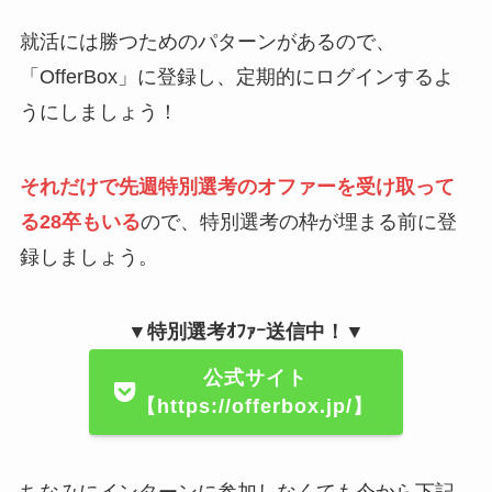
就活には勝つためのパターンがあるので、
「OfferBox」に登録し、定期的にログインするよ
うにしましょう！
それだけで先週特別選考のオファーを受け取って
る28卒もいる
ので、特別選考の枠が埋まる前に登
録しましょう。
▼特別選考ｵﾌｧｰ送信中！▼
公式サイト
【https://offerbox.jp/】