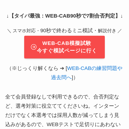
↓
【タイパ最強：WEB-CAB90秒で7割合否判定】
↓
90秒で終わるミニ模試・
＼ スマホ対応・
解説付き ／
WEB-CAB模擬試験
今すぐ模試ページに行く
（※じっくり解くなら ➔ [
WEB-CABの練習問題や
過去問へ
]）
全て会員登録なしで利用できるので、合否判定な
ど、選考対策に役立ててくださいね。インターン
だけでなく本選考では採用人数が減ってしまう見
込みがあるので、WEBテストで足切りにあわない