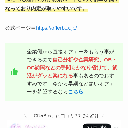
なっており内定が取りやすいです。
公式ページ⇒
https://offerbox.jp/
企業側から直接オファーをもらう事が
できるので
自己分析や企業研究、OB・
OG訪問などの手間もかなり省けて、就
活がグッと楽になる
事もあるのでおす
すめです。今から早期など熱いオファ
ーを希望するなら
こちら
＼ 「OfferBox」は口コミPRでも好評 ／