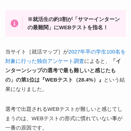
※就活生の約3割が「サマーインターン
の最難関」にWEBテストを指名！
当サイト［就活マップ］が
2027年卒の学生100名を
対象に行った独自アンケート調査
によると、
「イ
ンターンシップの選考で最も難しいと感じたも
の」の第1位は『WEBテスト（28.4%）』
という結
果になりました。
選考で出題されるWEBテストが難しいと感じてし
まうのは、WEBテストの形式に慣れていない事が
一番の原因です。