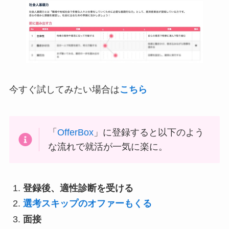
今すぐ試してみたい場合は
こちら
「
OfferBox
」に登録すると以下のよう
な流れで就活が一気に楽に。
登録後、適性診断を受ける
選考スキップのオファーもくる
面接