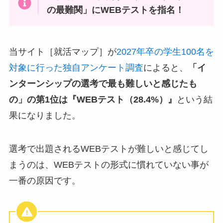
の最難関」にWEBテストを指名！
当サイト［就活マップ］が
2027年卒の学生100名を
対象に行った独自アンケート調査
によると、
「イ
ンターンシップの選考で最も難しいと感じたも
の」の第1位は『WEBテスト（28.4%）』
という結
果になりました。
選考で出題されるWEBテストが難しいと感じてし
まうのは、WEBテストの形式に慣れていない事が
一番の原因です。