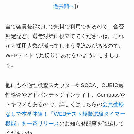
過去問へ
]）
全て会員登録なしで無料で利用できるので、合否
判定など、選考対策に役立ててくださいね。これ
から採用人数が減ってしまう見込みがあるので、
WEBテストで足切りにあわないようにしましょ
う。
他にも不適性検査スカウターやSCOA、CUBIC適
性検査やアドバンテッジインサイト、Compassや
ミキワメもあるので、詳しくはこちらの
会員登録
なしで本番体験！「WEBテスト模擬試験タイマー
機能」を一斉リリース
のお知らせ記事を確認して
くださいね。