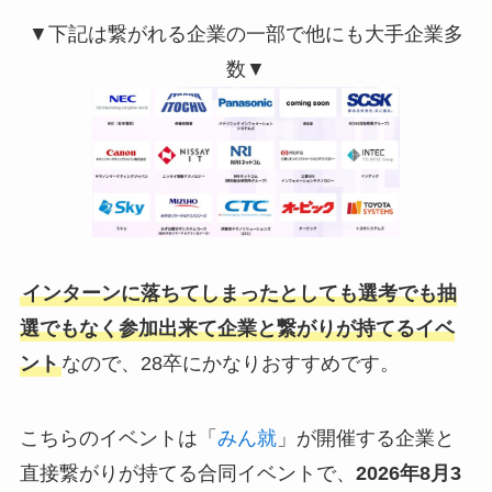
▼下記は繋がれる企業の一部で他にも大手企業多
数▼
インターンに落ちてしまったとしても選考でも抽
選でもなく参加出来て企業と繋がりが持てるイベ
ント
なので、28卒にかなりおすすめです。
こちらのイベントは「
みん就
」が開催する企業と
直接繋がりが持てる合同イベントで、
2026年8月3