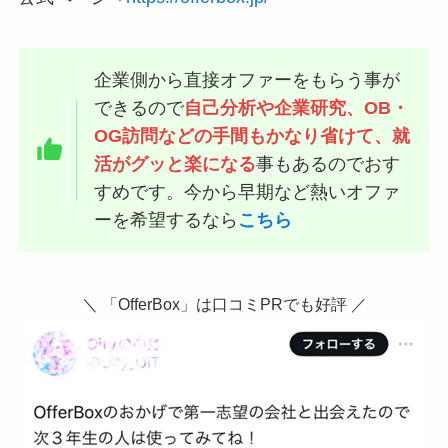
企業側から直接オファーをもらう事が
できるので
自己分析や企業研究、OB・
OG訪問などの手間もかなり省けて、就
活がグッと楽になる
事もあるのでおす
すめです。今から早期など熱いオファ
ーを希望するなら
こちら
＼ 「OfferBox」は口コミPRでも好評 ／