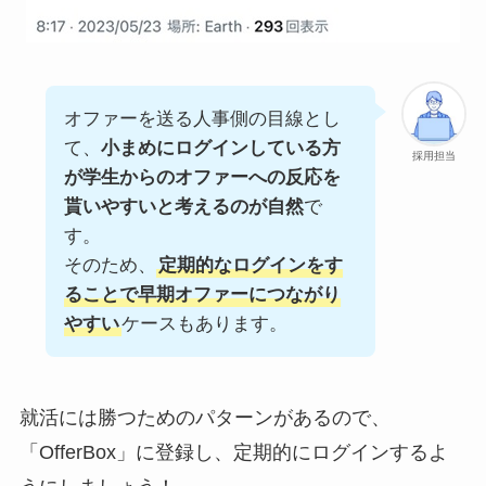
オファーを送る人事側の目線とし
て、
小まめにログインしている方
採用担当
が学生からのオファーへの反応を
貰いやすいと考えるのが自然
で
す。
そのため、
定期的なログインをす
ることで早期オファーにつながり
やすい
ケースもあります。
就活には勝つためのパターンがあるので、
「OfferBox」に登録し、定期的にログインするよ