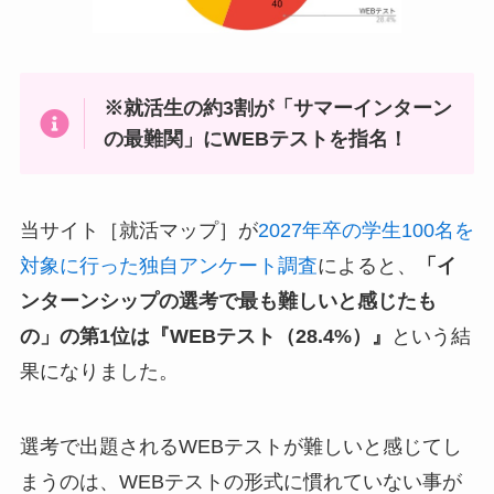
※就活生の約3割が「サマーインターン
の最難関」にWEBテストを指名！
当サイト［就活マップ］が
2027年卒の学生100名を
対象に行った独自アンケート調査
によると、
「イ
ンターンシップの選考で最も難しいと感じたも
の」の第1位は『WEBテスト（28.4%）』
という結
果になりました。
選考で出題されるWEBテストが難しいと感じてし
まうのは、WEBテストの形式に慣れていない事が