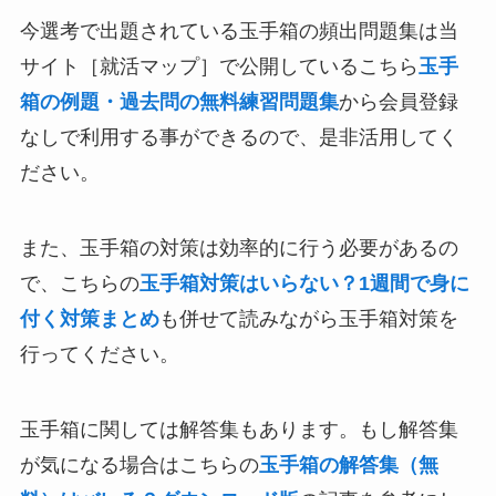
今選考で出題されている玉手箱の頻出問題集は当
サイト［就活マップ］で公開しているこちら
玉手
箱の例題・過去問の無料練習問題集
から会員登録
なしで利用する事ができるので、是非活用してく
ださい。
また、玉手箱の対策は効率的に行う必要があるの
で、こちらの
玉手箱対策はいらない？1週間で身に
付く対策まとめ
も併せて読みながら玉手箱対策を
行ってください。
玉手箱に関しては解答集もあります。もし解答集
が気になる場合はこちらの
玉手箱の解答集（無