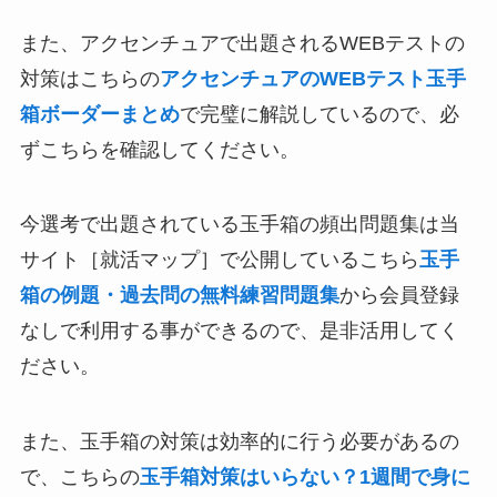
また、アクセンチュアで出題されるWEBテストの
対策はこちらの
アクセンチュアのWEBテスト玉手
箱ボーダーまとめ
で完璧に解説しているので、必
ずこちらを確認してください。
今選考で出題されている玉手箱の頻出問題集は当
サイト［就活マップ］で公開しているこちら
玉手
箱の例題・過去問の無料練習問題集
から会員登録
なしで利用する事ができるので、是非活用してく
ださい。
また、玉手箱の対策は効率的に行う必要があるの
で、こちらの
玉手箱対策はいらない？1週間で身に