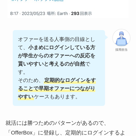
オファーを送る人事側の目線とし
て、
小まめにログインしている方
採用担当
が学生からのオファーへの反応を
貰いやすいと考えるのが自然
で
す。
そのため、
定期的なログインをす
ることで早期オファーにつながり
やすい
ケースもあります。
就活には勝つためのパターンがあるので、
「OfferBox」に登録し、定期的にログインするよ