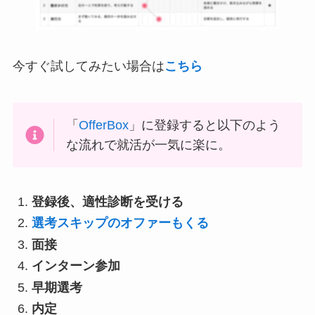
今すぐ試してみたい場合は
こちら
「
OfferBox
」に登録すると以下のよう
な流れで就活が一気に楽に。
登録後、適性診断を受ける
選考スキップのオファーもくる
面接
インターン参加
早期選考
内定