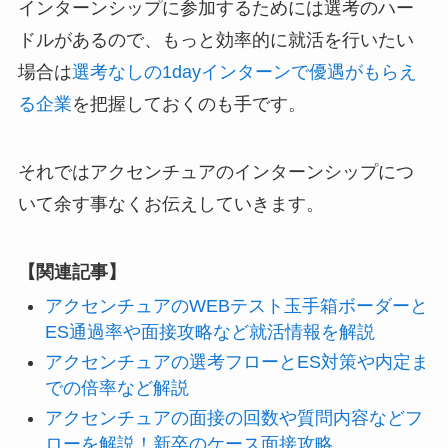
インターンシップに参加するためには選考のハー
ドルがあるので、もっと効率的に就活を行いたい
場合は
選考なしの1dayインターンで優遇がもらえ
る企業
を把握しておくのも手です。
それではアクセンチュアのインターンシップにつ
いて余す事なくお伝えしていきます。
【関連記事】
アクセンチュアのWEBテスト玉手箱ボーダーと
ES通過率や面接攻略など就活情報を解説
アクセンチュアの選考フローとES対策や内定ま
での倍率など解説
アクセンチュアの面接の回数や質問内容などフ
ローを解説！新卒のケース面接攻略