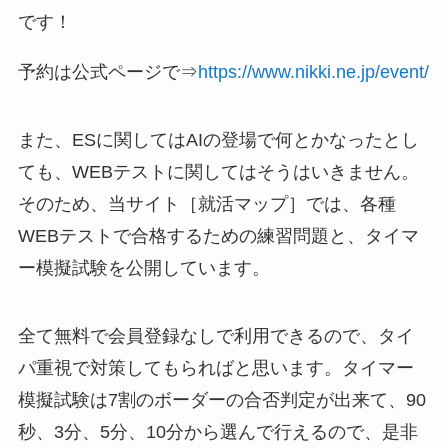
です！
予約は公式ページで⇒
https://www.nikki.ne.jp/event/
また、ESに関してはAIの登場で何とかなったとし
ても、WEBテストに関してはそうはいきません。
そのため、当サイト［就活マップ］では、各種
WEBテストで合格するための練習問題と、タイマ
ー模擬試験を公開しています。
全て無料で会員登録なしで利用できるので、タイ
パ重視で対策してもらればと思います。タイマー
模擬試験は7割のボーダーの合否判定が出来て、90
秒、3分、5分、10分から選んで行えるので、是非