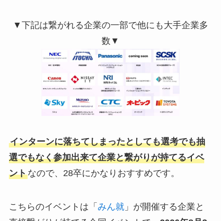
▼下記は繋がれる企業の一部で他にも大手企業多
数▼
インターンに落ちてしまったとしても選考でも抽
選でもなく参加出来て企業と繋がりが持てるイベ
ント
なので、28卒にかなりおすすめです。
こちらのイベントは「
みん就
」が開催する企業と