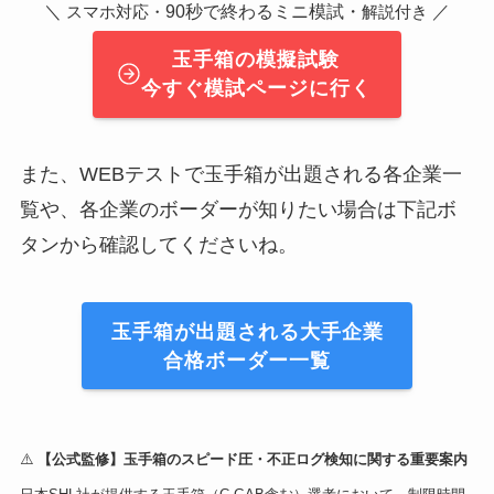
＼
90秒で終わるミニ模試・
／
スマホ対応・
解説付き
玉手箱の模擬試験
今すぐ模試ページに行く
また、WEBテストで玉手箱が出題される各企業一
覧や、各企業のボーダーが知りたい場合は下記ボ
タンから確認してくださいね。
玉手箱が出題される大手企業
合格ボーダー一覧
⚠️
【公式監修】玉手箱のスピード圧・不正ログ検知に関する重要案内