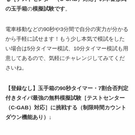
の玉手箱
の
模擬試験
です
。
電車移動などの90秒や3分間で自分の実力が分かる
から手軽に試せます！もう少し本気で模試をした
い場合は5分タイマー模試、10分タイマー模試も用
意してあるので、気軽にチャレンジしてみてくだ
さいね。
【登録なし】玉手箱の90秒タイマー・7割合否判定
付きタイパ最強の無料模擬試験
［テストセンター
（C-GAB）対応］
に挑戦する（制限時間カウント
ダウン機能あり）↓