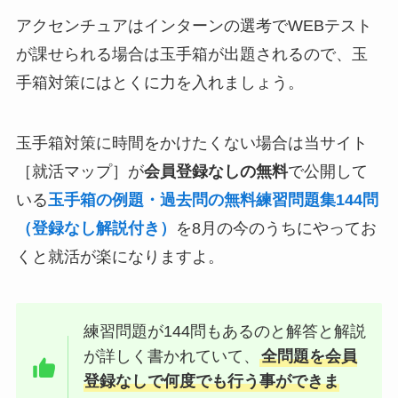
アクセンチュアはインターンの選考でWEBテスト
が課せられる場合は玉手箱が出題されるので、玉
手箱対策にはとくに力を入れましょう。
玉手箱対策に時間をかけたくない場合は当サイト
［就活マップ］が
会員登録なしの無料
で公開して
いる
玉手箱の例題・過去問の無料練習問題集144問
（登録なし解説付き）
を8月の今のうちにやってお
くと就活が楽になりますよ。
練習問題が144問もあるのと解答と解説
が詳しく書かれていて、
全問題を会員
登録なしで何度でも行う事ができま