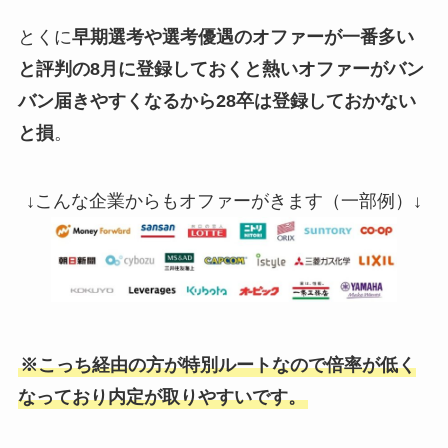
とくに
早期選考や選考優遇のオファーが一番多い
と評判の8月に登録しておくと熱いオファーがバン
バン届きやすくなるから28卒は登録しておかない
と損
。
↓こんな企業からもオファーがきます（一部例）↓
※こっち経由の方が特別ルートなので倍率が低く
なっており内定が取りやすいです。