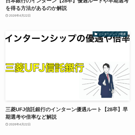
日本銀行のインターン【28卒】優遇ルートや早期選考
を得る方法があるのか解説
2026年4月22日
インターンシップ優遇
三菱UFJ信託銀行のインターン優遇ルート【28卒】早
期選考や倍率など解説
2026年4月22日