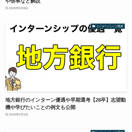
や倍率など解説
2026年5月8日
インターンシップ優遇
地方銀行のインターン優遇や早期選考【28卒】志望動
機や学びたいことの例文も公開
2026年5月5日