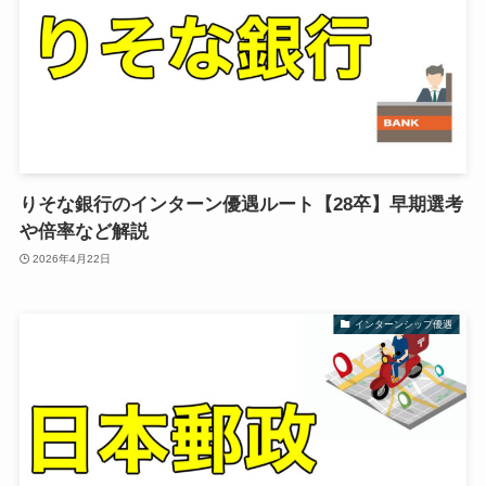
りそな銀行のインターン優遇ルート【28卒】早期選考
や倍率など解説
2026年4月22日
インターンシップ優遇