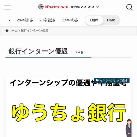
29卒就活
28卒就活
27卒就活
Light
Dark
ホーム
銀行インターン優遇
銀行インターン優遇
– tag –
インターンシップ優遇