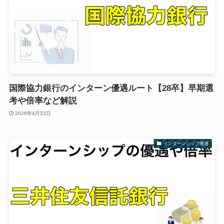
国際協力銀行のインターン優遇ルート【28卒】早期選
考や倍率など解説
2026年4月22日
インターンシップ優遇