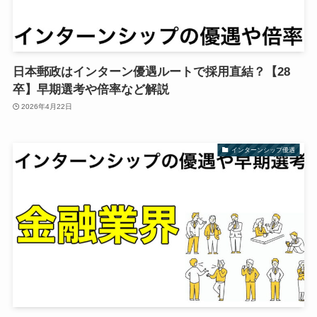
日本郵政はインターン優遇ルートで採用直結？【28
卒】早期選考や倍率など解説
2026年4月22日
インターンシップ優遇