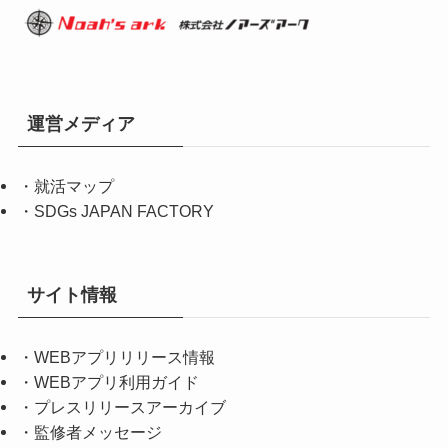
運営メディア
・
就活マップ
・
SDGs JAPAN FACTORY
サイト情報
・
WEBアプリリリース情報
・
WEBアプリ利用ガイド
・
プレスリリースアーカイブ
・
監修者メッセージ