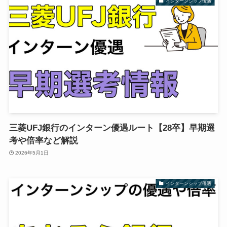
インターンシップ優遇
三菱UFJ銀行のインターン優遇ルート【28卒】早期選
考や倍率など解説
2026年5月1日
インターンシップ優遇