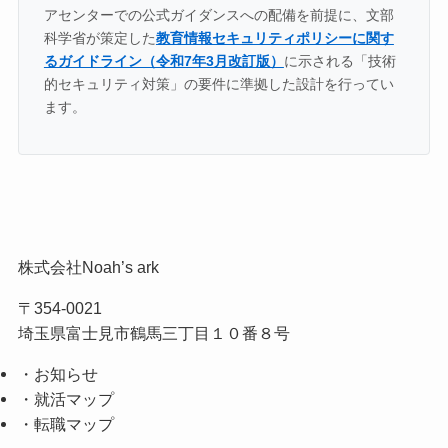
アセンターでの公式ガイダンスへの配備を前提に、文部
科学省が策定した
教育情報セキュリティポリシーに関す
るガイドライン（令和7年3月改訂版）
に示される「技術
的セキュリティ対策」の要件に準拠した設計を行ってい
ます。
株式会社Noah’s ark
〒354-0021
埼玉県富士見市鶴馬三丁目１０番８号
・お知らせ
・就活マップ
・転職マップ