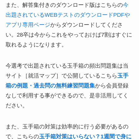
また、解答集付きのダウンロード版はこちらの
今
出題されているWEBテストのダウンロードPDFや
アプリ専用ページ
からダウンロードしてくださ
い。28卒は今からこれをやっておけば7割はすぐに
取れるようになります。
今選考で出題されている玉手箱の頻出問題集は当
サイト［就活マップ］で公開しているこちら
玉手
箱の例題・過去問の無料練習問題集
から会員登録
なしで利用する事ができるので、是非活用してく
ださい。
また、玉手箱の対策は効率的に行う必要があるの
で、こちらの
玉手箱対策はいらない？1週間で身に