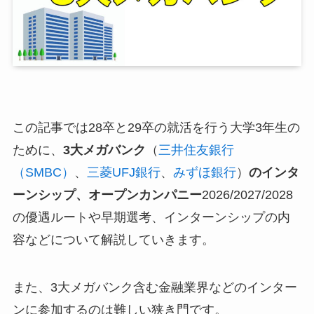
この記事では28卒と29卒の就活を行う大学3年生の
ために、
3大メガバンク
（
三井住友銀行
（SMBC）
、
三菱UFJ銀行
、
みずほ銀行
）
のインタ
ーンシップ、オープンカンパニー
2026/2027/2028
の優遇ルートや早期選考、インターンシップの内
容などについて解説していきます。
また、3大メガバンク含む金融業界などのインター
ンに参加するのは難しい狭き門です。