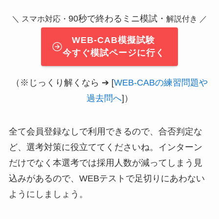
90秒で終わるミニ模試・
＼ スマホ対応・
解説付き ／
WEB-CAB模擬試験
今すぐ模試ページに行く
（※じっくり解くなら ➔ [
WEB-CABの練習問題や
過去問へ
]）
全て会員登録なしで利用できるので、合否判定な
ど、選考対策に役立ててくださいね。インターン
だけでなく本選考では採用人数が減ってしまう見
込みがあるので、WEBテストで足切りにあわない
ようにしましょう。