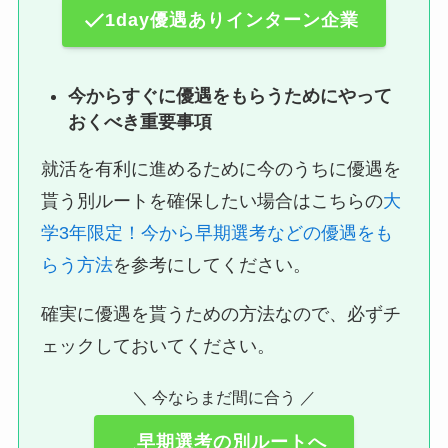
1day優遇ありインターン企業
今からすぐに優遇をもらうためにやって
おくべき重要事項
就活を有利に進めるために今のうちに優遇を
貰う別ルートを確保したい場合はこちらの
大
学3年限定！今から早期選考などの優遇をも
らう方法
を参考にしてください。
確実に優遇を貰うための方法なので、必ずチ
ェックしておいてください。
＼ 今ならまだ間に合う ／
早期選考の別ルートへ