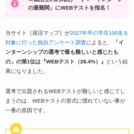
の最難関」にWEBテストを指名！
当サイト［就活マップ］が
2027年卒の学生100名を
対象に行った独自アンケート調査
によると、
「イ
ンターンシップの選考で最も難しいと感じたも
の」の第1位は『WEBテスト（28.4%）』
という結
果になりました。
選考で出題されるWEBテストが難しいと感じてし
まうのは、WEBテストの形式に慣れていない事が
一番の原因です。