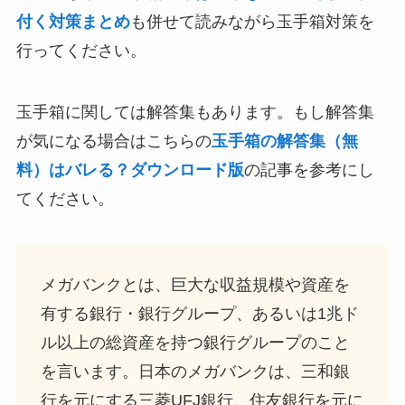
付く対策まとめ
も併せて読みながら玉手箱対策を
行ってください。
玉手箱に関しては解答集もあります。もし解答集
が気になる場合はこちらの
玉手箱の解答集（無
料）はバレる？ダウンロード版
の記事を参考にし
てください。
メガバンクとは、巨大な収益規模や資産を
有する銀行・銀行グループ、あるいは1兆ド
ル以上の総資産を持つ銀行グループのこと
を言います。日本のメガバンクは、三和銀
行を元にする三菱UFJ銀行、住友銀行を元に