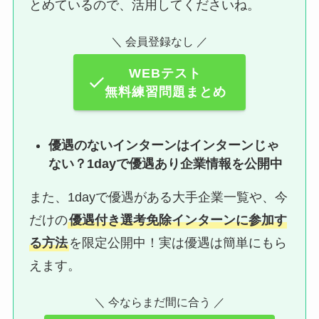
とめているので、活用してくださいね。
＼ 会員登録なし ／
WEBテスト
無料練習問題まとめ
優遇のないインターンはインターンじゃ
ない？1dayで優遇あり企業情報を公開中
また、1dayで優遇がある大手企業一覧や、今
だけの
優遇付き選考免除インターンに参加す
る方法
を限定公開中！実は優遇は簡単にもら
えます。
＼ 今ならまだ間に合う ／