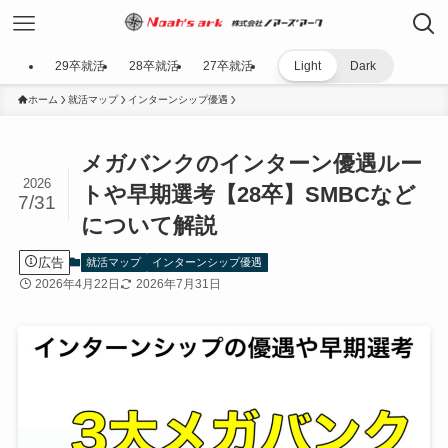
29卒就活
28卒就活
27卒就活
Light
Dark
ホーム
就活マップ
インターンシップ優遇
メガバンクのインターン優遇ルー
2026
トや早期選考【28卒】SMBCなど
7/31
について解説
広告
就活マップ
インターンシップ優遇
2026年4月22日
2026年7月31日