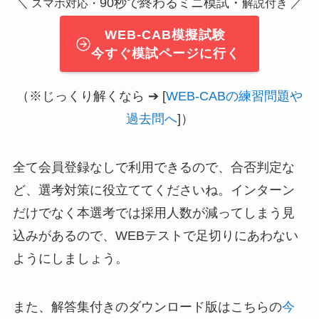
90秒で終わるミニ模試・
＼ スマホ対応・
解説付き ／
WEB-CAB模擬試験
今すぐ模試ページに行く
（※じっくり解くなら ➔ [
WEB-CABの練習問題や
過去問へ
]）
全て会員登録なしで利用できるので、合否判定な
ど、選考対策に役立ててくださいね。インターン
だけでなく本選考では採用人数が減ってしまう見
込みがあるので、WEBテストで足切りにあわない
ようにしましょう。
また、解答集付きのダウンロード版はこちらの
今