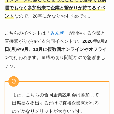
選でもなく参加出来て企業と繋がりが持てるイベ
ント
なので、28卒にかなりおすすめです。
こちらのイベントは「
みん就
」が開催する企業と
直接繋がりが持てる合同イベントで、
2026年8月3
日(月)や9月、10月
に複数回オンラインやオフライ
ン
で行われます。※締め切り間近なので急ぎまし
ょう。
また、こちらの合同企業説明会は参加して
出席票を提出するだけで直接企業繋がれる
のでかなりメリットが大きいです。