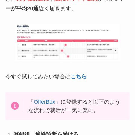
ーが平均20通
近く届きます。
今すぐ試してみたい場合は
こちら
「
OfferBox
」に登録すると以下のよう
な流れで就活が一気に楽に。
登録後、適性診断を受ける