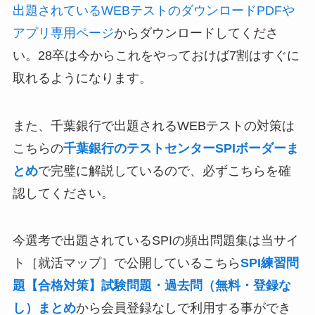
出題されているWEBテストのダウンロードPDFや
アプリ専用ページ
からダウンロードしてくださ
い。28卒は今からこれをやっておけば7割はすぐに
取れるようになります。
また、千葉銀行で出題されるWEBテストの対策は
こちらの
千葉銀行のテストセンターSPIボーダーま
とめ
で完璧に解説しているので、必ずこちらを確
認してください。
今選考で出題されているSPIの頻出問題集は当サイ
ト［就活マップ］で公開しているこちら
SPI練習問
題【合格対策】試験問題・過去問（無料・登録な
し）まとめ
から会員登録なしで利用する事ができ