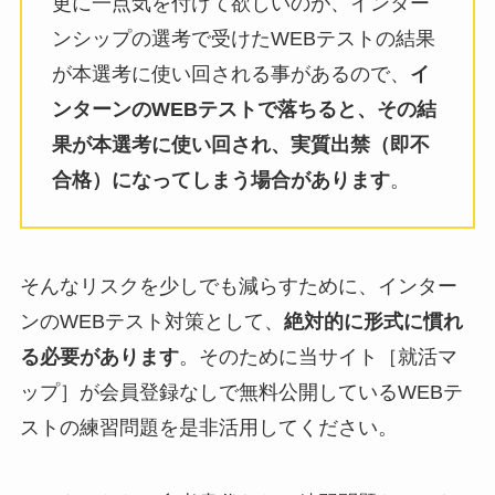
更に一点気を付けて欲しいのが、インター
ンシップの選考で受けたWEBテストの結果
が本選考に使い回される事があるので、
イ
ンターンのWEBテストで落ちると、その結
果が本選考に使い回され、実質出禁（即不
合格）になってしまう場合があります
。
そんなリスクを少しでも減らすために、インター
ンのWEBテスト対策として、
絶対的に形式に慣れ
る必要があります
。そのために当サイト［就活マ
ップ］が会員登録なしで無料公開しているWEBテ
ストの練習問題を是非活用してください。