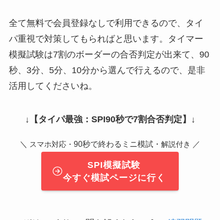
全て無料で会員登録なしで利用できるので、タイ
パ重視で対策してもらればと思います。タイマー
模擬試験は7割のボーダーの合否判定が出来て、90
秒、3分、5分、10分から選んで行えるので、是非
活用してくださいね。
↓
【タイパ最強：SPI90秒で7割合否判定】
↓
＼
90秒で終わるミニ模試・
／
スマホ対応・
解説付き
SPI模擬試験
今すぐ模試ページに行く