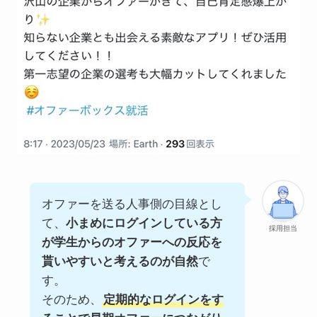
オファーを送る人事側の目線とし
て、
小まめにログインしている方
採用担当
が学生からのオファーへの反応を
貰いやすいと考えるのが自然
で
す。
そのため、
定期的なログインをす