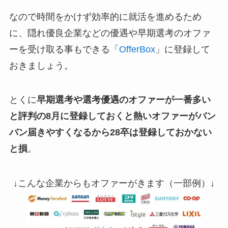
なので時間をかけず効率的に就活を進めるため
に、隠れ優良企業などの優遇や早期選考のオファ
ーを受け取る事もできる「
OfferBox
」に登録して
おきましょう。
とくに
早期選考や選考優遇のオファーが一番多い
と評判の8月に登録しておくと熱いオファーがバン
バン届きやすくなるから28卒は登録しておかない
と損
。
↓こんな企業からもオファーがきます（一部例）↓