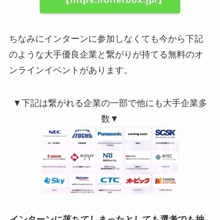
【https://offerbox.jp/】
ちなみにインターンに参加しなくても今から下記
のような大手優良企業と繋がりが持てる無料のオ
ンラインイベントがあります。
▼下記は繋がれる企業の一部で他にも大手企業多
数▼
インターンに落ちてしまったとしても選考でも抽