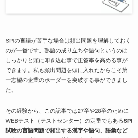
SPIの言語が苦手な場合は頻出問題を理解しておく
のが一番です。熟語の成り立ちや語句というのは
しっかりと頭に叩き込む事で正答率を高める事が
できます。私も頻出問題を頭に入れたからこそ第
一志望の企業のボーダーを突破する事ができまし
た。
その経験から、この記事では27卒や28卒のために
WEBテスト（テストセンター）の定番でもある
SPI
試験の言語問題で頻出する漢字や語句、語彙など