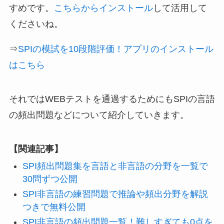
すめです。
こちらからインストール
して活用して
くださいね。
⇒
SPIの模試を10段階評価！アプリのインストール
はこちら
それではWEBテストを通過するためにもSPIの言語
の頻出問題などについて紹介していきます。
【関連記事】
SPI頻出問題集を言語と非言語の分野を一覧で
30問ずつ公開
SPI非言語の練習問題で推論や頻出分野を解説
つきで無料公開
SPI非言語の頻出問題一覧！難しすぎても0点を