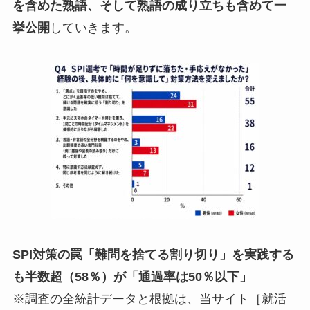
を含めた熟語、そして熟語の成り立ちも含めて一
挙公開
していきます。
SPI対策の罠「難問を捨てる割り切り」を実践する
も半数超（58％）が「通過率は50％以下」
※調査の全統計データと根拠は、当サイト［就活