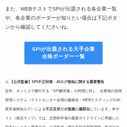
また、WEBテストでSPIが出題される各企業一覧
や、各企業のボーダーが知りたい場合は下記ボタ
ンから確認してくださいね。
SPIが出題される大手企業
合格ボーダー一覧
⚠️
【公式監修】SPI不正対策・AIログ検知に関する重要警告
近年、ネット上で横行する「SPI解答集」の利用に対し、企業側の採用
管理システム（テストセンター会場の厳格化・WEBテスティングのAI
異常値検知ログ）による
不正足切りが急激に厳罰化
しています。本サ
イト（就活マップ）では、文部科学省の最新ガイドラインに準拠した