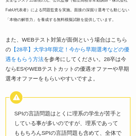
安全なシステム環境の元、公式監修（都立高校非常勤講師・株式会社
FabU代表者）による問題監査を実施。面接の深掘り選考でも動じない
「本物の解答力」を養成する無料模擬試験を提供しています。
また、WEBテスト対策が面倒という場合はこちら
の
【28卒】大学3年限定！今から早期選考などの優
遇をもらう方法
を参考にしてください。28卒は今
ならESやWEBテストカットの優遇オファーや早期
選考オファーをもらいやすいですよ。
SPIの言語問題はとくに理系の学生が苦手と
している事が多いのですが、理系であって
ももちろんSPIの言語問題も含めて、全体で