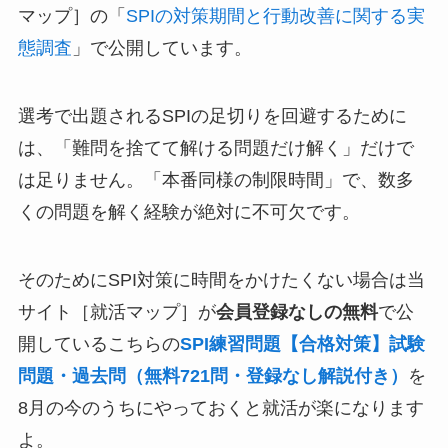
マップ］の「
SPIの対策期間と行動改善に関する実
態調査
」で公開しています。
選考で出題されるSPIの足切りを回避するために
は、「難問を捨てて解ける問題だけ解く」だけで
は足りません。「本番同様の制限時間」で、数多
くの問題を解く経験が絶対に不可欠です。
そのためにSPI対策に時間をかけたくない場合は当
サイト［就活マップ］が
会員登録なしの無料
で公
開しているこちらの
SPI練習問題【合格対策】試験
問題・過去問（無料721問・登録なし解説付き）
を
8月の今のうちにやっておくと就活が楽になります
よ。