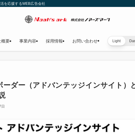
就活を応援するWEB広告会社
社概要
事業内容
採用情報
お問い合わせ
Light
Da
Iボーダー（アドバンテッジインサイト）
説
7日