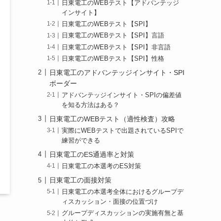
日東電工のWEBテスト【アドバンテッジ
インサイト】
日東電工のWEBテスト【SPI】
日東電工のWEBテスト【SPI】言語
日東電工のWEBテスト【SPI】非言語
日東電工のWEBテスト【SPI】性格
日東電工のアドバンテッジインサイト・SPI
ボーダー
アドバンテッジインサイト・SPIの偏差値
を知る方法はある？
日東電工のWEBテスト（適性検査）攻略
実際にWEBテストで出題されているSPIで
練習ができる
日東電工のES通過率と対策
日東電工の本選考のES対策
日東電工の面接対策
日東電工の本選考全体におけるグループデ
ィスカッション・面接の位置づけ
グループディスカッションの実施有無と基