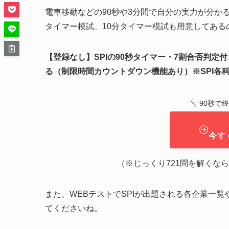
電車移動などの90秒や3分間で自分の実力が分か
タイマー模試、10分タイマー模試も用意してあ
【登録なし】SPIの90秒タイマー・7割合否判定
る（制限時間カウントダウン機能あり）※SPI各
＼ 90秒で
今す
（※じっくり721問を解くなら ➔
また、WEBテストでSPIが出題される各企業一
てくださいね。