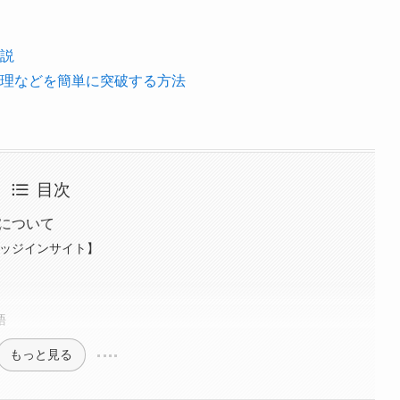
説
理などを簡単に突破する方法
目次
について
テッジインサイト】
語
もっと見る