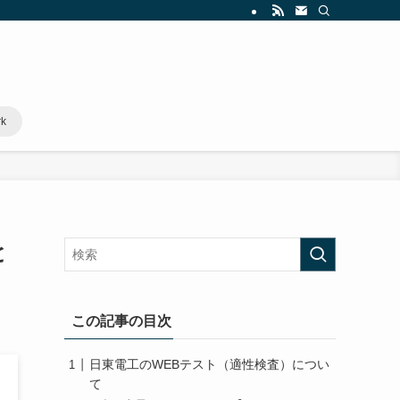
rk
と
この記事の目次
日東電工のWEBテスト（適性検査）につい
て