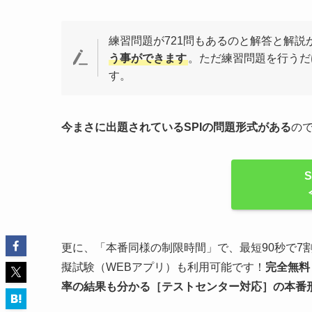
練習問題が721問もあるのと解答と解説
う事ができます
。ただ練習問題を行うだ
す。
今まさに出題されているSPIの問題形式がある
の
更に、「本番同様の制限時間」で、最短90秒で7
擬試験（WEBアプリ）も利用可能です！
完全無料
率の結果も分かる
［テストセンター対応］
の
本番