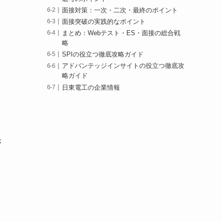
面接対策：一次・二次・最終のポイント
面接突破の実践的なポイント
まとめ：Webテスト・ES・面接の総合戦
略
SPIの役立つ徹底攻略ガイド
アドバンテッジインサイトの役立つ徹底攻
略ガイド
日東電工の企業情報
。
が
こ