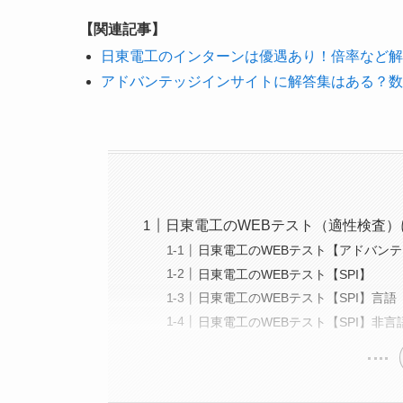
【関連記事】
日東電工のインターンは優遇あり！倍率など解
アドバンテッジインサイトに解答集はある？数
日東電工のWEBテスト（適性検査）
日東電工のWEBテスト【アドバン
日東電工のWEBテスト【SPI】
日東電工のWEBテスト【SPI】言語
日東電工のWEBテスト【SPI】非言