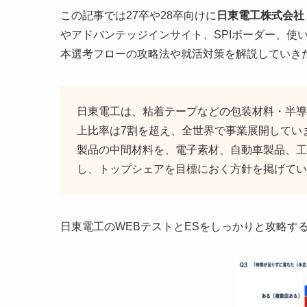
この記事では27卒や28卒向けに
日東電工株式会社（N
やアドバンテッジインサイト、SPIボーダー、使
本選考フローの攻略法や就活対策を解説していき
日東電工は、粘着テープなどの包装材料・半導
上比率は7割を超え、全世界で事業展開してい
製品の中間材料を、電子素材、自動車製品、工
し、トップシェアを目標におく方針を掲げてい
日東電工のWEBテストとESをしっかりと攻略す