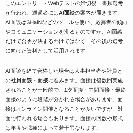
このエントリー・Webテストの締切後、書類選考
が行われ、通過者には
AI面談
の案内が届きます。
AI面談はSHaiNなどのツールを使い、応募者の傾向
やコミュニケーションを測るものですが、AI面談
だけで合否が決まるわけではなく、その後の選考
に向けた資料として活用されます。
AI面談を経て合格した場合は人事担当者や社員と
の
社員面談・面接
に進みます。面接は複数回実施
されることが一般的で、1次面接・中間面接・最終
面接のように段階が分かれる場合があります。面
接はオンライン開催となることが多いですが、対
面で行われる場合もあります。面接の回数や形式
は年度や職種によって若干異なります。