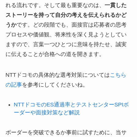
れる流れです。そして最も重要なのは、
一貫した
ストーリーを持って自分の考えを伝えられるかど
うか
です。どの段階でも、面接官は応募者の思考
プロセスや価値観、将来性を深く見ようとしてい
ますので、言葉一つひとつに意味を持たせ、誠実
に伝えることが合格への道を開きます。
NTTドコモの具体的な選考対策については
こちら
の記事
を参考にしてくださいね。
NTTドコモのES通過率とテストセンターSPIボ
ーダーや面接対策など解説
ボーダーを突破できるか事前に試すために、当サ