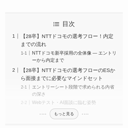
目次
【28卒】NTTドコモの選考フロー！内定
までの流れ
NTTドコモ新卒採用の全体像 — エントリ
ーから内定まで
【28卒】NTTドコモの選考フローのESか
ら面接までに必要なマインドセット
エントリーシート段階で求められる内省
の深さ
Webテスト・AI面談に臨む姿勢
もっと見る