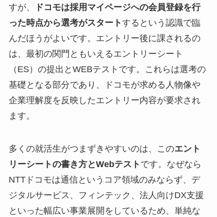
すが、
ドコモは採用マイページへの会員登録を行
った時点から選考がスタート
するという認識で臨
んだほうがよいです。エントリー後に課されるの
は、最初の関門ともいえるエントリーシート
（ES）の提出とWEBテストです。これらは選考の
基礎となる部分であり、ドコモが求める人物像や
企業理解度を反映したエントリー内容が要求され
ます。
多くの就活生がつまずきやすいのは、この
エント
リーシートの書き方とWebテスト
です。なぜなら
NTTドコモは通信というコア領域のみならず、デ
ジタルサービス、フィンテック、法人向けDX支援
といった幅広い事業展開をしているため、単純な