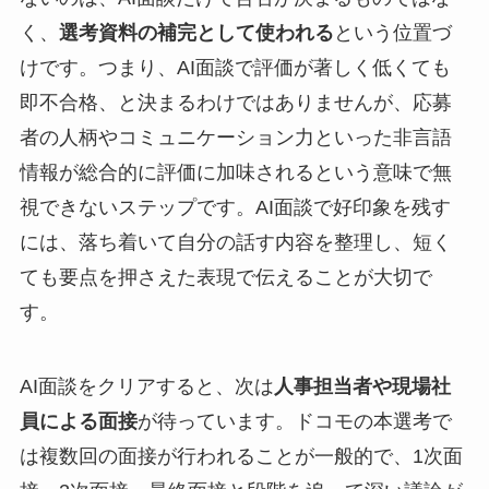
く、
選考資料の補完として使われる
という位置づ
けです。つまり、AI面談で評価が著しく低くても
即不合格、と決まるわけではありませんが、応募
者の人柄やコミュニケーション力といった非言語
情報が総合的に評価に加味されるという意味で無
視できないステップです。AI面談で好印象を残す
には、落ち着いて自分の話す内容を整理し、短く
ても要点を押さえた表現で伝えることが大切で
す。
AI面談をクリアすると、次は
人事担当者や現場社
員による面接
が待っています。ドコモの本選考で
は複数回の面接が行われることが一般的で、1次面