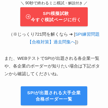
＼ 90秒で終わるミニ模試・
／
解説付き
SPI模擬試験
今すぐ模試ページに行く
（※じっくり721問を解くなら ➔ [
SPI練習問題
【合格対策】過去問集へ
]）
また、WEBテストでSPIが出題される各企業一覧
や、各企業のボーダーが知りたい場合は下記ボタ
ンから確認してくださいね。
SPIが出題される大手企業
合格ボーダー一覧