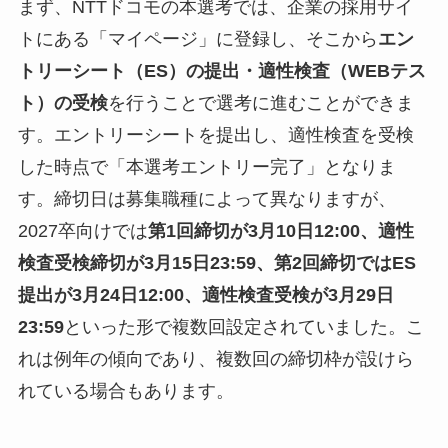
まず、NTTドコモの本選考では、企業の採用サイ
トにある「マイページ」に登録し、そこから
エン
トリーシート（ES）の提出・適性検査（WEBテス
ト）の受検
を行うことで選考に進むことができま
す。エントリーシートを提出し、適性検査を受検
した時点で「本選考エントリー完了」となりま
す。締切日は募集職種によって異なりますが、
2027卒向けでは
第1回締切が3月10日12:00、適性
検査受検締切が3月15日23:59、第2回締切ではES
提出が3月24日12:00、適性検査受検が3月29日
23:59
といった形で複数回設定されていました。こ
れは例年の傾向であり、複数回の締切枠が設けら
れている場合もあります。