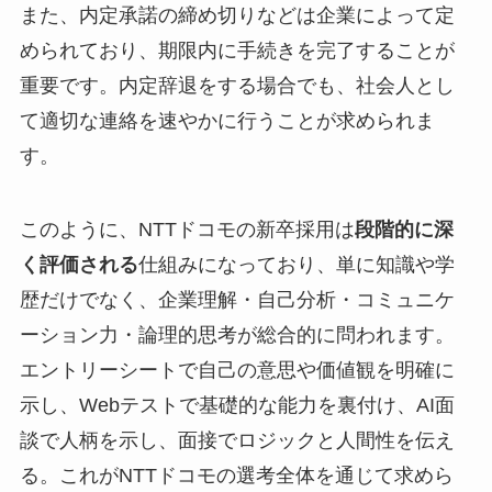
また、内定承諾の締め切りなどは企業によって定
められており、期限内に手続きを完了することが
重要です。内定辞退をする場合でも、社会人とし
て適切な連絡を速やかに行うことが求められま
す。
このように、NTTドコモの新卒採用は
段階的に深
く評価される
仕組みになっており、単に知識や学
歴だけでなく、企業理解・自己分析・コミュニケ
ーション力・論理的思考が総合的に問われます。
エントリーシートで自己の意思や価値観を明確に
示し、Webテストで基礎的な能力を裏付け、AI面
談で人柄を示し、面接でロジックと人間性を伝え
る。これがNTTドコモの選考全体を通じて求めら