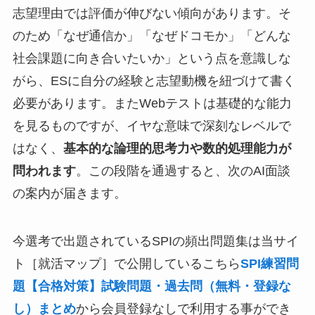
志望理由では評価が伸びない傾向があります。そ
のため「なぜ通信か」「なぜドコモか」「どんな
社会課題に向き合いたいか」という点を意識しな
がら、ESに自分の経験と志望動機を紐づけて書く
必要があります。またWebテストは基礎的な能力
を見るものですが、イヤな意味で深刻なレベルで
はなく、
基本的な論理的思考力や数的処理能力が
問われます
。この段階を通過すると、次のAI面談
の案内が届きます。
今選考で出題されているSPIの頻出問題集は当サイ
ト［就活マップ］で公開しているこちら
SPI練習問
題【合格対策】試験問題・過去問（無料・登録な
し）まとめ
から会員登録なしで利用する事ができ