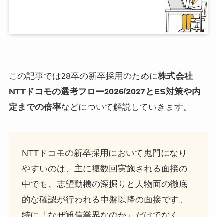
この記事では28卒の新卒採用のために
株式会社
NTTドコモ
の選考フロー2026/2027とES対策や内
定までの倍率
などについて解説していきます。
NTTドコモの新卒採用において鬼門になり
やすいのは、主に複数回実施される面接の
中でも、志望動機の深掘りと人物面の徹底
的な確認が行われる中盤以降の面接です。
特に「なぜ通信業界なのか」だけでなく、