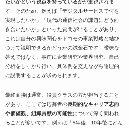
たいかという視点を持っているか
が重視されま
す。そのため、例えば「デジタルサービスで何を
実現したいか」「現代の通信社会の課題にどう向
き合いたいか」といった質問が出ることがあり、
これは自分の興味関心をドコモの事業戦略と結び
つけて説明できるかどうかの試金石です。曖昧な
答えではなく、事前に企業研究や業界研究、自己
分析をしっかり行い、具体例を交えながら論理的
に説明することが求められます。
最終面接は通常、役員クラスの方が担当すること
があり、ここでは応募者の
長期的なキャリア志向
や価値観、組織貢献の可能性
について深く問われ
ることが多いです。例えば「5年後、10年後にどん