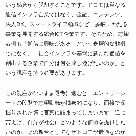
いう感覚から脱却することです。ドコモは単なる
通信インフラ企業ではなく、金融、コンテンツ、
法人DX、スマートライフ領域など、多岐にわたる
事業を展開する総合ICT企業です。そのため、志望
者側も「通信に興味がある」という表層的な動機
ではなく、「社会インフラを基盤に新たな価値を
創出する企業で自分は何を成し遂げたいのか」と
いう視座を持つ必要があります。
この視座がないまま選考に進むと、エントリーシ
ートの段階で志望動機が抽象的になり、面接で深
掘りされた際に言葉に詰まってしまいます。逆に
言えば、自分が社会にどのような価値を提供した
いのか、その舞台としてなぜドコモが最適なのか