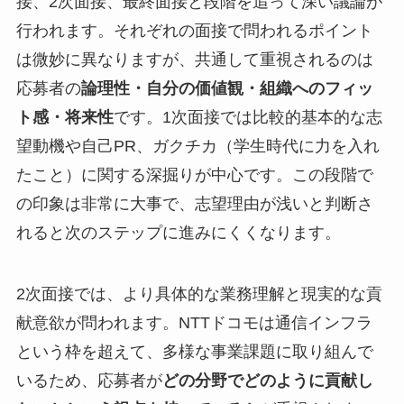
接、2次面接、最終面接と段階を追って深い議論が
行われます。それぞれの面接で問われるポイント
は微妙に異なりますが、共通して重視されるのは
応募者の
論理性・自分の価値観・組織へのフィッ
ト感・将来性
です。1次面接では比較的基本的な志
望動機や自己PR、ガクチカ（学生時代に力を入れ
たこと）に関する深掘りが中心です。この段階で
の印象は非常に大事で、志望理由が浅いと判断さ
れると次のステップに進みにくくなります。
2次面接では、より具体的な業務理解と現実的な貢
献意欲が問われます。NTTドコモは通信インフラ
という枠を超えて、多様な事業課題に取り組んで
いるため、応募者が
どの分野でどのように貢献し