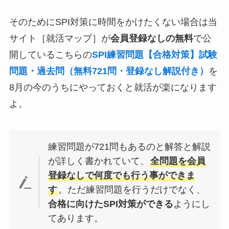
そのためにSPI対策に時間をかけたくない場合は当
サイト［就活マップ］が
会員登録なしの無料
で公
開しているこちらの
SPI練習問題【合格対策】試験
問題・過去問（無料721問・登録なし解説付き）
を
8月の今のうちにやっておくと就活が楽になります
よ。
練習問題が721問もあるのと解答と解説
が詳しく書かれていて、
全問題を会員
登録なしで何度でも行う事ができま
す
。ただ練習問題を行うだけでなく、
合格に向けたSPI対策ができる
ようにし
てあります。