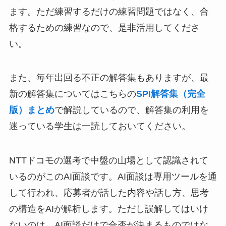
ます。ただ練習するだけの練習問題ではなく、合
格するための練習なので、是非活用してくださ
い。
また、毎年出回る不正の解答集もありますが、最
新の解答集についてはこちらの
SPI解答集（完全
版）まとめ
で解説しているので、解答集の利用を
迷っている学生は一読しておいてください。
NTTドコモの選考で中盤の山場として認識されて
いるのがこのAI面談です。AI面談は専用ツールを通
して行われ、応募者が話した内容や話し方、思考
の構造をAIが解析します。ただし誤解してはいけ
ないのは、AI面談だけで合否が決まるものではな