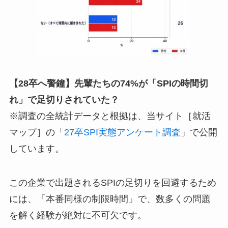
【28卒へ警鐘】先輩たちの74%が「SPIの時間切
れ」で足切りされていた？
※調査の全統計データと根拠は、当サイト［就活
マップ］の「
27卒SPI実態アンケート調査
」で公開
しています。
この企業で出題されるSPIの足切りを回避するため
には、「本番同様の制限時間」で、数多くの問題
を解く経験が絶対に不可欠です。