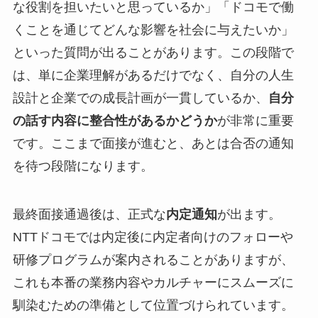
な役割を担いたいと思っているか」「ドコモで働
くことを通じてどんな影響を社会に与えたいか」
といった質問が出ることがあります。この段階で
は、単に企業理解があるだけでなく、自分の人生
設計と企業での成長計画が一貫しているか、
自分
の話す内容に整合性があるかどうか
が非常に重要
です。ここまで面接が進むと、あとは合否の通知
を待つ段階になります。
最終面接通過後は、正式な
内定通知
が出ます。
NTTドコモでは内定後に内定者向けのフォローや
研修プログラムが案内されることがありますが、
これも本番の業務内容やカルチャーにスムーズに
馴染むための準備として位置づけられています。