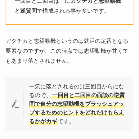
一回目と二回目は主に
ガクチカと志望動機
と逆質問
で構成される事が多いです。
ガクチカと志望動機というのは就活の定番となる
要素なのですが、この時点では志望動機が甘くて
もあまり落とされません。
一気に落とされるのは三回目からにな
るので、
一回目と二回目の面談の逆質
問で自分の志望動機をブラッシュアッ
プするためのヒントをどれだけもらえ
るかがカギ
です。