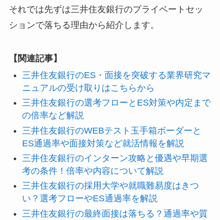
それでは先ずは三井住友銀行のプライベートセッ
ションで落ちる理由から紹介します。
【関連記事】
三井住友銀行のES・面接を突破する業界研究マ
ニュアルの受け取りはこちらから
三井住友銀行の選考フローとES対策や内定まで
の倍率など解説
三井住友銀行のWEBテスト玉手箱ボーダーと
ES通過率や面接対策など就活情報を解説
三井住友銀行のインターン攻略と優遇や早期選
考の条件！倍率や内容について解説
三井住友銀行の採用大学や就職難易度はきつ
い？選考フローやES通過率を解説
三井住友銀行の最終面接は落ちる？通過率や質