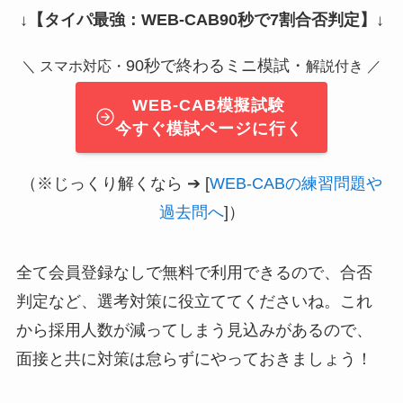
↓
【タイパ最強：WEB-CAB90秒で7割合否判定】
↓
90秒で終わるミニ模試・
＼ スマホ対応・
解説付き ／
WEB-CAB模擬試験
今すぐ模試ページに行く
（※じっくり解くなら ➔ [
WEB-CABの練習問題や
過去問へ
]）
全て会員登録なしで無料で利用できるので、合否
判定など、選考対策に役立ててくださいね。これ
から採用人数が減ってしまう見込みがあるので、
面接と共に対策は怠らずにやっておきましょう！