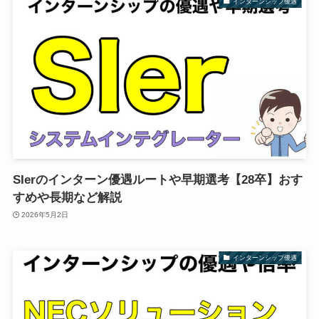
インターンシップ優遇
SIerのインターン優遇ルートや早期選考【28卒】おす
すめや長期など解説
2026年5月2日
インターンシップ優遇