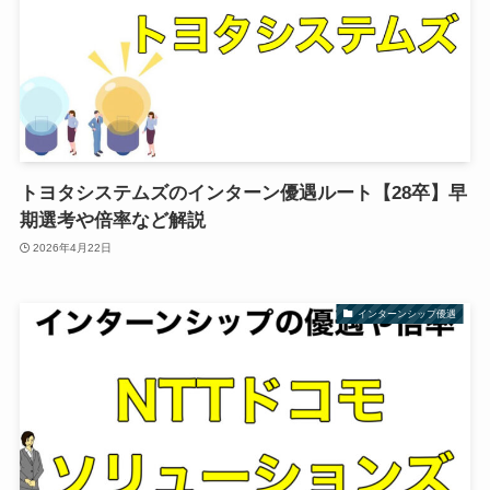
トヨタシステムズのインターン優遇ルート【28卒】早
期選考や倍率など解説
2026年4月22日
インターンシップ優遇