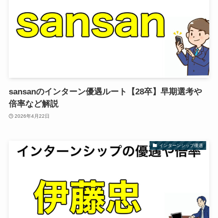
sansanのインターン優遇ルート【28卒】早期選考や
倍率など解説
2026年4月22日
インターンシップ優遇