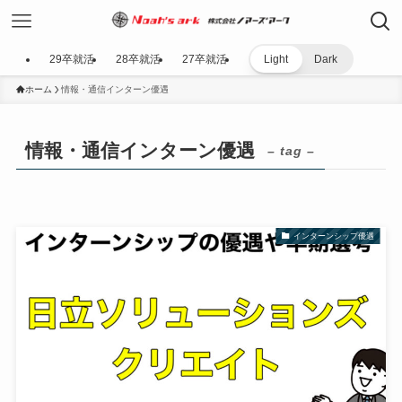
29卒就活
28卒就活
27卒就活
Light
Dark
ホーム
情報・通信インターン優遇
情報・通信インターン優遇
– tag –
インターンシップ優遇