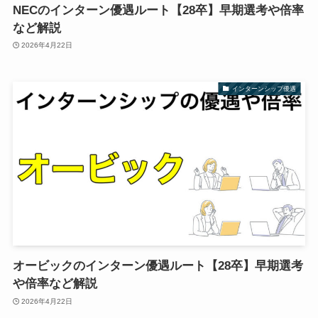
NECのインターン優遇ルート【28卒】早期選考や倍率
など解説
2026年4月22日
インターンシップ優遇
オービックのインターン優遇ルート【28卒】早期選考
や倍率など解説
2026年4月22日