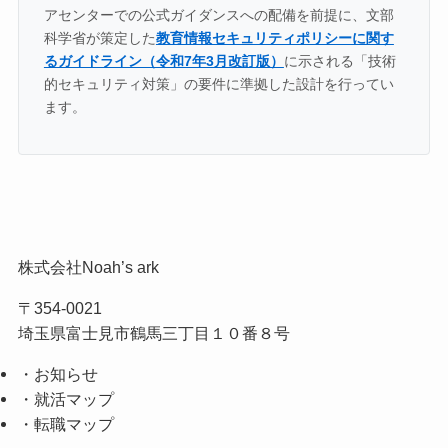
アセンターでの公式ガイダンスへの配備を前提に、文部
科学省が策定した
教育情報セキュリティポリシーに関す
るガイドライン（令和7年3月改訂版）
に示される「技術
的セキュリティ対策」の要件に準拠した設計を行ってい
ます。
株式会社Noah’s ark
〒354-0021
埼玉県富士見市鶴馬三丁目１０番８号
・お知らせ
・就活マップ
・転職マップ