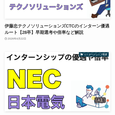
伊藤忠テクノソリューションズCTCのインターン優遇
ルート【28卒】早期選考や倍率など解説
2026年4月22日
インターンシップ優遇