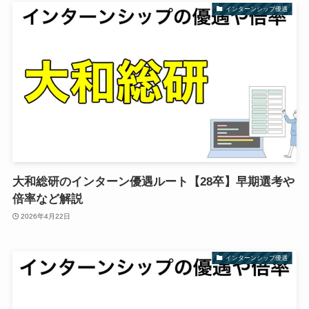
インターンシップ優遇
大和総研のインターン優遇ルート【28卒】早期選考や
倍率など解説
2026年4月22日
インターンシップ優遇