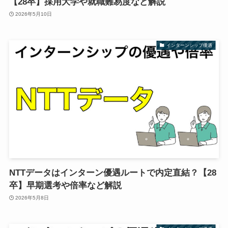
【28卒】採用大学や就職難易度など解説
2026年5月10日
インターンシップ優遇
NTTデータはインターン優遇ルートで内定直結？【28
卒】早期選考や倍率など解説
2026年5月8日