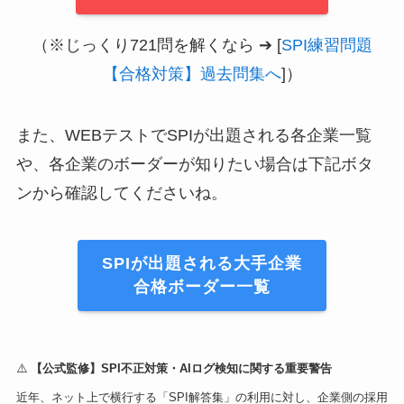
（※じっくり721問を解くなら ➔ [
SPI練習問題
【合格対策】過去問集へ
]）
また、WEBテストでSPIが出題される各企業一覧
や、各企業のボーダーが知りたい場合は下記ボタ
ンから確認してくださいね。
SPIが出題される大手企業
合格ボーダー一覧
⚠️
【公式監修】SPI不正対策・AIログ検知に関する重要警告
近年、ネット上で横行する「SPI解答集」の利用に対し、企業側の採用