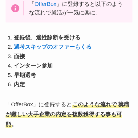
「
OfferBox
」に登録すると以下のよう
な流れで就活が一気に楽に。
登録後、適性診断を受ける
選考スキップのオファーもくる
面接
インターン参加
早期選考
内定
「OfferBox」に登録すると
このような流れで
就職
が難しい大手企業の内定を複数獲得する事も可
能
。