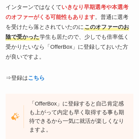
インターンではなくて
いきなり
早期選考や本選考
のオファーがくる可能性もありま
す
。普通に選考
を受けたら落とされていたのに
このオファーのお
陰で受かった
学生も居たので、少しでも倍率低く
受かりたいなら「OfferBox」に登録しておいた方
が良いですよ。
⇒登録は
こちら
「OfferBox」に登録すると自己肯定感
も上がって内定も早く取得する事も期
待できるから一気に就活が楽しくなり
ますよ。