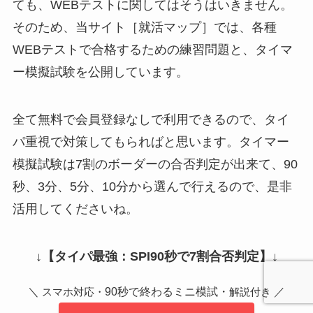
ても、WEBテストに関してはそうはいきません。
そのため、当サイト［就活マップ］では、各種
WEBテストで合格するための練習問題と、タイマ
ー模擬試験を公開しています。
全て無料で会員登録なしで利用できるので、タイ
パ重視で対策してもらればと思います。タイマー
模擬試験は7割のボーダーの合否判定が出来て、90
秒、3分、5分、10分から選んで行えるので、是非
活用してくださいね。
↓
【タイパ最強：SPI90秒で7割合否判定】
↓
＼
90秒で終わるミニ模試・
／
スマホ対応・
解説付き