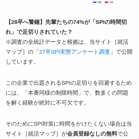
【28卒へ警鐘】先輩たちの74%が「SPIの時間切
れ」で足切りされていた？
※調査の全統計データと根拠は、当サイト［就活
マップ］の「
27卒SPI実態アンケート調査
」で公開
しています。
この企業で出題されるSPIの足切りを回避するため
には、「本番同様の制限時間」で、数多くの問題
を解く経験が絶対に不可欠です。
そのためにSPI対策に時間をかけたくない場合は当
サイト［就活マップ］が
会員登録なしの無料
で公