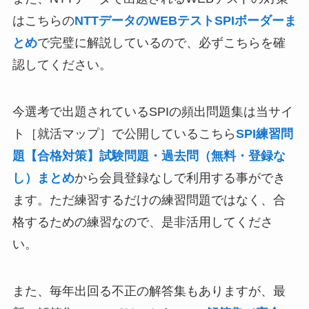
はこちらの
NTTデータのWEBテストSPIボーダーま
とめ
で完璧に解説しているので、必ずこちらを確
認してください。
今選考で出題されているSPIの頻出問題集は当サイ
ト［就活マップ］で公開しているこちら
SPI練習問
題【合格対策】試験問題・過去問（無料・登録な
し）まとめ
から会員登録なしで利用する事ができ
ます。ただ練習するだけの練習問題ではなく、合
格するための練習なので、是非活用してくださ
い。
また、毎年出回る不正の解答集もありますが、最