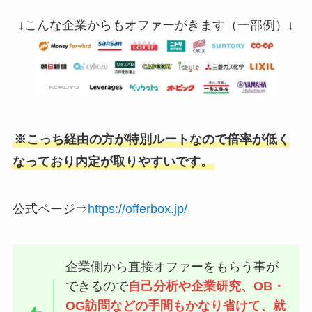
↓こんな企業からもオファーがきます（一部例）↓
※こっち経由の方が特別ルートなので倍率が低く
なっており内定が取りやすいです。
公式ページ⇒
https://offerbox.jp/
企業側から直接オファーをもらう事が
できるので
自己分析や企業研究、OB・
OG訪問などの手間もかなり省けて、就