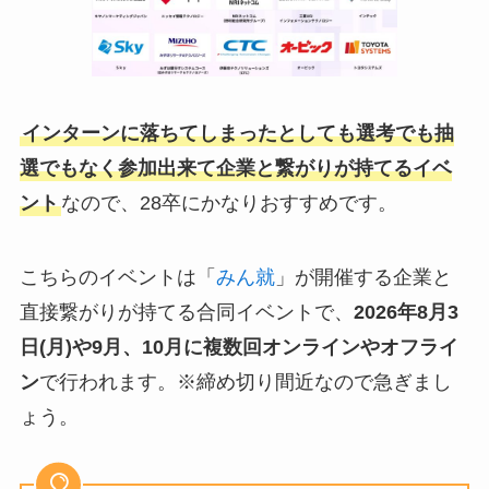
インターンに落ちてしまったとしても選考でも抽
選でもなく参加出来て企業と繋がりが持てるイベ
ント
なので、28卒にかなりおすすめです。
こちらのイベントは「
みん就
」が開催する企業と
直接繋がりが持てる合同イベントで、
2026年8月3
日(月)や9月、10月
に複数回オンラインやオフライ
ン
で行われます。※締め切り間近なので急ぎまし
ょう。