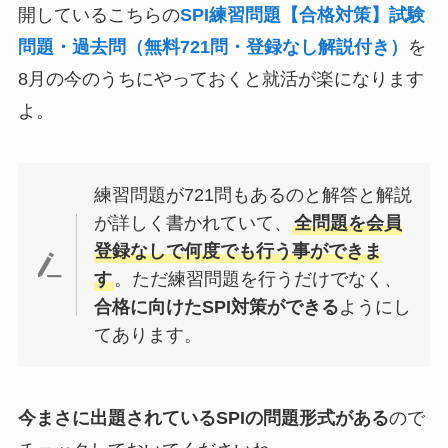
開しているこちらの
SPI練習問題【合格対策】試験
問題・過去問（無料721問・登録なし解説付き）
を
8月の今のうちにやっておくと就活が楽になります
よ。
練習問題が721問もあるのと解答と解説
が詳しく書かれていて、
全問題を会員
登録なしで何度でも行う事ができま
す
。ただ練習問題を行うだけでなく、
合格に向けたSPI対策ができる
ようにし
てあります。
今まさに出題されているSPIの問題形式がある
ので