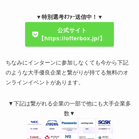
▼特別選考ｵﾌｧｰ送信中！▼
公式サイト
【https://offerbox.jp/】
ちなみにインターンに参加しなくても今から下記
のような大手優良企業と繋がりが持てる無料のオ
ンラインイベントがあります。
▼下記は繋がれる企業の一部で他にも大手企業多
数▼