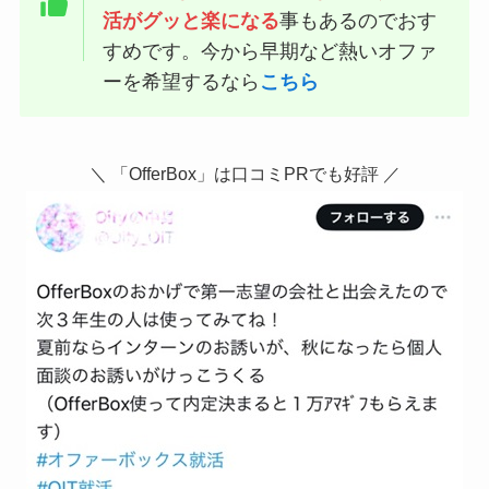
活がグッと楽になる
事もあるのでおす
すめです。今から早期など熱いオファ
ーを希望するなら
こちら
＼ 「OfferBox」は口コミPRでも好評 ／