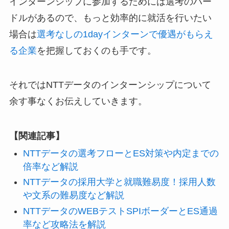
インターンシップに参加するためには選考のハー
ドルがあるので、もっと効率的に就活を行いたい
場合は
選考なしの1dayインターンで優遇がもらえ
る企業
を把握しておくのも手です。
それではNTTデータのインターンシップについて
余す事なくお伝えしていきます。
【関連記事】
NTTデータの選考フローとES対策や内定までの
倍率など解説
NTTデータの採用大学と就職難易度！採用人数
や文系の難易度など解説
NTTデータのWEBテストSPIボーダーとES通過
率など攻略法を解説