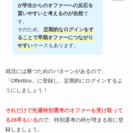
が学生からのオファーへの反応を
貰いやすいと考えるのが自然
で
す。
そのため、
定期的なログインをす
ることで早期オファーにつながり
やすい
ケースもあります。
就活には勝つためのパターンがあるので、
「OfferBox」に登録し、定期的にログインするよ
うにしましょう！
それだけで先週特別選考のオファーを受け取って
る28卒もいる
ので、特別選考の枠が埋まる前に登
録しましょう。