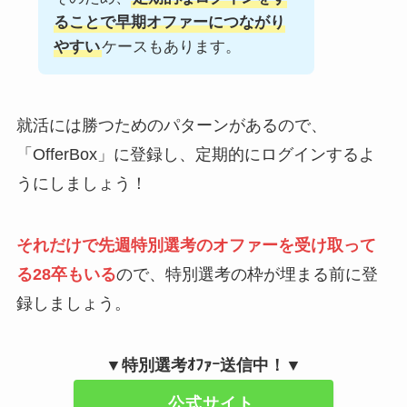
ることで早期オファーにつながり
やすい
ケースもあります。
就活には勝つためのパターンがあるので、
「OfferBox」に登録し、定期的にログインするよ
うにしましょう！
それだけで先週特別選考のオファーを受け取って
る28卒もいる
ので、特別選考の枠が埋まる前に登
録しましょう。
▼特別選考ｵﾌｧｰ送信中！▼
公式サイト