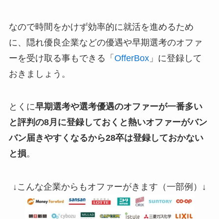
なので時間をかけず効率的に就活を進めるため
に、隠れ優良企業などの優遇や早期選考のオファ
ーを受け取る事もできる「
OfferBox
」に登録して
おきましょう。
とくに
早期選考や選考優遇のオファーが一番多い
と評判の8月に登録しておくと熱いオファーがバン
バン届きやすくなるから28卒は登録しておかない
と損
。
↓こんな企業からもオファーがきます（一部例）↓