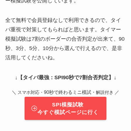
ー模擬試験を公開しています。
全て無料で会員登録なしで利用できるので、タイ
パ重視で対策してもらればと思います。タイマー
模擬試験は7割のボーダーの合否判定が出来て、90
秒、3分、5分、10分から選んで行えるので、是非
活用してくださいね。
↓
【タイパ最強：SPI90秒で7割合否判定】
↓
＼
90秒で終わるミニ模試・
／
スマホ対応・
解説付き
SPI模擬試験
今すぐ模試ページに行く