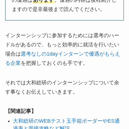
ますので是非最後まで読んでください。
インターンシップに参加するためには選考のハー
ドルがあるので、もっと効率的に就活を行いたい
場合は
選考なしの1dayインターンで優遇がもらえ
る企業
を把握しておくのも手です。
それでは大和総研のインターンシップについて余
す事なくお伝えしていきます。
【関連記事】
大和総研のWEBテスト玉手箱ボーダーやES通
過率と面接攻略など解説