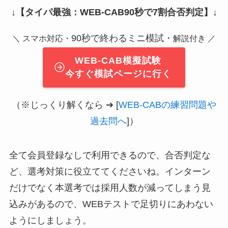
↓
【タイパ最強：WEB-CAB90秒で7割合否判定】
↓
90秒で終わるミニ模試・
＼ スマホ対応・
解説付き ／
WEB-CAB模擬試験
今すぐ模試ページに行く
（※じっくり解くなら ➔ [
WEB-CABの練習問題や
過去問へ
]）
全て会員登録なしで利用できるので、合否判定な
ど、選考対策に役立ててくださいね。インターン
だけでなく本選考では採用人数が減ってしまう見
込みがあるので、WEBテストで足切りにあわない
ようにしましょう。