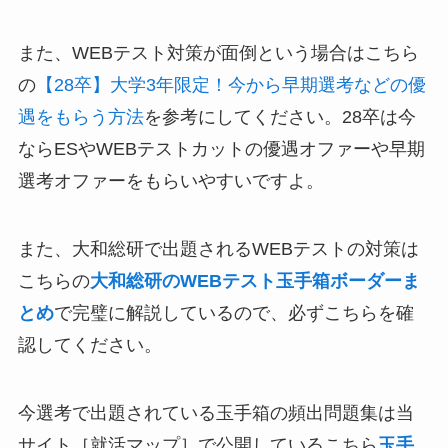
また、WEBテスト対策が面倒という場合はこちら
の
【28卒】大学3年限定！今から早期選考などの優
遇をもらう方法
を参考にしてください。28卒は今
ならESやWEBテストカットの優遇オファーや早期
選考オファーをもらいやすいですよ。
また、大和総研で出題されるWEBテストの対策は
こちらの
大和総研のWEBテスト玉手箱ボーダーま
とめ
で完璧に解説しているので、必ずこちらを確
認してください。
今選考で出題されている玉手箱の頻出問題集は当
サイト［就活マップ］で公開しているこちら
玉手