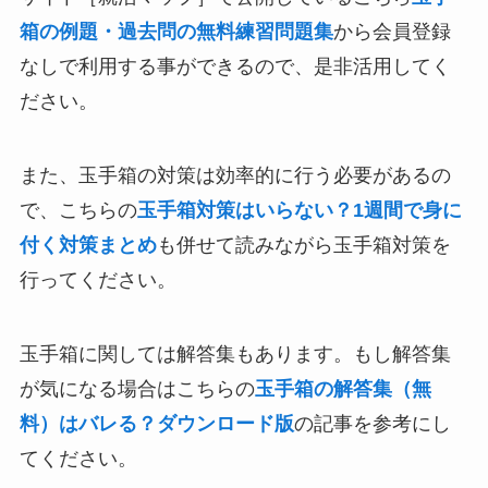
箱の例題・過去問の無料練習問題集
から会員登録
なしで利用する事ができるので、是非活用してく
ださい。
また、玉手箱の対策は効率的に行う必要があるの
で、こちらの
玉手箱対策はいらない？1週間で身に
付く対策まとめ
も併せて読みながら玉手箱対策を
行ってください。
玉手箱に関しては解答集もあります。もし解答集
が気になる場合はこちらの
玉手箱の解答集（無
料）はバレる？ダウンロード版
の記事を参考にし
てください。