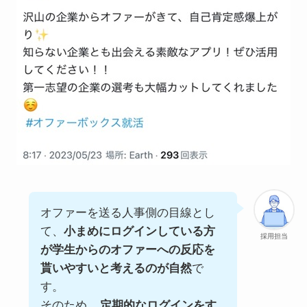
オファーを送る人事側の目線とし
て、
小まめにログインしている方
採用担当
が学生からのオファーへの反応を
貰いやすいと考えるのが自然
で
す。
そのため、
定期的なログインをす