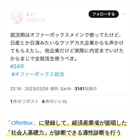
「
OfferBox
」
に登録して、経済産業省が提唱した
「社会人基礎力」が診断できる適性診断を行う