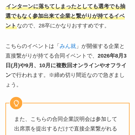
インターンに落ちてしまったとしても選考でも抽
選でもなく参加出来て企業と繋がりが持てるイベ
ント
なので、28卒にかなりおすすめです。
こちらのイベントは「
みん就
」が開催する企業と
直接繋がりが持てる合同イベントで、
2026年8月3
日(月)や9月、10月
に複数回オンラインやオフライ
ン
で行われます。※締め切り間近なので急ぎまし
ょう。
また、こちらの合同企業説明会は参加して
出席票を提出するだけで直接企業繋がれる