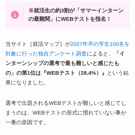
※就活生の約3割が「サマーインターン
の最難関」にWEBテストを指名！
当サイト［就活マップ］が
2027年卒の学生100名を
対象に行った独自アンケート調査
によると、
「イ
ンターンシップの選考で最も難しいと感じたも
の」の第1位は『WEBテスト（28.4%）』
という結
果になりました。
選考で出題されるWEBテストが難しいと感じてし
まうのは、WEBテストの形式に慣れていない事が
一番の原因です。