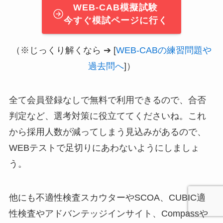
WEB-CAB模擬試験
今すぐ模試ページに行く
（※じっくり解くなら ➔ [
WEB-CABの練習問題や
過去問へ
]）
全て会員登録なしで無料で利用できるので、合否
判定など、選考対策に役立ててくださいね。これ
から採用人数が減ってしまう見込みがあるので、
WEBテストで足切りにあわないようにしましょ
う。
他にも不適性検査スカウターやSCOA、CUBIC適
性検査やアドバンテッジインサイト、Compassや