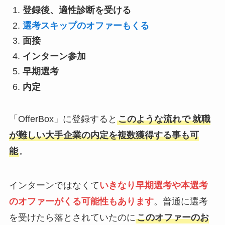
登録後、適性診断を受ける
選考スキップのオファーもくる
面接
インターン参加
早期選考
内定
「OfferBox」に登録すると
このような流れで
就職
が難しい大手企業の内定を複数獲得する事も可
能
。
インターンではなくて
いきなり
早期選考や本選考
のオファーがくる可能性もありま
す
。普通に選考
を受けたら落とされていたのに
このオファーのお