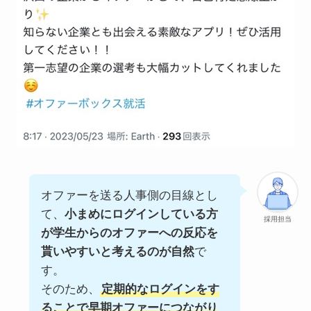
オファーを送る人事側の目線とし
て、
小まめにログインしている方
採用担当
が学生からのオファーへの反応を
貰いやすいと考えるのが自然
で
す。
そのため、
定期的なログインをす
ることで早期オファーにつながり