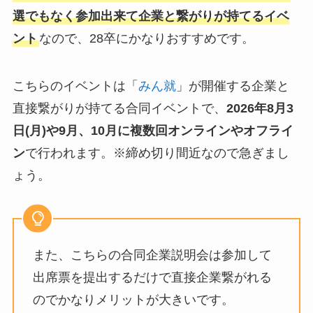
選でもなく参加出来て企業と繋がりが持てるイベ
ント
なので、28卒にかなりおすすめです。
こちらのイベントは「
みん就
」が開催する企業と
直接繋がりが持てる合同イベントで、
2026年8月3
日(月)や9月、10月
に複数回オンラインやオフライ
ン
で行われます。※締め切り間近なので急ぎまし
ょう。
また、こちらの合同企業説明会は参加して
出席票を提出するだけで直接企業繋がれる
のでかなりメリットが大きいです。