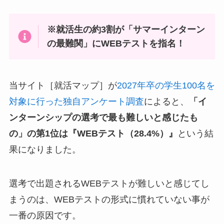
※就活生の約3割が「サマーインターン
の最難関」にWEBテストを指名！
当サイト［就活マップ］が
2027年卒の学生100名を
対象に行った独自アンケート調査
によると、
「イ
ンターンシップの選考で最も難しいと感じたも
の」の第1位は『WEBテスト（28.4%）』
という結
果になりました。
選考で出題されるWEBテストが難しいと感じてし
まうのは、WEBテストの形式に慣れていない事が
一番の原因です。