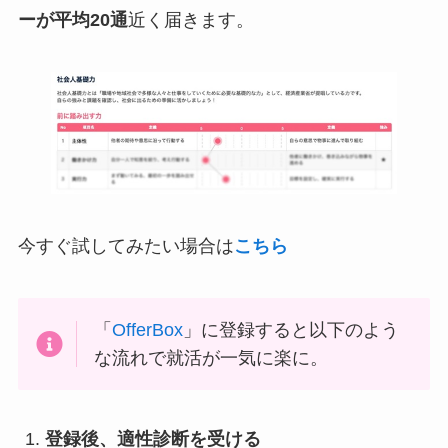
ーが平均20通
近く届きます。
今すぐ試してみたい場合は
こちら
「
OfferBox
」に登録すると以下のよう
な流れで就活が一気に楽に。
登録後、適性診断を受ける