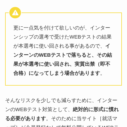
更に一点気を付けて欲しいのが、インター
ンシップの選考で受けたWEBテストの結果
が本選考に使い回される事があるので、
イ
ンターンのWEBテストで落ちると、その結
果が本選考に使い回され、実質出禁（即不
合格）になってしまう場合があります
。
そんなリスクを少しでも減らすために、インター
ンのWEBテスト対策として、
絶対的に形式に慣れ
る必要があります
。そのために当サイト［就活マ