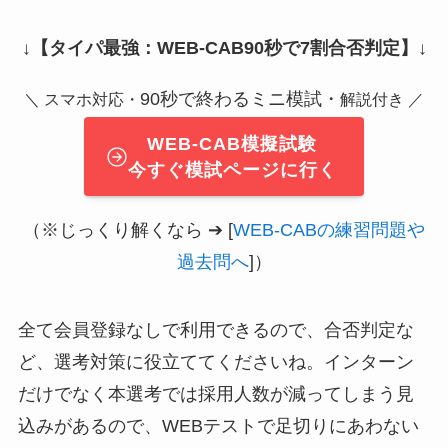
↓
【タイパ最強：WEB-CAB90秒で7割合否判定】
↓
90秒で終わるミニ模試・
＼ スマホ対応・
解説付き ／
WEB-CAB模擬試験
今すぐ模試ページに行く
（※じっくり解くなら ➔ [
WEB-CABの練習問題や
過去問へ
]）
全て会員登録なしで利用できるので、合否判定な
ど、選考対策に役立ててくださいね。インターン
だけでなく本選考では採用人数が減ってしまう見
込みがあるので、WEBテストで足切りにあわない