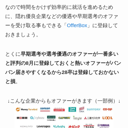
なので時間をかけず効率的に就活を進めるため
に、隠れ優良企業などの優遇や早期選考のオファ
ーを受け取る事もできる「
OfferBox
」に登録して
おきましょう。
とくに
早期選考や選考優遇のオファーが一番多い
と評判の8月に登録しておくと熱いオファーがバン
バン届きやすくなるから28卒は登録しておかない
と損
。
↓こんな企業からもオファーがきます（一部例）↓