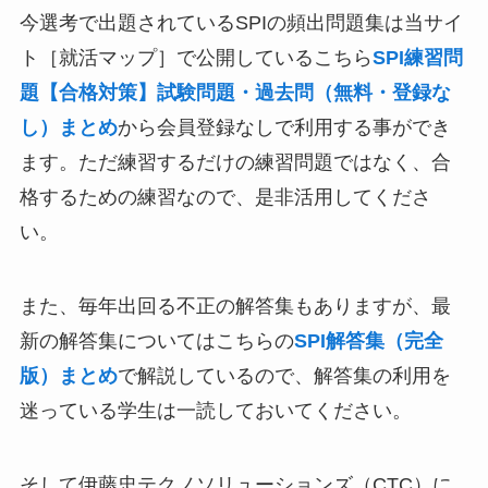
今選考で出題されているSPIの頻出問題集は当サイ
ト［就活マップ］で公開しているこちら
SPI練習問
題【合格対策】試験問題・過去問（無料・登録な
し）まとめ
から会員登録なしで利用する事ができ
ます。ただ練習するだけの練習問題ではなく、合
格するための練習なので、是非活用してくださ
い。
また、毎年出回る不正の解答集もありますが、最
新の解答集についてはこちらの
SPI解答集（完全
版）まとめ
で解説しているので、解答集の利用を
迷っている学生は一読しておいてください。
そして伊藤忠テクノソリューションズ（CTC）に