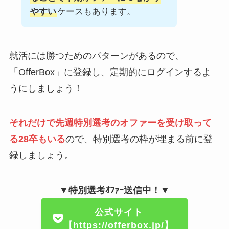
やすい
ケースもあります。
就活には勝つためのパターンがあるので、
「OfferBox」に登録し、定期的にログインするよ
うにしましょう！
それだけで先週特別選考のオファーを受け取って
る28卒もいる
ので、特別選考の枠が埋まる前に登
録しましょう。
▼特別選考ｵﾌｧｰ送信中！▼
公式サイト
【https://offerbox.jp/】