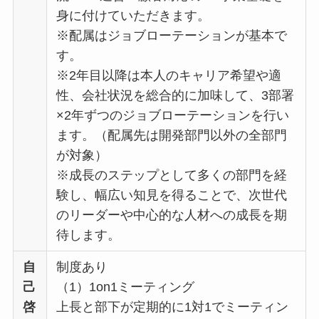
身に付けていただきます。
※配属はジョブローテーションが基本で
す。
※2年目以降は本人のキャリア希望や適
性、会社状況を総合的に加味して、3部署
×2年ずつのジョブローテーションを行い
ます。（配属先は開発部門以外の全部門
が対象）
※成長のステップとして多くの部門を経
験し、幅広い知見を得ることで、次世代
のリーダーや中心的な人材への成長を期
待します。
自
制度あり
己
（1）1on1ミーティング
啓
上長と部下が定期的に1対1でミーティン