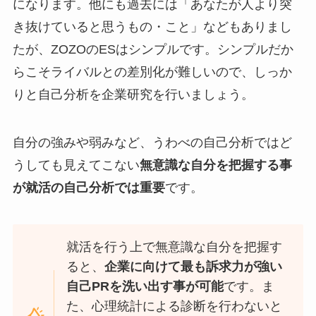
になります。他にも過去には「あなたが人より突
き抜けていると思うもの・こと」などもありまし
たが、ZOZOのESはシンプルです。シンプルだか
らこそライバルとの差別化が難しいので、しっか
りと自己分析を企業研究を行いましょう。
自分の強みや弱みなど、うわべの自己分析ではど
うしても見えてこない
無意識な自分を把握する事
が就活の自己分析では重要
です。
就活を行う上で無意識な自分を把握す
ると、
企業に向けて最も訴求力が強い
自己PRを洗い出す事が可能
です。ま
た、心理統計による診断を行わないと