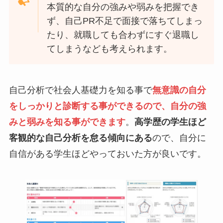
本質的な自分の強みや弱みを把握でき
ず、自己PR不足で面接で落ちてしまっ
たり、就職しても合わずにすぐ退職し
てしまうなども考えられます。
自己分析で社会人基礎力を知る事で
無意識の自分
をしっかりと診断する事ができるので、自分の強
みと弱みを知る事ができます
。
高学歴の学生ほど
客観的な自己分析を怠る傾向にある
ので、自分に
自信がある学生ほどやっておいた方が良いです。