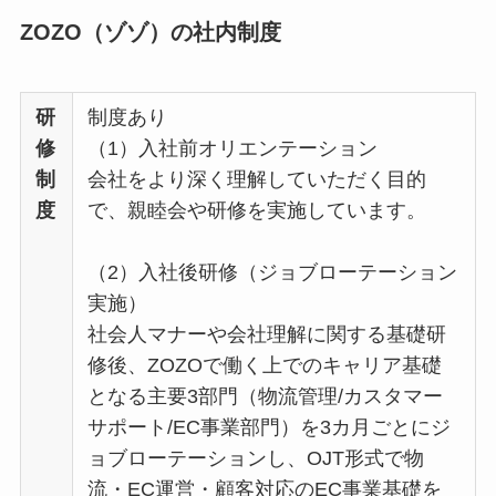
ZOZO（ゾゾ）の社内制度
研
制度あり
修
（1）入社前オリエンテーション
制
会社をより深く理解していただく目的
度
で、親睦会や研修を実施しています。
（2）入社後研修（ジョブローテーション
実施）
社会人マナーや会社理解に関する基礎研
修後、ZOZOで働く上でのキャリア基礎
となる主要3部門（物流管理/カスタマー
サポート/EC事業部門）を3カ月ごとにジ
ョブローテーションし、OJT形式で物
流・EC運営・顧客対応のEC事業基礎を