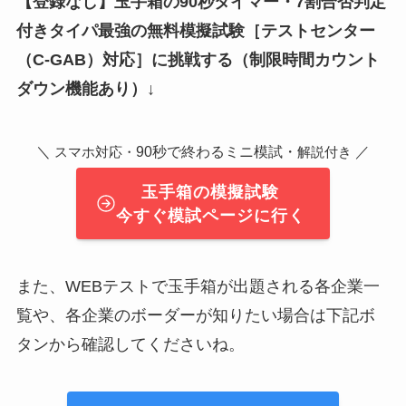
【登録なし】玉手箱の90秒タイマー・7割合否判定
付きタイパ最強の無料模擬試験
［テストセンター
（C-GAB）対応］
に挑戦する（制限時間カウント
ダウン機能あり）↓
＼
90秒で終わるミニ模試・
／
スマホ対応・
解説付き
玉手箱の模擬試験
今すぐ模試ページに行く
また、WEBテストで玉手箱が出題される各企業一
覧や、各企業のボーダーが知りたい場合は下記ボ
タンから確認してくださいね。