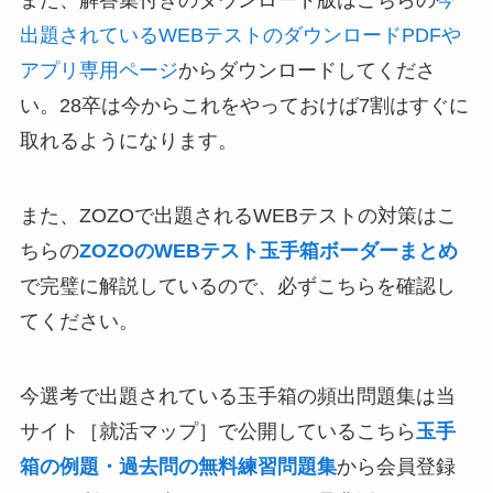
また、解答集付きのダウンロード版はこちらの
今
出題されているWEBテストのダウンロードPDFや
アプリ専用ページ
からダウンロードしてくださ
い。28卒は今からこれをやっておけば7割はすぐに
取れるようになります。
また、ZOZOで出題されるWEBテストの対策はこ
ちらの
ZOZOのWEBテスト玉手箱ボーダーまとめ
で完璧に解説しているので、必ずこちらを確認し
てください。
今選考で出題されている玉手箱の頻出問題集は当
サイト［就活マップ］で公開しているこちら
玉手
箱の例題・過去問の無料練習問題集
から会員登録