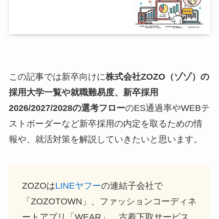
この記事では新卒向けに
株式会社ZOZO（ゾゾ）の
採用大学一覧や就職難易度、新卒採用
2026/2027/2028の選考フロー
のES通過率やWEBテ
ストボーダーなど新卒採用の内定を取るための情
報や、就活対策を解説していきたいと思います。
ZOZOは
LINEヤフー
の連結子会社で
「ZOZOTOWN」、ファッションコーディネ
ートアプリ「WEAR」、古着下取サービス