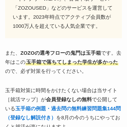
「ZOZOUSED」などのサービスを運営して
います。2023年時点でアクティブ会員数が
1000万人を超えている人気企業です。
また、
ZOZOの選考フローの鬼門は玉手箱
です。去
年はこの
玉手箱で落ちてしまった学生が多かった
ので、必ず対策を行ってください。
玉手箱対策に時間をかけたくない場合は当サイト
［就活マップ］が
会員登録なしの無料
で公開して
いる
玉手箱の例題・過去問の無料練習問題集144問
（登録なし解説付き）
を8月の今のうちにやってお
くと就活が楽になりますよ。