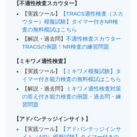
【不適性検査スカウター】
【実践ツール】
【TRACS適性検査（スカ
ウター）模擬試験】タイマー付きNR検
査の無料模試はこちら
【解説・過去問】
不適性検査スカウター
TRACSの例題！NR検査の練習問題
【ミキワメ適性検査】
【実践ツール】
【ミキワメ模擬試験】タ
イマー付き能力検査の無料模試はこちら
【解説・過去問】
ミキワメ適性検査対策
の答え付き能力検査の例題・過去問・練
習問題
【アドバンテッジインサイト】
【実践ツール】
【アドバンテッジインサ