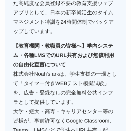
た高純度な会員登録不要の教育支援ウェブ
アプリとして、日本の新卒就活生のタイム
マネジメント特訓を24時間体制でバックア
ップしています。
【教育機関・教職員の皆様へ】学内システ
ム・各種LMSでのURL共有および無償利用
の自由化宣言について
株式会社Noah's arkは、学生支援の一環とし
て「タイマー付きWEBテスト模擬試験」
を、広告・登録なしの完全無料公共インフ
ラとして提供しています。
大学・短大・高専・キャリアセンター等の
皆様が、事前許可なくGoogle Classroom、
Teams、LMSなどで学生へURL共有・配