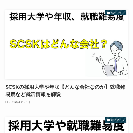
就活マップ
SCSKの採用大学や年収【どんな会社なのか】就職難
易度など就活情報を解説
2026年6月22日
就活マップ