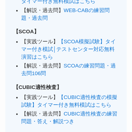
タイマー付き無料模試はこちら
【解説・過去問】
WEB-CABの練習問
題・過去問
【SCOA】
【実践ツール】
【SCOA模擬試験】タイ
マー付き模試│テストセンター対応無料
演習はこちら
【解説・過去問】
SCOAの練習問題・過
去問106問
【CUBIC適性検査】
【実践ツール】
【CUBIC適性検査の模擬
試験】タイマー付き無料模試はこちら
【解説・過去問】
CUBIC適性検査の練習
問題・答え・解説つき