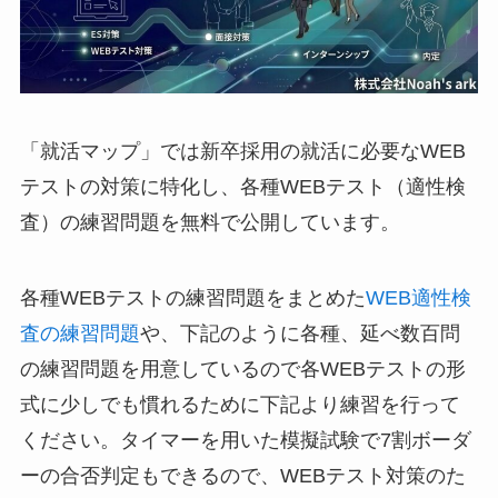
「就活マップ」では新卒採用の就活に必要なWEB
テストの対策に特化し、各種WEBテスト（適性検
査）の練習問題を無料で公開しています。
各種WEBテストの練習問題をまとめた
WEB適性検
査の練習問題
や、下記のように各種、延べ数百問
の練習問題を用意しているので各WEBテストの形
式に少しでも慣れるために下記より練習を行って
ください。タイマーを用いた模擬試験で7割ボーダ
ーの合否判定もできるので、WEBテスト対策のた