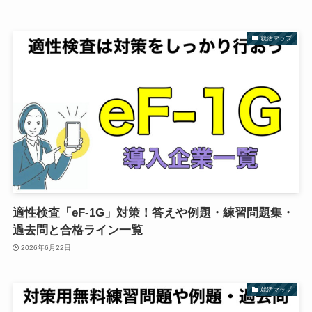
就活マップ
適性検査「eF-1G」対策！答えや例題・練習問題集・
過去問と合格ライン一覧
2026年6月22日
就活マップ