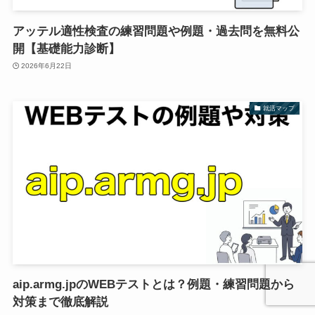
アッテル適性検査の練習問題や例題・過去問を無料公
開【基礎能力診断】
2026年6月22日
就活マップ
aip.armg.jpのWEBテストとは？例題・練習問題から
対策まで徹底解説