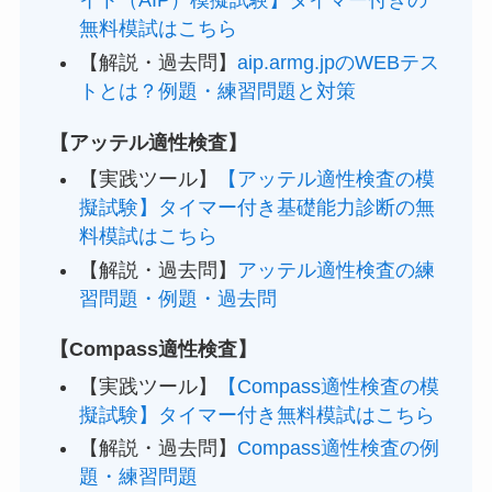
イト（AIP）模擬試験】タイマー付きの
無料模試はこちら
【解説・過去問】
aip.armg.jpのWEBテス
トとは？例題・練習問題と対策
【アッテル適性検査】
【実践ツール】
【アッテル適性検査の模
擬試験】タイマー付き基礎能力診断の無
料模試はこちら
【解説・過去問】
アッテル適性検査の練
習問題・例題・過去問
【Compass適性検査】
【実践ツール】
【Compass適性検査の模
擬試験】タイマー付き無料模試はこちら
【解説・過去問】
Compass適性検査の例
題・練習問題