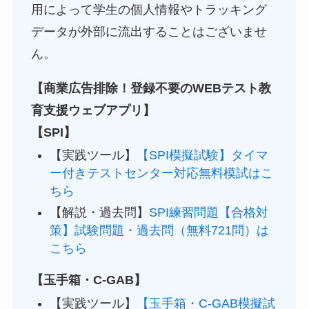
用によって学生の個人情報やトラッキング
データが外部に流出することはございませ
ん。
【商業広告排除！登録不要のWEBテスト教
育支援ウェブアプリ】
【SPI】
【実践ツール】
【SPI模擬試験】タイマ
ー付きテストセンター対応無料模試はこ
ちら
【解説・過去問】
SPI練習問題【合格対
策】試験問題・過去問（無料721問）は
こちら
【玉手箱・C-GAB】
【実践ツール】
【玉手箱・C-GAB模擬試