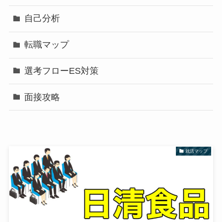
自己分析
転職マップ
選考フローES対策
面接攻略
就活マップ