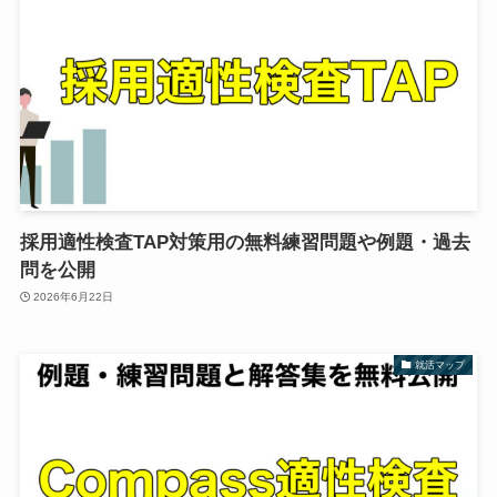
採用適性検査TAP対策用の無料練習問題や例題・過去
問を公開
2026年6月22日
就活マップ