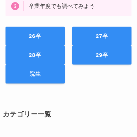
卒業年度でも調べてみよう
26卒
27卒
28卒
29卒
院生
カテゴリー一覧