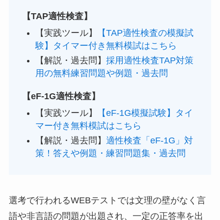
【TAP適性検査】
【実践ツール】
【TAP適性検査の模擬試
験】タイマー付き無料模試はこちら
【解説・過去問】
採用適性検査TAP対策
用の無料練習問題や例題・過去問
【eF-1G適性検査】
【実践ツール】
【eF-1G模擬試験】タイ
マー付き無料模試はこちら
【解説・過去問】
適性検査「eF-1G」対
策！答えや例題・練習問題集・過去問
選考で行われるWEBテストでは文理の壁がなく言
語や非言語の問題が出題され、一定の正答率を出