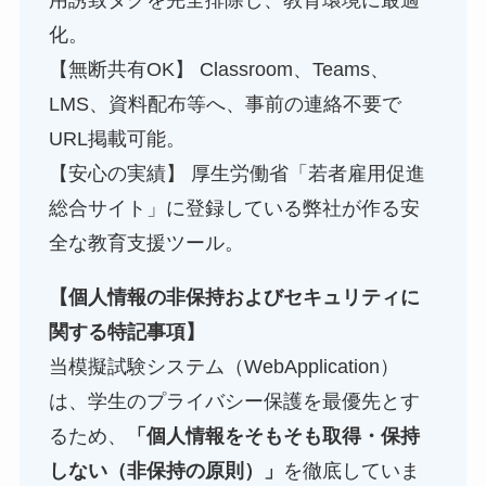
用誘致タグを完全排除し、教育環境に最適
化。
【無断共有OK】 Classroom、Teams、
LMS、資料配布等へ、事前の連絡不要で
URL掲載可能。
【安心の実績】 厚生労働省「若者雇用促進
総合サイト」に登録している弊社が作る安
全な教育支援ツール。
【個人情報の非保持およびセキュリティに
関する特記事項】
当模擬試験システム（WebApplication）
は、学生のプライバシー保護を最優先とす
るため、
「個人情報をそもそも取得・保持
しない（非保持の原則）」
を徹底していま