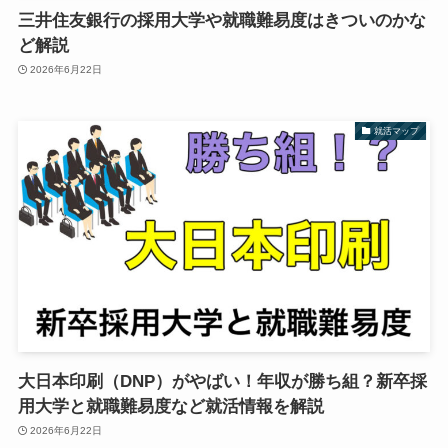
三井住友銀行の採用大学や就職難易度はきついのかな
ど解説
2026年6月22日
就活マップ
大日本印刷（DNP）がやばい！年収が勝ち組？新卒採
用大学と就職難易度など就活情報を解説
2026年6月22日