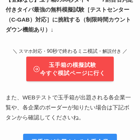
付きタイパ最強の無料模擬試験
［テストセンター
（C-GAB）対応］
に挑戦する（制限時間カウント
ダウン機能あり）↓
＼
90秒で終わるミニ模試・
／
スマホ対応・
解説付き
玉手箱の模擬試験
今すぐ模試ページに行く
また、WEBテストで玉手箱が出題される各企業一
覧や、各企業のボーダーが知りたい場合は下記ボ
タンから確認してくださいね。