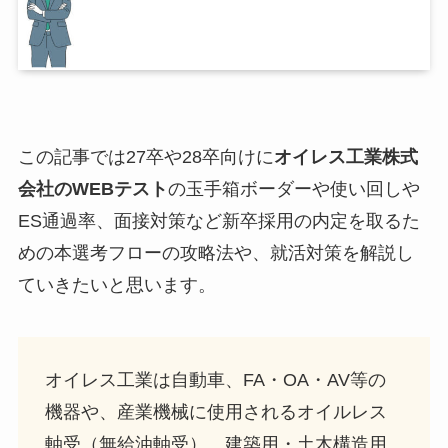
この記事では27卒や28卒向けに
オイレス工業株式
会社
のWEBテスト
の玉手箱ボーダーや使い回しや
ES通過率、面接対策など新卒採用の内定を取るた
めの本選考フローの攻略法や、就活対策を解説し
ていきたいと思います。
オイレス工業は自動車、FA・OA・AV等の
機器や、産業機械に使用されるオイルレス
軸受（無給油軸受）、建築用・土木構造用