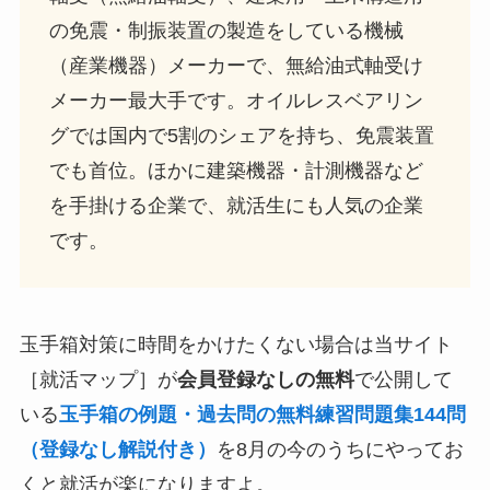
の免震・制振装置の製造をしている機械
（産業機器）メーカーで、無給油式軸受け
メーカー最大手です。オイルレスベアリン
グでは国内で5割のシェアを持ち、免震装置
でも首位。ほかに建築機器・計測機器など
を手掛ける企業で、就活生にも人気の企業
です。
玉手箱対策に時間をかけたくない場合は当サイト
［就活マップ］が
会員登録なしの無料
で公開して
いる
玉手箱の例題・過去問の無料練習問題集144問
（登録なし解説付き）
を8月の今のうちにやってお
くと就活が楽になりますよ。