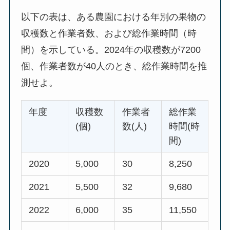
以下の表は、ある農園における年別の果物の
収穫数と作業者数、および総作業時間（時
間）を示している。2024年の収穫数が7200
個、作業者数が40人のとき、総作業時間を推
測せよ。
年度
収穫数
作業者
総作業
(個)
数(人)
時間(時
間)
2020
5,000
30
8,250
2021
5,500
32
9,680
2022
6,000
35
11,550