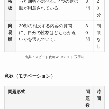
格
った回答が選べる。4つの選択
8
2
板
肢が用意されている。
問
0
分
簡
30対の相反する内容の質問
3
制
易
に、自分の性格はどちらが近
0
限
版
いかを選んでいく。
問
な
し
出典：スピード攻略WEBテスト 玉手箱
意欲（モチベーション）
問題形式
問
時
題
間
数