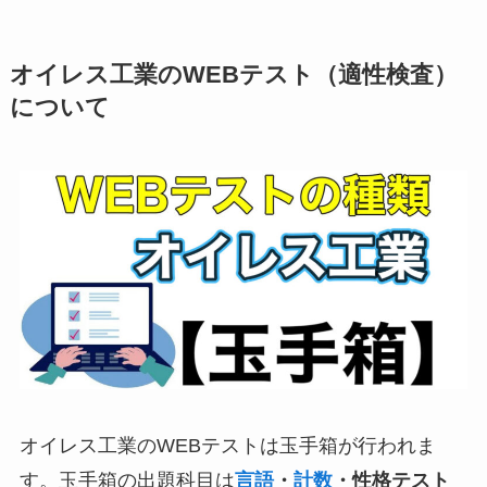
オイレス工業のWEBテスト（適性検査）
について
オイレス工業のWEBテストは玉手箱が行われま
す。玉手箱の出題科目は
言語
・
計数
・性格テスト