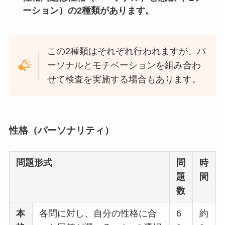
ーション）の2種類があります。
この2種類はそれぞれ行われますが、パ
ーソナルとモチベーションを組み合わ
せて検査を実施する場合もあります。
性格（パーソナリティ）
問題形式
問
時
題
間
数
本
各問に対し、自分の性格に合
6
約