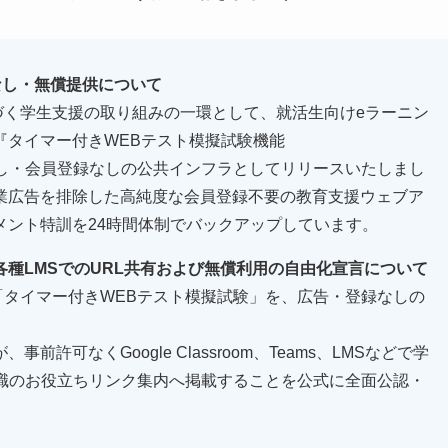
なし・無償提供について
に基づく学生支援の取り組みの一環として、就活生向けeラーニン
『タイマー付きWEBテスト模擬試験機能
告掲載なし・会員登録なしの公共インフラとしてリリースいたしまし
業広告を排除した高純度な会員登録不要の教育支援ウェブア
メント特訓を24時間体制でバックアップしています。
種LMSでのURL共有および無償利用の自由化宣言について
して「タイマー付きWEBテスト模擬試験」を、広告・登録なしの
可なくGoogle Classroom、Teams、LMSなどで学
就職のお役立ちリンク集内へ掲載することを公式に全面公認・