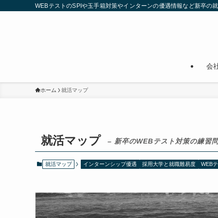
WEBテストのSPIや玉手箱対策やインターンの優遇情報など新卒の
会
ホーム
就活マップ
就活マップ
– 新卒のWEBテスト対策の練習
就活マップ
インターンシップ優遇
採用大学と就職難易度
WEB