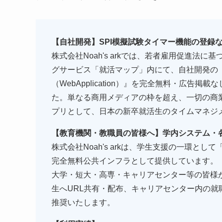
【自社開発】SPI模擬試験タイマー機能の登録
株式会社Noah's arkでは、若者雇用促進法
グサービス「就活マップ」内にて、自社開発の
（WebApplication）』を完全無料・広
た。単なる商用メディアの枠を超え、一切の商
プリとして、日本の新卒就活生のタイムマネジ
【教育機関・教職員の皆様へ】学内システム・各
株式会社Noah's arkは、学生支援の一環と
完全無料公共インフラとして提供しています。
大学・短大・高専・キャリアセンター等の皆様が、事前許
生へURL共有・配布、キャリアセンター内の
推奨いたします。