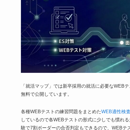
「就活マップ」では新卒採用の就活に必要なWEBテ
無料で公開しています。
各種WEBテストの練習問題をまとめた
WEB適性検
しているので各WEBテストの形式に少しでも慣れ
験で7割ボーダーの合否判定もできるので、WEBテ