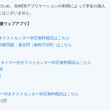
のため、当WEBアプリケーションの利用によって学生の個人
とはございません。
支援ウェブアプリ】
付きテストセンター対応無料模試はこちら
試験問題・過去問（無料721問）はこちら
験】タイマー付きテストセンター対応無料模試はこちら
問
問
イマー付きテストセンター対応無料模試はこちら
41問