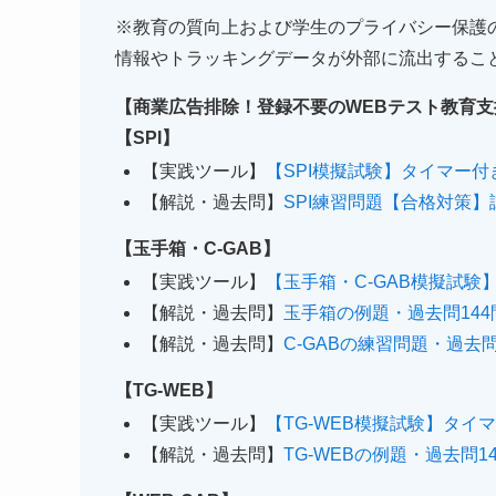
※教育の質向上および学生のプライバシー保護
情報やトラッキングデータが外部に流出するこ
【商業広告排除！登録不要のWEBテスト教育
【SPI】
【実践ツール】
【SPI模擬試験】タイマー
【解説・過去問】
SPI練習問題【合格対策】
【玉手箱・C-GAB】
【実践ツール】
【玉手箱・C-GAB模擬試
【解説・過去問】
玉手箱の例題・過去問144
【解説・過去問】
C-GABの練習問題・過去
【TG-WEB】
【実践ツール】
【TG-WEB模擬試験】タ
【解説・過去問】
TG-WEBの例題・過去問1