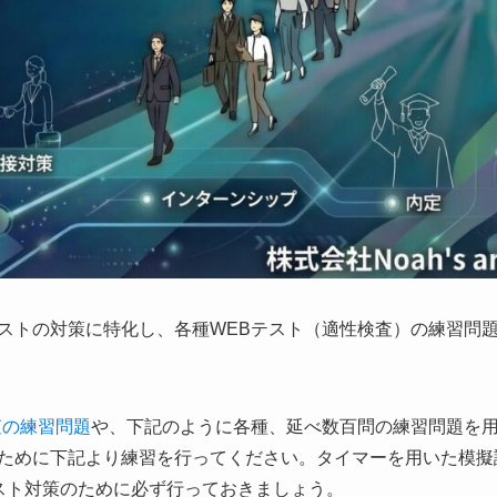
ストの対策に特化し、各種WEBテスト（適性検査）の練習問
査の練習問題
や、下記のように各種、延べ数百問の練習問題を
るために下記より練習を行ってください。タイマーを用いた模擬
スト対策のために必ず行っておきましょう。