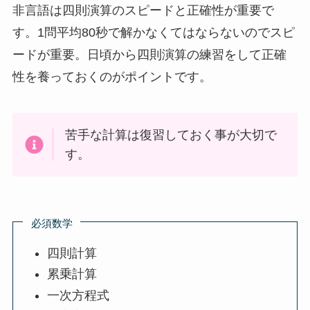
非言語は四則演算のスピードと正確性が重要で
す。1問平均80秒で解かなくてはならないのでスピ
ードが重要。日頃から四則演算の練習をして正確
性を養っておくのがポイントです。
苦手な計算は復習しておく事が大切で
す。
必須数学
四則計算
累乗計算
一次方程式