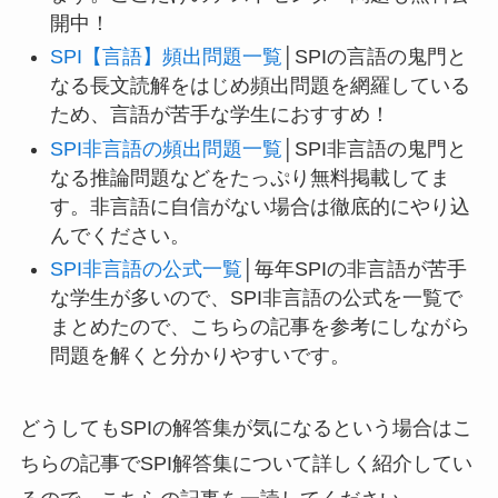
開中！
SPI【言語】頻出問題一覧
│SPIの言語の鬼門と
なる長文読解をはじめ頻出問題を網羅している
ため、言語が苦手な学生におすすめ！
SPI非言語の頻出問題一覧
│SPI非言語の鬼門と
なる推論問題などをたっぷり無料掲載してま
す。非言語に自信がない場合は徹底的にやり込
んでください。
SPI非言語の公式一覧
│毎年SPIの非言語が苦手
な学生が多いので、SPI非言語の公式を一覧で
まとめたので、こちらの記事を参考にしながら
問題を解くと分かりやすいです。
どうしてもSPIの解答集が気になるという場合はこ
ちらの記事でSPI解答集について詳しく紹介してい