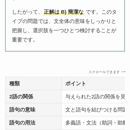
したがって、
正解は B) 簡潔な
です。このタ
イプの問題では、文全体の意味をしっかりと
把握し、選択肢を一つひとつ検討することが
重要です。
スクロールできます
種類
ポイント
2語の関係
与えられた2語の関係を見
語句の意味
文と語句を結びつける問題
語句の用法
多義語・文法（助詞・助動