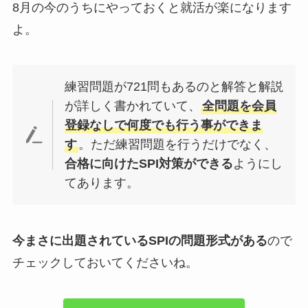
8月の今のうちにやっておくと就活が楽になります
よ。
練習問題が721問もあるのと解答と解説
が詳しく書かれていて、
全問題を会員
登録なしで何度でも行う事ができま
す
。ただ練習問題を行うだけでなく、
合格に向けたSPI対策ができる
ようにし
てあります。
今まさに出題されているSPIの問題形式がある
ので
チェックしておいてくださいね。