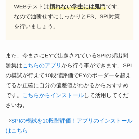
WEBテストは
慣れない学生には鬼門
です。
なので油断せずにしっかりとES、SPI対策
を行いましょう。
また、今まさにEYで出題されているSPIの頻出問
題集は
こちらのアプリ
から行う事ができます。SPI
の模試が行えて10段階評価でEYのボーダーを超え
てるか正確に自分の偏差値がわかるからおすすめ
です。
こちらからインストール
して活用してくだ
さいね。
⇒
SPIの模試を10段階評価！アプリのインストール
はこちら