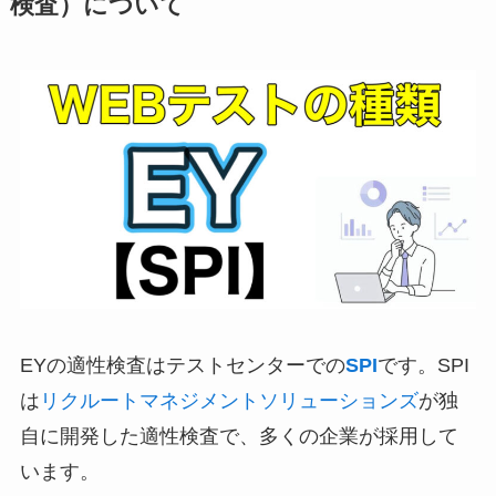
検査）について
EYの適性検査はテストセンターでの
SPI
です。SPI
は
リクルートマネジメントソリューションズ
が独
自に開発した適性検査で、多くの企業が採用して
います。