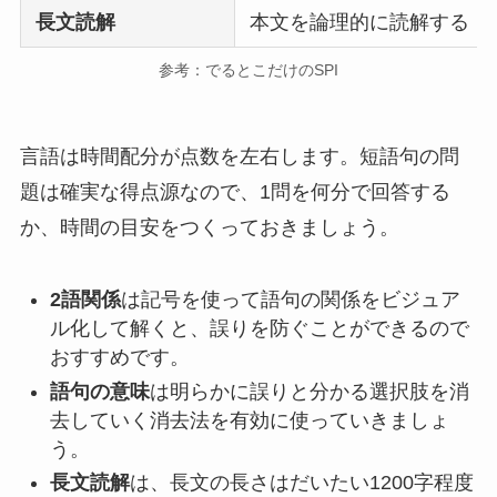
長文読解
本文を論理的に読解する
参考：でるとこだけのSPI
言語は時間配分が点数を左右します。短語句の問
題は確実な得点源なので、1問を何分で回答する
か、時間の目安をつくっておきましょう。
2語関係
は記号を使って語句の関係をビジュア
ル化して解くと、誤りを防ぐことができるので
おすすめです。
語句の意味
は明らかに誤りと分かる選択肢を消
去していく消去法を有効に使っていきましょ
う。
長文読解
は、長文の長さはだいたい1200字程度