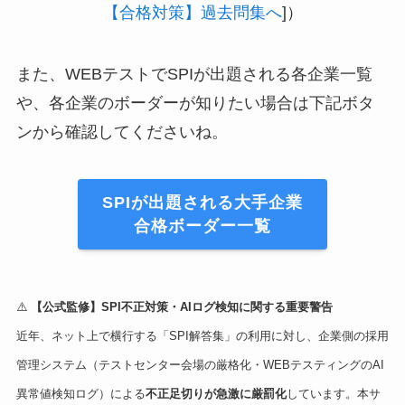
【合格対策】過去問集へ
]）
また、WEBテストでSPIが出題される各企業一覧
や、各企業のボーダーが知りたい場合は下記ボタ
ンから確認してくださいね。
SPIが出題される大手企業
合格ボーダー一覧
⚠️
【公式監修】SPI不正対策・AIログ検知に関する重要警告
近年、ネット上で横行する「SPI解答集」の利用に対し、企業側の採用
管理システム（テストセンター会場の厳格化・WEBテスティングのAI
異常値検知ログ）による
不正足切りが急激に厳罰化
しています。本サ