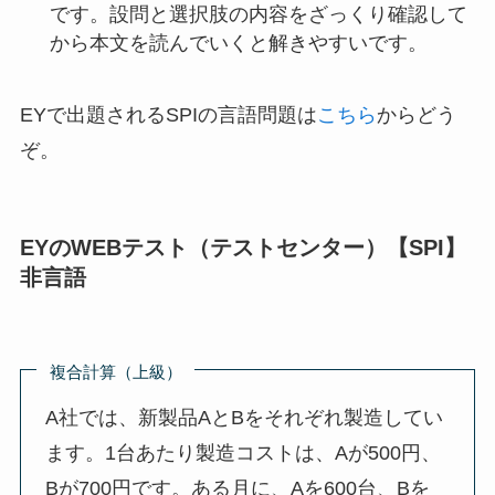
です。設問と選択肢の内容をざっくり確認して
から本文を読んでいくと解きやすいです。
EYで出題されるSPIの言語問題は
こちら
からどう
ぞ。
EYのWEBテスト（テストセンター）【SPI】
非言語
複合計算（上級）
A社では、新製品AとBをそれぞれ製造してい
ます。1台あたり製造コストは、Aが500円、
Bが700円です。ある月に、Aを600台、Bを