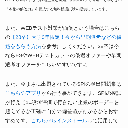
「本物の解答力」を養成する無料模擬試験を提供しています。
また、WEBテスト対策が面倒という場合はこちら
の
【28卒】大学3年限定！今から早期選考などの優
遇をもらう方法
を参考にしてください。28卒は今
ならESやWEBテストカットの優遇オファーや早期
選考オファーをもらいやすいですよ。
また、今まさに出題されているSPIの頻出問題集は
こちらのアプリ
から行う事ができます。SPIの模試
が行えて10段階評価で行きたい企業のボーダーを
超えてるか正確に自分の偏差値がわかるからおす
すめです。
こちらからインストール
して活用して