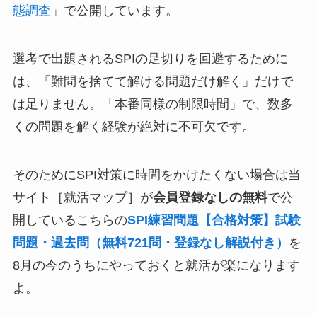
態調査
」で公開しています。
選考で出題されるSPIの足切りを回避するために
は、「難問を捨てて解ける問題だけ解く」だけで
は足りません。「本番同様の制限時間」で、数多
くの問題を解く経験が絶対に不可欠です。
そのためにSPI対策に時間をかけたくない場合は当
サイト［就活マップ］が
会員登録なしの無料
で公
開しているこちらの
SPI練習問題【合格対策】試験
問題・過去問（無料721問・登録なし解説付き）
を
8月の今のうちにやっておくと就活が楽になります
よ。