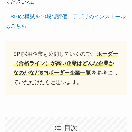
くださいね。
⇒
SPIの模試を10段階評価！アプリのインストール
はこちら
SPI採用企業も公開していくので、
ボーダー
（合格ライン）が高い企業はどんな企業か
なのかなどSPIボーダー企業一覧
を参考にし
ていただけたらと思います。
目次