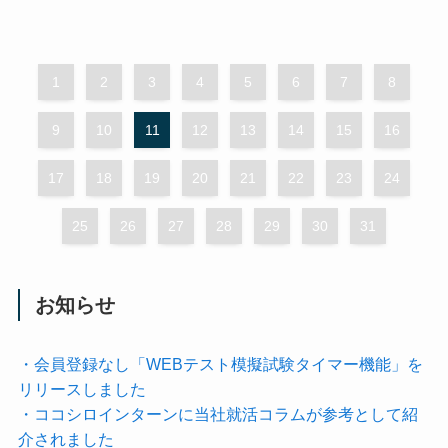
1
2
3
4
5
6
7
8
9
10
11
12
13
14
15
16
17
18
19
20
21
22
23
24
25
26
27
28
29
30
31
お知らせ
・会員登録なし「WEBテスト模擬試験タイマー機能」を
リリースしました
・ココシロインターンに当社就活コラムが参考として紹
介されました