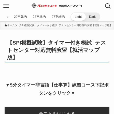
29卒就活
28卒就活
27卒就活
Light
Dark
ホーム
【SPI模擬試験】タイマー付き模試│テストセンター対応無料演習【就活マップ版】
【SPI模擬試験】タイマー付き模試│テス
トセンター対応無料演習【就活マップ
版】
▼5分タイマー非言語【仕事算】練習コース下記ボ
タンをクリック▼
テストをはじめる