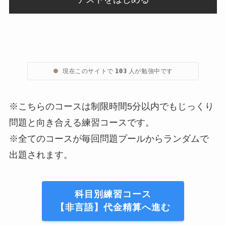
●
現在このサイトで
人が勉強中です
103
※こちらのコースは制限時間5分以内でもじっくり
問題と向き合える練習コースです。
※全てのコースが毎回問題プールからランダムで
出題されます。
科目別練習コース
【非言語】代金精算へ進む