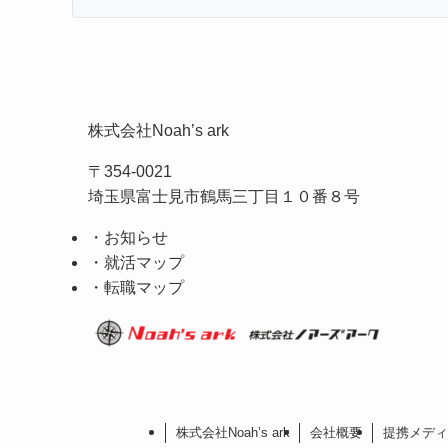
株式会社Noah’s ark
〒354-0021
埼玉県富士見市鶴馬三丁目１０番８号
・お知らせ
・就活マップ
・転職マップ
株式会社Noah’s ark
会社概要
提携メディ