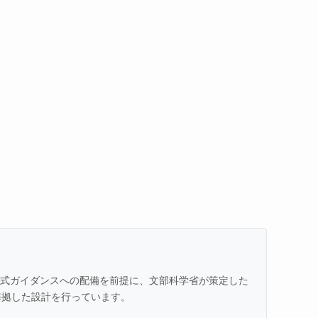
での公式ガイダンスへの配備を前提に、文部科学省が策定した
準拠した設計を行っています。