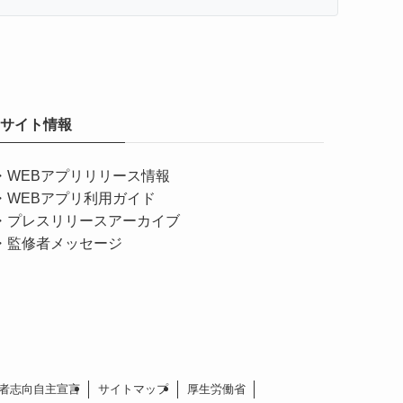
サイト情報
・
WEBアプリリリース情報
・
WEBアプリ利用ガイド
・
プレスリリースアーカイブ
・
監修者メッセージ
者志向自主宣言
サイトマップ
厚生労働省