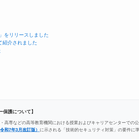
能」をリリースしました
て紹介されました
た
ー保護について】
全国の大学・高専などの高等教育機関における授業およびキャリアセンター
令和7年3月改訂版）
に示される「技術的セキュリティ対策」の要件に