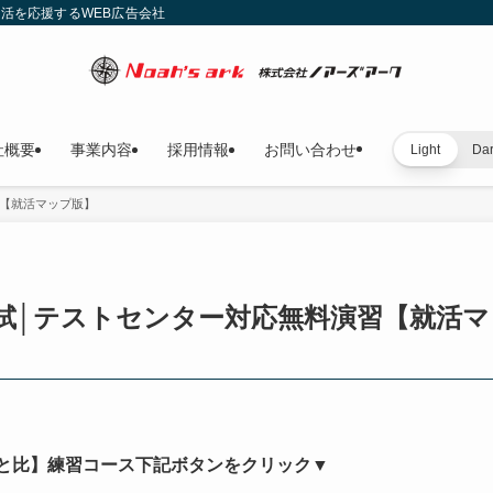
就活を応援するWEB広告会社
社概要
事業内容
採用情報
お問い合わせ
Light
Da
習【就活マップ版】
模試│テストセンター対応無料演習【就活マ
と比】練習コース下記ボタンをクリック▼