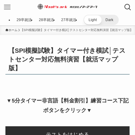
29卒就活
28卒就活
27卒就活
Light
Dark
ホーム
【SPI模擬試験】タイマー付き模試│テストセンター対応無料演習【就活マップ版】
【SPI模擬試験】タイマー付き模試│テス
トセンター対応無料演習【就活マップ
版】
▼5分タイマー非言語【料金割引】練習コース下記
ボタンをクリック▼
テストをはじめる