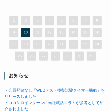
1
2
3
4
5
6
7
8
9
10
11
12
13
14
15
16
17
18
19
20
21
22
23
24
25
26
27
28
29
30
31
お知らせ
・会員登録なし「WEBテスト模擬試験タイマー機能」を
リリースしました
・ココシロインターンに当社就活コラムが参考として紹
介されました