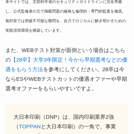
本サイトでは、文部科学省のセキュリティガイドラインに完全準拠
し、公式監修者の元で掲載問題の厳格な倫理的・専門的監査を徹底。
無対策では突破不可能な難問を、自力でロジカルに解き明かすための
実践演習環境を構築しています。
また、WEBテスト対策が面倒という場合はこちら
の
【28卒】大学3年限定！今から早期選考などの優
遇をもらう方法
を参考にしてください。28卒は今
ならESやWEBテストカットの優遇オファーや早期
選考オファーをもらいやすいですよ。
大日本印刷（DNP）は、国内印刷業界2強
（
TOPPAN
と大日本印刷）の一角で、事業