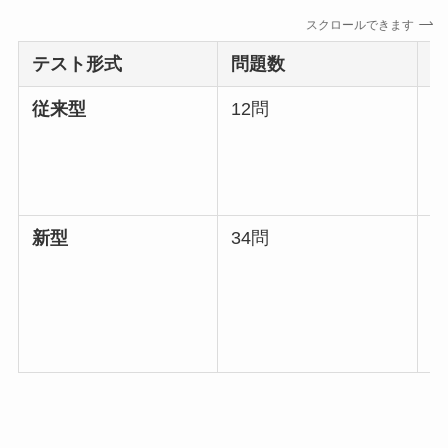
スクロールできます
テスト形式
問題数
従来型
12問
1
新型
34問
7