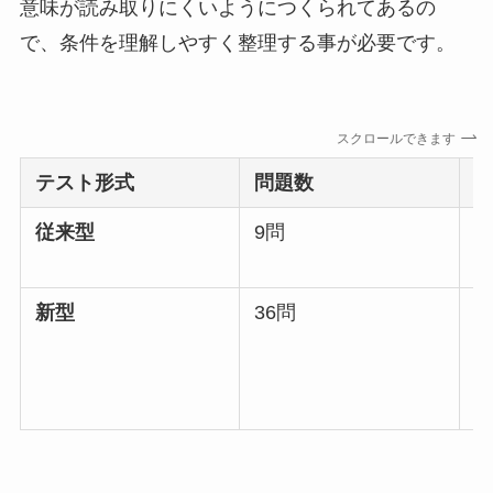
意味が読み取りにくいようにつくられてあるの
で、条件を理解しやすく整理する事が必要です。
スクロールできます
テスト形式
問題数
従来型
9問
1
新型
36問
8