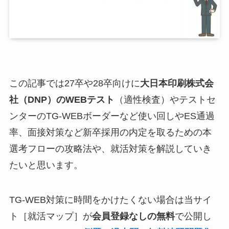
この記事では27卒や28卒向けに
大日本印刷株式会
社（DNP）
のWEBテスト
（適性検査）やテストセ
ンターのTG-WEBボーダーなど使い回しやES通過
率、面接対策など新卒採用の内定を取るための本
選考フローの攻略法や、就活対策を解説していき
たいと思います。
TG-WEB対策に時間をかけたくない場合は当サイ
ト［就活マップ］が
会員登録なしの無料
で公開し