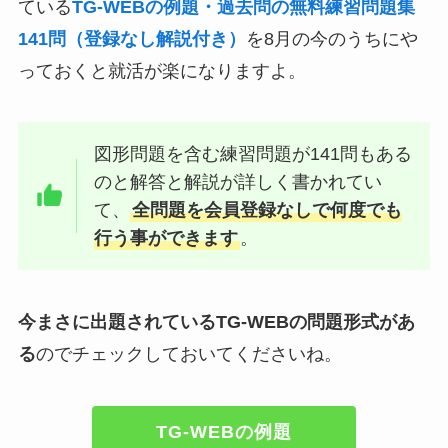
ている
TG-WEBの例題・過去問の無料練習問題集
141問（登録なし解説付き）
を8月の今のうちにや
っておくと就活が楽になりますよ。
図形問題を含む練習問題が141問もある
のと解答と解説が詳しく書かれてい
て、
全問題を会員登録なしで何度でも
行う事ができます
。
今まさに出題されているTG-WEBの問題形式があ
る
のでチェックしておいてくださいね。
TG-WEBの例題