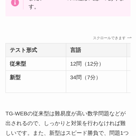
す。
スクロールできます
テスト形式
言語
従来型
12問（12分）
9
新型
34問（7分）
3
TG-WEBの従来型は難易度が高い数学問題などが
出されるので、しっかりと対策を行わなければ難
しいです。また、新型はスピード勝負で、問題1つ