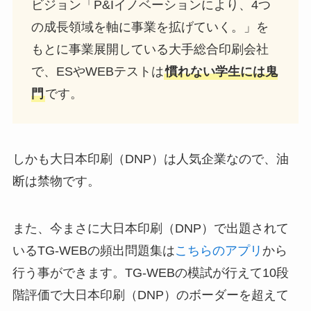
ビジョン「P&Iイノベーションにより、4つ
の成長領域を軸に事業を拡げていく。」を
もとに事業展開している大手総合印刷会社
で、ESやWEBテストは
慣れない学生には鬼
門
です。
しかも大日本印刷（DNP）は人気企業なので、油
断は禁物です。
また、今まさに大日本印刷（DNP）で出題されて
いるTG-WEBの頻出問題集は
こちらのアプリ
から
行う事ができます。TG-WEBの模試が行えて10段
階評価で大日本印刷（DNP）のボーダーを超えて