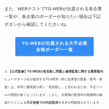
また、WEBテストでTG-WEBが出題される各企業
一覧や、各企業のボーダーが知りたい場合は下記
ボタンから確認してくださいね。
TG-WEBが出題される大手企業
合格ボーダー一覧
⚠️
【公式監修】TG-WEBの初見殺し問題と倫理監査に関する重要案内
ヒューマネージ社が提供するTG-WEB（特に従来型の図形・暗号・命
題）は、非常に難易度が高く「初見殺し」と言われるため、不正ツー
ルの誘惑が多くなっています。しかし、企業側の監視AIや面接時の確
認テストによる
不正発覚での内定取消リスク
が問題視されています。