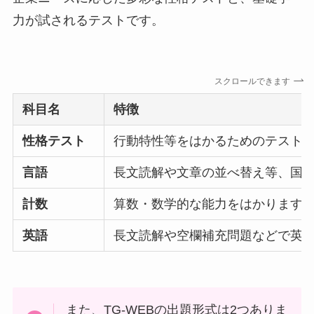
力が試されるテストです。
スクロールできます
科目名
特徴
性格テスト
行動特性等をはかるためのテスト
言語
長文読解や文章の並べ替え等、国
計数
算数・数学的な能力をはかります
英語
長文読解や空欄補充問題などで英
また、TG-WEBの出題形式は2つありま