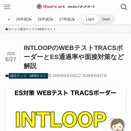
29卒就活
28卒就活
27卒就活
Light
Dark
ホーム
就活マップ
WEBテスト
INTLOOPのWEBテストTRACSボ
2026
ーダーとES通過率や面接対策など
6/27
解説
2026年6月23日
2026年6月27日
就活マップ
WEBテスト