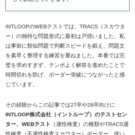
INTLOOPのWEBテストでは、TRACS（スカウタ
ー）の独特な問題形式に最初は戸惑いました。私
は事前に類似問題で判断スピードを鍛え、問題文
を素早く整理する練習を重ねました。本番では完
璧を求めすぎず、テンポよく解答を進めたことで
時間切れを防げ、ボーダー突破につながったと感
じています。
その経験からこの記事では27卒や28卒向けに
INTLOOP株式会社
（イントループ）
のテストセン
ター、WEBテスト
（適性検査）の種類やTRACS適
性検査（不適性検査スカウター）ボーダー、使い