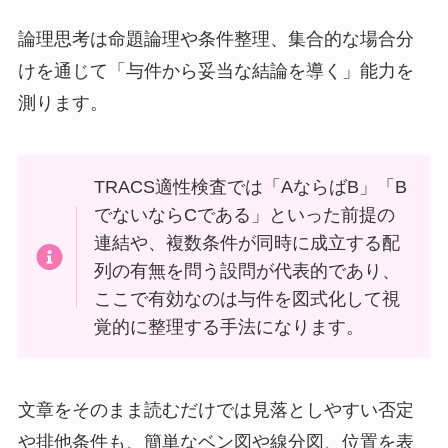
論理思考は命題論理や条件整理、集合的な場合分
けを通じて「与件から妥当な結論を導く」能力を
測ります。
TRACS適性検査では「AならばB」「B
でないならCである」といった前提の
連結や、複数条件が同時に成立する配
列の有無を問う設問が代表的であり、
ここで有効なのは与件を図式化して視
覚的に整理する手法になります。
文章をそのまま読むだけでは見落としやすい否定
や排他条件も、簡単なベン図や線分図、位置を表