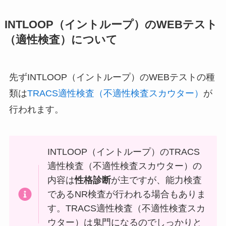
INTLOOP（イントループ）のWEBテスト
（適性検査）について
先ずINTLOOP（イントループ）のWEBテストの種
類は
TRACS適性検査（不適性検査スカウター）
が
行われます。
INTLOOP（イントループ）のTRACS
適性検査（不適性検査スカウター）の
内容は
性格診断
が主ですが、能力検査
であるNR検査が行われる場合もありま
す。TRACS適性検査（不適性検査スカ
ウター）は鬼門になるのでしっかりと