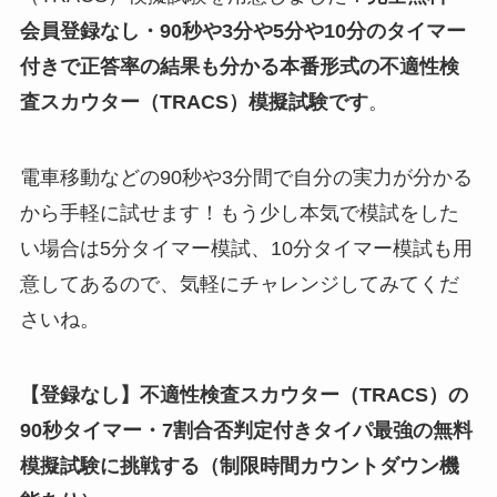
会員登録なし・90秒や
3分や5分や10分
のタイマー
付きで正答率の結果も分かる
本番形式の不適性検
査スカウター（TRACS）模擬試験
です
。
電車移動などの90秒や3分間で自分の実力が分かる
から手軽に試せます！もう少し本気で模試をした
い場合は5分タイマー模試、10分タイマー模試も用
意してあるので、気軽にチャレンジしてみてくだ
さいね。
【登録なし】不適性検査スカウター（TRACS）の
90秒タイマー・7割合否判定付きタイパ最強の無料
模擬試験に挑戦する（制限時間カウントダウン機