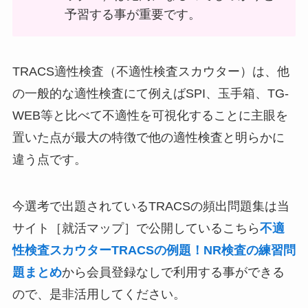
予習する事が重要です。
TRACS適性検査（不適性検査スカウター）は、他
の一般的な適性検査にて例えばSPI、玉手箱、TG-
WEB等と比べて不適性を可視化することに主眼を
置いた点が最大の特徴で他の適性検査と明らかに
違う点です。
今選考で出題されているTRACSの頻出問題集は当
サイト［就活マップ］で公開しているこちら
不適
性検査スカウターTRACSの例題！NR検査の練習問
題まとめ
から会員登録なしで利用する事ができる
ので、是非活用してください。