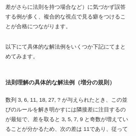
差がさらに法則を持つ場合など）に気づかず誤答
する例が多く、複合的な視点で見る癖をつけるこ
とが合格につながります。
以下にて具体的な解法例をいくつか下記にてまと
めてみます。
法則理解の具体的な解法例（増分の規則）
数列 3, 6, 11, 18, 27, ? が与えられたとき、この並
びのルールを解き明かすには隣接差に注目するの
が最短で、差を取ると 3, 5, 7, 9 と奇数が増えてい
ることが分かるため、次の差は 11であり、従って