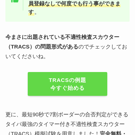
員登録なしで何度でも行う事ができま
す
。
今まさに出題されている不適性検査スカウター
（TRACS）の問題形式がある
のでチェックしてお
いてくださいね。
TRACSの例題
今すぐ始める
更に、最短90秒で7割ボーダーの合否判定ができる
タイパ最強のタイマー付き不適性検査スカウター
（TRACS）模擬試験を用意しました！
完全無料・