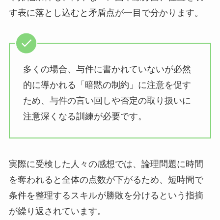
す表に落とし込むと矛盾点が一目で分かります。
多くの場合、与件に書かれていないが必然
的に導かれる「暗黙の制約」に注意を促す
ため、与件の言い回しや否定の取り扱いに
注意深くなる訓練が必要です。
実際に受検した人々の感想では、論理問題に時間
を奪われると全体の点数が下がるため、短時間で
条件を整理するスキルが勝敗を分けるという指摘
が繰り返されています。