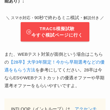
能あり）↓
90秒で終わるミニ模試・
＼ スマホ対応・
解説付き ／
TRACS模擬試験
今すぐ模試ページに行く
また、WEBテスト対策が面倒という場合はこちら
の
【28卒】大学3年限定！今から早期選考などの優
遇をもらう方法
を参考にしてください。28卒は今
ならESやWEBテストカットの優遇オファーや早期
選考オファーをもらいやすいですよ。
INTLOOP（イントループ）は、
アクセンチ