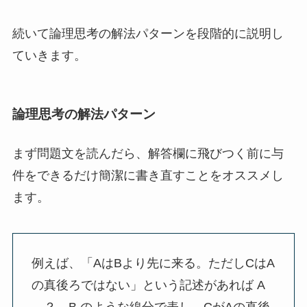
続いて論理思考の解法パターンを段階的に説明し
ていきます。
論理思考の解法パターン
まず問題文を読んだら、解答欄に飛びつく前に与
件をできるだけ簡潔に書き直すことをオススメし
ます。
例えば、「AはBより先に来る。ただしCはA
の真後ろではない」という記述があれば A
—？—B のような線分で表し、CがAの直後