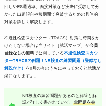
回しやES通過率、面接対策など実際に受験して分
かった出題傾向や短期間で突破するための具体的
対策を詳しく解説します。
不適性検査スカウター（TRACS）対策に時間をか
けたくない場合は当サイト［就活マップ］が
会員
登録なしの無料
で公開している
不適性検査スカウ
ターTRACSの例題！NR検査の練習問題（登録なし
解説付き）
を8月の今のうちにやっておくと就活が
楽になりますよ。
NR検査の練習問題があるのと解答と解
説が詳しく書かれていて、
全問題を会