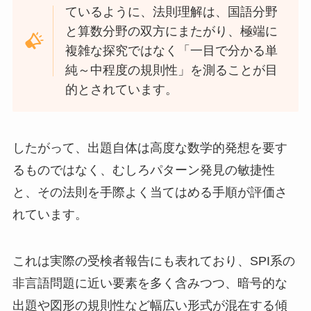
ているように、法則理解は、国語分野
と算数分野の双方にまたがり、極端に
複雑な探究ではなく「一目で分かる単
純～中程度の規則性」を測ることが目
的とされています。
したがって、出題自体は高度な数学的発想を要す
るものではなく、むしろパターン発見の敏捷性
と、その法則を手際よく当てはめる手順が評価さ
れています。
これは実際の受検者報告にも表れており、SPI系の
非言語問題に近い要素を多く含みつつ、暗号的な
出題や図形の規則性など幅広い形式が混在する傾