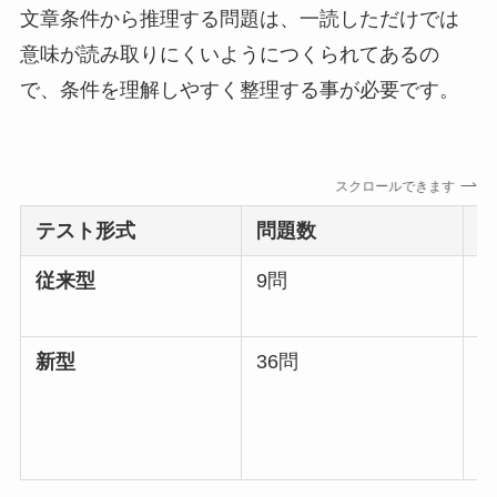
文章条件から推理する問題は、一読しただけでは
意味が読み取りにくいようにつくられてあるの
で、条件を理解しやすく整理する事が必要です。
スクロールできます
テスト形式
問題数
従来型
9問
1
新型
36問
8