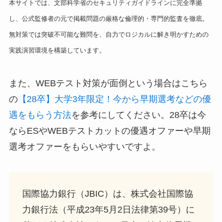
本サイトでは、文部科学省のセキュリティガイドラインに完全準拠
し、公式監修者の元で掲載問題の厳格な倫理的・専門的監査を徹底。
無対策では突破不可能な難問を、自力でロジカルに解き明かすための
実践演習環境を構築しています。
また、WEBテスト対策が面倒という場合はこちら
の
【28卒】大学3年限定！今から早期選考などの優
遇をもらう方法
を参考にしてください。28卒は今
ならESやWEBテストカットの優遇オファーや早期
選考オファーをもらいやすいですよ。
国際協力銀行（JBIC）は、株式会社国際協
力銀行法（平成23年5月2日法律第39号）に