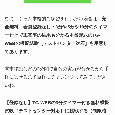
更に、もっと本格的な練習を行いたい場合は、
完
全無料・会員登録なし・3分や5分や10分のタイマ
ー付きで正答率の結果も分かる本番形式のTG-
WEBの模擬試験
［テストセンター対応］
も用意し
てあります
。
電車移動などの3分間で自分の実力が分かるから手
軽に試せるので気軽にチャレンジしてみてくださ
いね。
【登録なし】TG-WEBの3分タイマー付き無料模擬
試験
［テストセンター対応］
に挑戦する（制限時