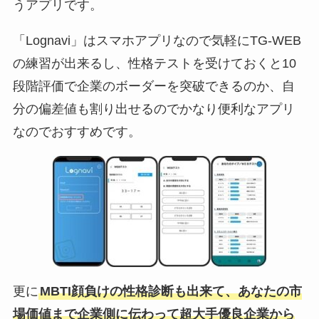
うアプリです。
「Lognavi」はスマホアプリなので気軽にTG-WEB
の練習が出来るし、性格テストを受けておくと10
段階評価で企業のボーダーを突破できるのか、自
分の偏差値も割り出せるのでかなり便利なアプリ
なのでおすすめです。
更に
MBTI顔負けの性格診断も出来て、あなたの市
場価値まで企業側に伝わって超大手優良企業から