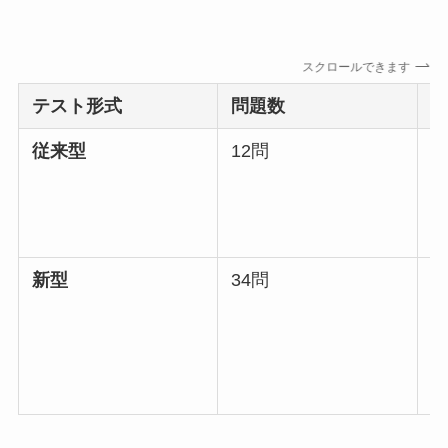
スクロールできます
テスト形式
問題数
従来型
12問
1
新型
34問
7