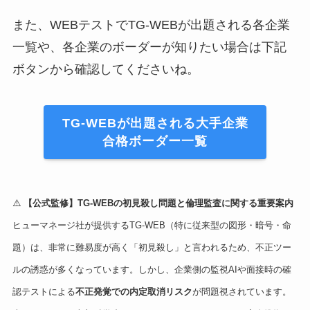
また、WEBテストでTG-WEBが出題される各企業
一覧や、各企業のボーダーが知りたい場合は下記
ボタンから確認してくださいね。
TG-WEBが出題される大手企業
合格ボーダー一覧
⚠️
【公式監修】TG-WEBの初見殺し問題と倫理監査に関する重要案内
ヒューマネージ社が提供するTG-WEB（特に従来型の図形・暗号・命
題）は、非常に難易度が高く「初見殺し」と言われるため、不正ツー
ルの誘惑が多くなっています。しかし、企業側の監視AIや面接時の確
認テストによる
不正発覚での内定取消リスク
が問題視されています。