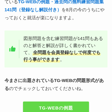
ている
TG-WEBの例題・過去問の無料練習問題集
141問（登録なし解説付き）
を8月の今のうちにや
っておくと就活が楽になりますよ。
図形問題を含む練習問題が141問もある
のと解答と解説が詳しく書かれてい
て、
全問題を会員登録なしで何度でも
行う事ができます
。
今まさに出題されているTG-WEBの問題形式があ
る
のでチェックしておいてくださいね。
TG-WEBの例題