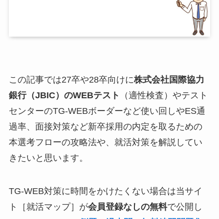
この記事では27卒や28卒向けに
株式会社国際協力
銀行（JBIC）
のWEBテスト
（適性検査）やテスト
センターのTG-WEBボーダーなど使い回しやES通
過率、面接対策など新卒採用の内定を取るための
本選考フローの攻略法や、就活対策を解説してい
きたいと思います。
TG-WEB対策に時間をかけたくない場合は当サイ
ト［就活マップ］が
会員登録なしの無料
で公開し