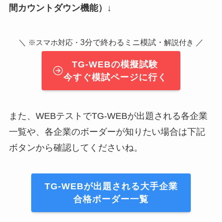
間カウントダウン機能）↓
＼
3分で終わるミニ模試・
／
※スマホ対応・
解説付き
TG-WEBの模擬試験
今すぐ模試ページに行く
また、WEBテストでTG-WEBが出題される各企業
一覧や、各企業のボーダーが知りたい場合は下記
ボタンから確認してくださいね。
TG-WEBが出題される大手企業
合格ボーダー一覧