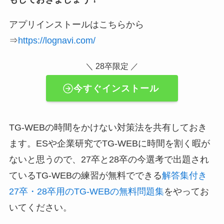
アプリインストールはこちらから
⇒
https://lognavi.com/
＼ 28卒限定 ／
今すぐインストール
TG-WEBの時間をかけない対策法を共有しておき
ます。ESや企業研究でTG-WEBに時間を割く暇が
ないと思うので、27卒と28卒の今選考で出題され
ているTG-WEBの練習が無料でできる
解答集付き
27卒・28卒用のTG-WEBの無料問題集
をやってお
いてください。