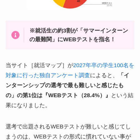
※就活生の約3割が「サマーインターン
の最難関」にWEBテストを指名！
当サイト［就活マップ］が
2027年卒の学生100名を
対象に行った独自アンケート調査
によると、
「イ
ンターンシップの選考で最も難しいと感じたも
の」の第1位は『WEBテスト（28.4%）』
という結
果になりました。
選考で出題されるWEBテストが難しいと感じてし
まうのは、WEBテストの形式に慣れていない事が