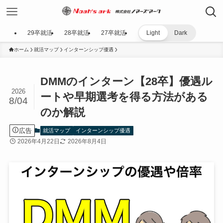
29卒就活
28卒就活
27卒就活
Light
Dark
ホーム
就活マップ
インターンシップ優遇
DMMのインターン【28卒】優遇ル
2026
ートや早期選考を得る方法がある
8/04
のか解説
広告
就活マップ
インターンシップ優遇
2026年4月22日
2026年8月4日