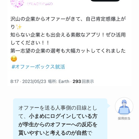
オファーを送る人事側の目線とし
て、
小まめにログインしている方
採用担当
が学生からのオファーへの反応を
貰いやすいと考えるのが自然
で