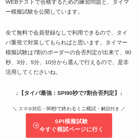
WEBテストで合格するための練習問題と、タイマ
ー模擬試験を公開しています。
全て無料で会員登録なしで利用できるので、タイ
パ重視で対策してもらればと思います。タイマー
模擬試験は7割のボーダーの合否判定が出来て、90
秒、3分、5分、10分から選んで行えるので、是非
活用してくださいね。
↓
【タイパ最強：SPI90秒で7割合否判定】
↓
＼
90秒で終わるミニ模試・
／
スマホ対応・
解説付き
SPI模擬試験
今すぐ模試ページに行く