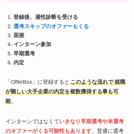
登録後、適性診断を受ける
選考スキップのオファーもくる
面接
インターン参加
早期選考
内定
「OfferBox」に登録すると
このような流れで
就職
が難しい大手企業の内定を複数獲得する事も可
能
。
インターンではなくて
いきなり
早期選考や本選考
のオファーがくる可能性もありま
す
。普通に選考