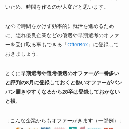
いため、時間を作るのが大変だと思います。
なので時間をかけず効率的に就活を進めるため
に、隠れ優良企業などの優遇や早期選考のオファ
ーを受け取る事もできる「
OfferBox
」に登録して
おきましょう。
とくに
早期選考や選考優遇のオファーが一番多い
と評判の8月に登録しておくと熱いオファーがバン
バン届きやすくなるから28卒は登録しておかない
と損
。
↓こんな企業からもオファーがきます（一部例）↓