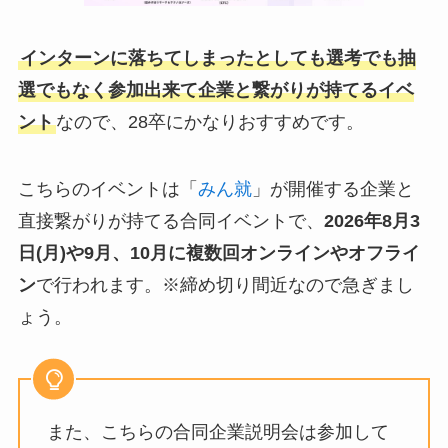
インターンに落ちてしまったとしても選考でも抽
選でもなく参加出来て企業と繋がりが持てるイベ
ント
なので、28卒にかなりおすすめです。
こちらのイベントは「
みん就
」が開催する企業と
直接繋がりが持てる合同イベントで、
2026年8月3
日(月)や9月、10月
に複数回オンラインやオフライ
ン
で行われます。※締め切り間近なので急ぎまし
ょう。
また、こちらの合同企業説明会は参加して