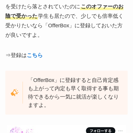
を受けたら落とされていたのに
このオファーのお
陰で受かった
学生も居たので、少しでも倍率低く
受かりたいなら「OfferBox」に登録しておいた方
が良いですよ。
⇒登録は
こちら
「OfferBox」に登録すると自己肯定感
も上がって内定も早く取得する事も期
待できるから一気に就活が楽しくなり
ますよ。