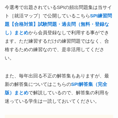
今選考で出題されているSPIの頻出問題集は当サイ
ト［就活マップ］で公開しているこちら
SPI練習問
題【合格対策】試験問題・過去問（無料・登録な
し）まとめ
から会員登録なしで利用する事ができ
ます。ただ練習するだけの練習問題ではなく、合
格するための練習なので、是非活用してくださ
い。
また、毎年出回る不正の解答集もありますが、最
新の解答集についてはこちらの
SPI解答集（完全
版）まとめ
で解説しているので、解答集の利用を
迷っている学生は一読しておいてください。