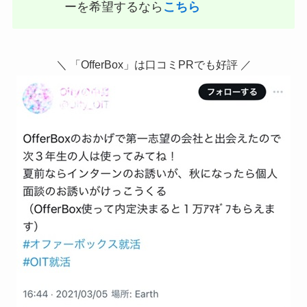
ーを希望するなら
こちら
＼ 「OfferBox」は口コミPRでも好評 ／