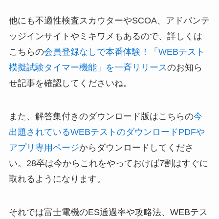
他にも不適性検査スカウターやSCOA、アドバンテ
ッジインサイトやミキワメもあるので、詳しくは
こちらの
会員登録なしで本番体験！「WEBテスト
模擬試験タイマー機能」を一斉リリース
のお知ら
せ記事を確認してくださいね。
また、解答集付きのダウンロード版はこちらの
今
出題されているWEBテストのダウンロードPDFや
アプリ専用ページ
からダウンロードしてくださ
い。28卒は今からこれをやっておけば7割はすぐに
取れるようになります。
それでは富士電機のES通過率や攻略法、WEBテス