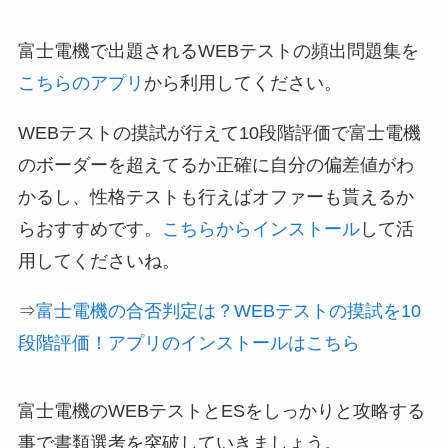
富士電機で出題されるWEBテストの頻出問題集を
こちらのアプリ
から利用してください。
WEBテストの摸試が行えて10段階評価で富士電機
のボーダーを超えてるか正確に自分の偏差値がわ
かるし、性格テストも行えばオファーも貰えるか
らおすすめです。
こちらからインストール
して活
用してくださいね。
⇒
富士電機の合否判定は？WEBテストの摸試を10
段階評価！アプリのインストールはこちら
富士電機のWEBテストとESをしっかりと攻略する
事で書類選考を突破していきましょう。