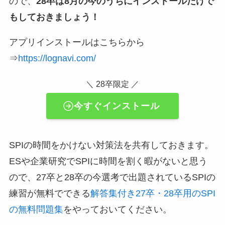
ので、
28卒は8月の今のうちにインストールだけで
もしておきましょう！
アプリインストールはこちらから
⇒
https://lognavi.com/
＼ 28卒限定 ／
今すぐインストール
SPIの時間をかけない対策法を共有しておきます。
ESや企業研究でSPIに時間を割く暇がないと思う
ので、27卒と28卒の今選考で出題されているSPIの
練習が無料でできる
解答集付き27卒・28卒用のSPI
の無料問題集
をやっておいてください。