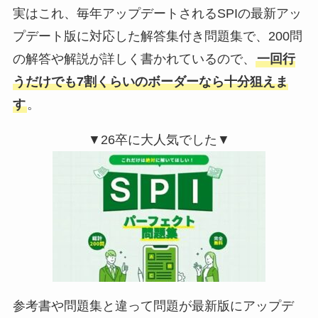
実はこれ、毎年アップデートされるSPIの最新アッ
プデート版に対応した解答集付き問題集で、200問
の解答や解説が詳しく書かれているので、
一回行
うだけでも7割くらいのボーダーなら十分狙えま
す
。
▼26卒に大人気でした▼
参考書や問題集と違って問題が最新版にアップデ