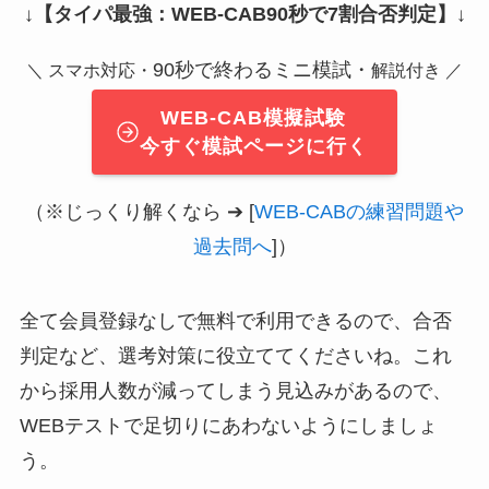
↓
【タイパ最強：WEB-CAB90秒で7割合否判定】
↓
90秒で終わるミニ模試・
＼ スマホ対応・
解説付き ／
WEB-CAB模擬試験
今すぐ模試ページに行く
（※じっくり解くなら ➔ [
WEB-CABの練習問題や
過去問へ
]）
全て会員登録なしで無料で利用できるので、合否
判定など、選考対策に役立ててくださいね。これ
から採用人数が減ってしまう見込みがあるので、
WEBテストで足切りにあわないようにしましょ
う。