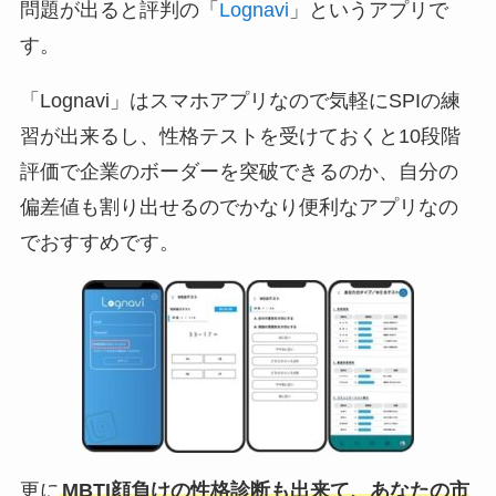
問題が出ると評判の「
Lognavi
」というアプリで
す。
「Lognavi」はスマホアプリなので気軽にSPIの練
習が出来るし、性格テストを受けておくと10段階
評価で企業のボーダーを突破できるのか、自分の
偏差値も割り出せるのでかなり便利なアプリなの
でおすすめです。
更に
MBTI顔負けの性格診断も出来て、あなたの市