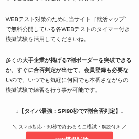
WEBテスト対策のために当サイト［就活マップ］
で無料公開している各WEBテストのタイマー付き
模擬試験を活用してくださいね。
多くの
大手企業が掲げる7割ボーダーを突破できる
か、すぐに合否判定が出せて、会員登録も必要な
い
ので、いつでも気軽に何回でも本番さながらの
模擬試験で練習を行う事が可能です。
↓
【タイパ最強：SPI90秒で7割合否判定】
↓
＼
90秒で終わるミニ模試・
／
スマホ対応・
解説付き