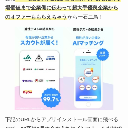
場価値まで企業側に伝わって超大手優良企業から
のオファーももらえちゃう
から一石二鳥！
下記のURLからアプリインストール画面に飛べる