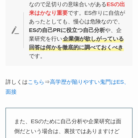
なので足切りの意味合いがある
ESの出
来はかなり重要
です。ES作りに自信が
あったとしても、慢心は危険なので、
ESの自己PRに役立つ自己分析
や、企
業研究を行い
企業側が欲しがっている
回答は何かを徹底的に調べておくべき
です。
詳しくは
こちら
⇒
高学歴が陥りやすい鬼門はES、
面接
また、ESのために自己分析や企業研究は面
倒だという場合は、裏技ではありますけど