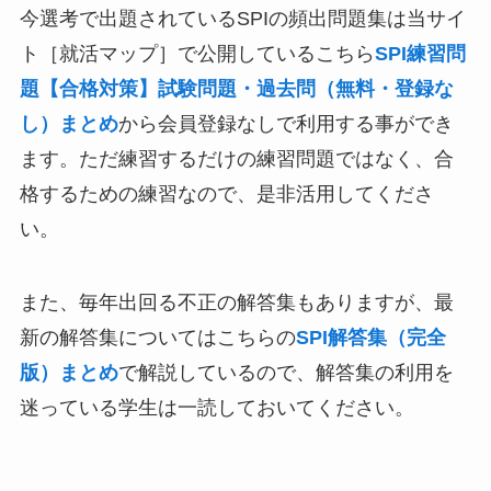
今選考で出題されているSPIの頻出問題集は当サイ
ト［就活マップ］で公開しているこちら
SPI練習問
題【合格対策】試験問題・過去問（無料・登録な
し）まとめ
から会員登録なしで利用する事ができ
ます。ただ練習するだけの練習問題ではなく、合
格するための練習なので、是非活用してくださ
い。
また、毎年出回る不正の解答集もありますが、最
新の解答集についてはこちらの
SPI解答集（完全
版）まとめ
で解説しているので、解答集の利用を
迷っている学生は一読しておいてください。