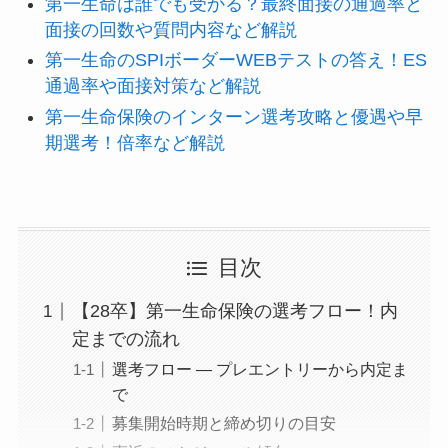
第一生命は誰でも受かる？最終面接の通過率と
面接の回数や質問内容など解説
第一生命のSPIボーダーWEBテストの答え！ES
通過率や面接対策など解説
第一生命保険のインターン選考攻略と優遇や早
期選考！倍率など解説
目次
【28卒】第一生命保険の選考フロー！内
定までの流れ
選考フロー — プレエントリーから内定ま
で
募集開始時期と締め切りの目安