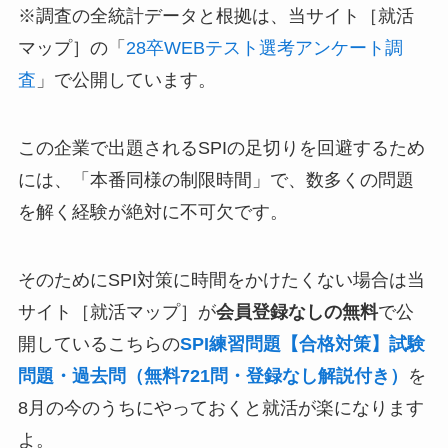
※調査の全統計データと根拠は、当サイト［就活
マップ］の「
28卒WEBテスト選考アンケート調
査
」で公開しています。
この企業で出題されるSPIの足切りを回避するため
には、「本番同様の制限時間」で、数多くの問題
を解く経験が絶対に不可欠です。
そのためにSPI対策に時間をかけたくない場合は当
サイト［就活マップ］が
会員登録なしの無料
で公
開しているこちらの
SPI練習問題【合格対策】試験
問題・過去問（無料721問・登録なし解説付き）
を
8月の今のうちにやっておくと就活が楽になります
よ。