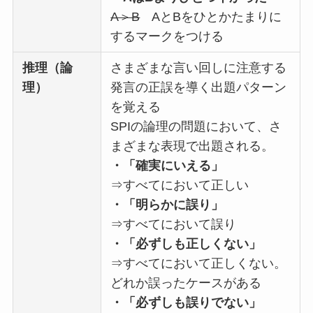
A＞B
AとBをひとかたまりに
するマークをつける
推理（論
さまざまな言い回しに注意する
理）
発言の正誤を導く出題パターン
を覚える
SPIの論理の問題において、さ
まざまな表現で出題される。
・「確実にいえる」
⇒すべてにおいて正しい
・「明らかに誤り」
⇒すべてにおいて誤り
・「必ずしも正しくない」
⇒すべてにおいて正しくない。
どれか誤ったケースがある
・「必ずしも誤りでない」