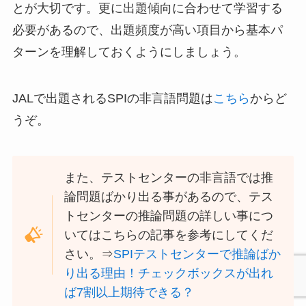
とが大切です。更に出題傾向に合わせて学習する
必要があるので、出題頻度が高い項目から基本パ
ターンを理解しておくようにしましょう。
JALで出題されるSPIの非言語問題は
こちら
からど
うぞ。
また、テストセンターの非言語では推
論問題ばかり出る事があるので、テス
トセンターの推論問題の詳しい事につ
いてはこちらの記事を参考にしてくだ
さい。⇒
SPIテストセンターで推論ばか
り出る理由！チェックボックスが出れ
ば7割以上期待できる？