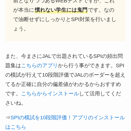
前となりつつあるWEBテストですが、これ
が本当に
慣れない学生には鬼門
です。なの
で油断せずにしっかりとSPI対策を行いまし
ょう。
また、今まさにJALで出題されているSPIの頻出問
題集は
こちらのアプリ
から行う事ができます。SPI
の模試が行えて10段階評価でJALのボーダーを超え
てるか正確に自分の偏差値がわかるからおすすめ
です。
こちらからインストール
して活用してくだ
さいね。
⇒
SPIの模試を10段階評価！アプリのインストール
はこちら