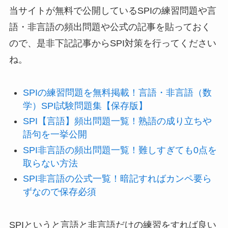
当サイトが無料で公開しているSPIの練習問題や言
語・非言語の頻出問題や公式の記事を貼っておく
ので、是非下記記事からSPI対策を行ってください
ね。
SPIの練習問題を無料掲載！言語・非言語（数
学）SPI試験問題集【保存版】
SPI【言語】頻出問題一覧！熟語の成り立ちや
語句を一挙公開
SPI非言語の頻出問題一覧！難しすぎても0点を
取らない方法
SPI非言語の公式一覧！暗記すればカンペ要ら
ずなので保存必須
SPIというと言語と非言語だけの練習をすれば良い