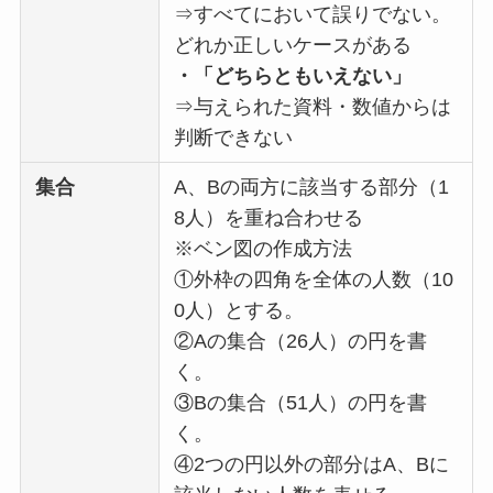
⇒すべてにおいて誤りでない。
どれか正しいケースがある
・「どちらともいえない」
⇒与えられた資料・数値からは
判断できない
集合
A、Bの両方に該当する部分（1
8人）を重ね合わせる
※ベン図の作成方法
①外枠の四角を全体の人数（10
0人）とする。
②Aの集合（26人）の円を書
く。
③Bの集合（51人）の円を書
く。
④2つの円以外の部分はA、Bに