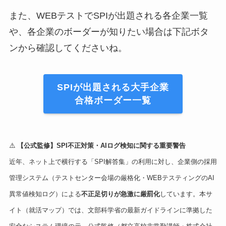
また、WEBテストでSPIが出題される各企業一覧
や、各企業のボーダーが知りたい場合は下記ボタ
ンから確認してくださいね。
SPIが出題される大手企業
合格ボーダー一覧
⚠️
【公式監修】SPI不正対策・AIログ検知に関する重要警告
近年、ネット上で横行する「SPI解答集」の利用に対し、企業側の採用
管理システム（テストセンター会場の厳格化・WEBテスティングのAI
異常値検知ログ）による
不正足切りが急激に厳罰化
しています。本サ
イト（就活マップ）では、文部科学省の最新ガイドラインに準拠した