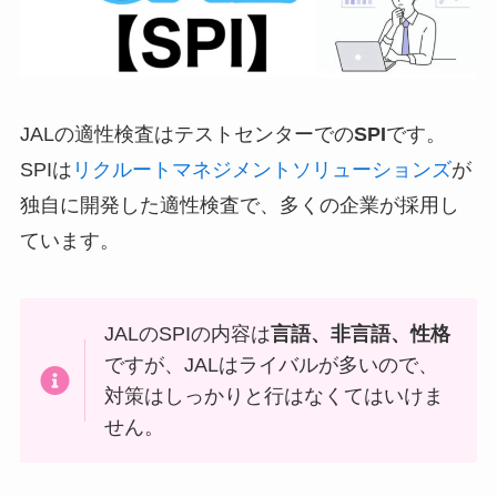
JALの適性検査はテストセンターでの
SPI
です。
SPIは
リクルートマネジメントソリューションズ
が
独自に開発した適性検査で、多くの企業が採用し
ています。
JALのSPIの内容は
言語、非言語
、性格
ですが、JALはライバルが多いので、
対策はしっかりと行はなくてはいけま
せん。