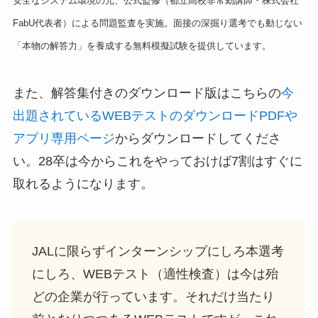
安全なシステム環境の元、公式監修（都立高校非常勤講師・株式会社
FabU代表者）による問題監査を実施。面接の深掘り選考でも動じない
「本物の解答力」を養成する無料模擬試験を提供しています。
また、解答集付きのダウンロード版はこちらの
今
出題されているWEBテストのダウンロードPDFや
アプリ専用ページ
からダウンロードしてくださ
い。28卒は今からこれをやっておけば7割はすぐに
取れるようになります。
JALに限らずインターンシップにしろ本選考
にしろ、WEBテスト（適性検査）は今は殆
どの企業が行っています。それだけ当たり