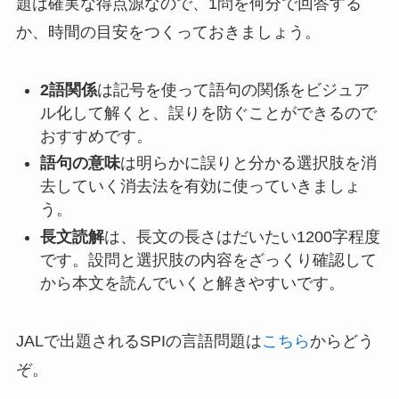
題は確実な得点源なので、1問を何分で回答する
か、時間の目安をつくっておきましょう。
2語関係
は記号を使って語句の関係をビジュア
ル化して解くと、誤りを防ぐことができるので
おすすめです。
語句の意味
は明らかに誤りと分かる選択肢を消
去していく消去法を有効に使っていきましょ
う。
長文読解
は、長文の長さはだいたい1200字程度
です。設問と選択肢の内容をざっくり確認して
から本文を読んでいくと解きやすいです。
JALで出題されるSPIの言語問題は
こちら
からどう
ぞ。