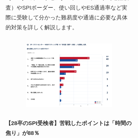
査）やSPIボーダー、使い回しやES通過率など実
際に受験して分かった難易度や通過に必要な具体
的対策を詳しく解説します。
【28卒のSPI受検者】苦戦したポイントは「時間の
焦り」が88％