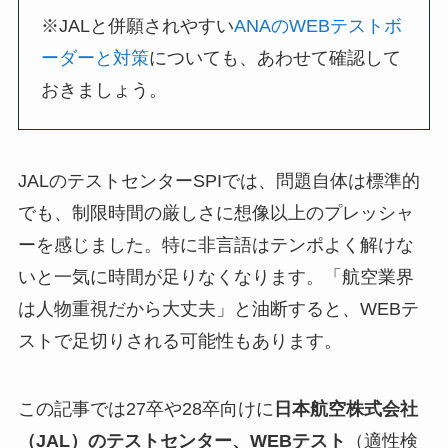
※JALと併願されやすい
ANAのWEBテストボ
ーダーと対策
についても、あわせて確認して
おきましょう。
JALのテストセンターSPIでは、問題自体は標準的
でも、制限時間の厳しさに想像以上のプレッシャ
ーを感じました。特に非言語はテンポよく解けな
いと一気に時間が足りなくなります。「航空業界
は人物重視だから大丈夫」と油断すると、WEBテ
ストで足切りされる可能性もあります。
この記事では27卒や28卒向けに
日本航空株式会社
（JAL）のテストセンター、WEBテスト
（適性検