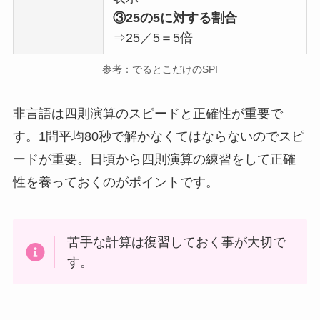
③25の5に対する割合
⇒25／5＝5倍
参考：でるとこだけのSPI
非言語は四則演算のスピードと正確性が重要で
す。1問平均80秒で解かなくてはならないのでスピ
ードが重要。日頃から四則演算の練習をして正確
性を養っておくのがポイントです。
苦手な計算は復習しておく事が大切で
す。