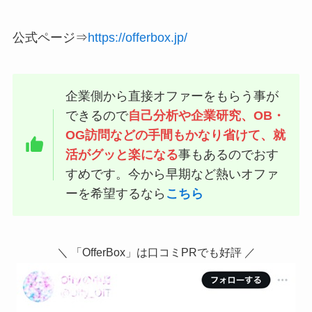
公式ページ⇒
https://offerbox.jp/
企業側から直接オファーをもらう事が
できるので
自己分析や企業研究、OB・
OG訪問などの手間もかなり省けて、就
活がグッと楽になる
事もあるのでおす
すめです。今から早期など熱いオファ
ーを希望するなら
こちら
＼ 「OfferBox」は口コミPRでも好評 ／