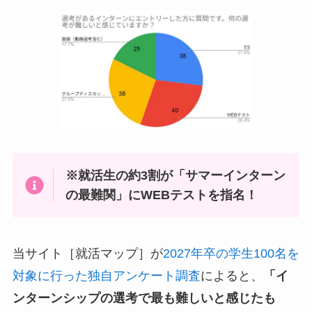
※就活生の約3割が「サマーインターン
の最難関」にWEBテストを指名！
当サイト［就活マップ］が
2027年卒の学生100名を
対象に行った独自アンケート調査
によると、
「イ
ンターンシップの選考で最も難しいと感じたも