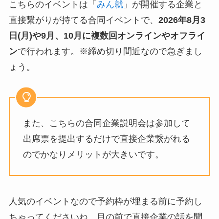
こちらのイベントは「
みん就
」が開催する企業と
直接繋がりが持てる合同イベントで、
2026年8月3
日(月)や9月、10月
に複数回オンラインやオフライ
ン
で行われます。※締め切り間近なので急ぎまし
ょう。
また、こちらの合同企業説明会は参加して
出席票を提出するだけで直接企業繋がれる
のでかなりメリットが大きいです。
人気のイベントなので予約枠が埋まる前に予約し
ちゃってくださいね。目の前で直接企業の話を聞