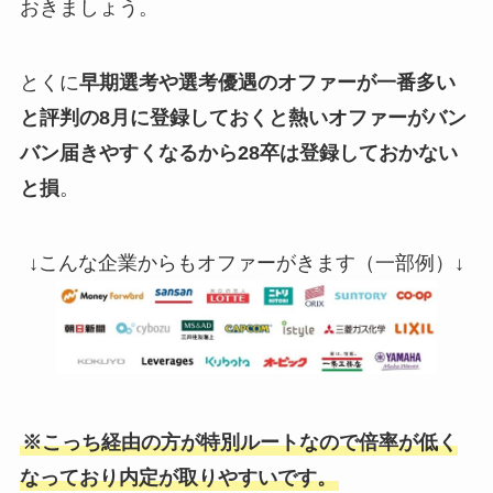
おきましょう。
とくに
早期選考や選考優遇のオファーが一番多い
と評判の8月に登録しておくと熱いオファーがバン
バン届きやすくなるから28卒は登録しておかない
と損
。
↓こんな企業からもオファーがきます（一部例）↓
※こっち経由の方が特別ルートなので倍率が低く
なっており内定が取りやすいです。