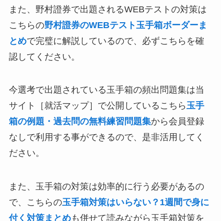
また、野村證券で出題されるWEBテストの対策は
こちらの
野村證券のWEBテスト玉手箱ボーダーま
とめ
で完璧に解説しているので、必ずこちらを確
認してください。
今選考で出題されている玉手箱の頻出問題集は当
サイト［就活マップ］で公開しているこちら
玉手
箱の例題・過去問の無料練習問題集
から会員登録
なしで利用する事ができるので、是非活用してく
ださい。
また、玉手箱の対策は効率的に行う必要があるの
で、こちらの
玉手箱対策はいらない？1週間で身に
付く対策まとめ
も併せて読みながら玉手箱対策を