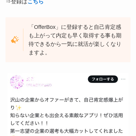
⇒登録は
こちら
「OfferBox」に登録すると自己肯定感
も上がって内定も早く取得する事も期
待できるから一気に就活が楽しくなり
ますよ。