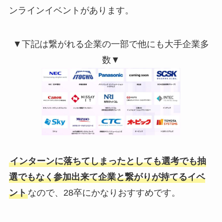
ンラインイベントがあります。
▼下記は繋がれる企業の一部で他にも大手企業多
数▼
インターンに落ちてしまったとしても選考でも抽
選でもなく参加出来て企業と繋がりが持てるイベ
ント
なので、28卒にかなりおすすめです。