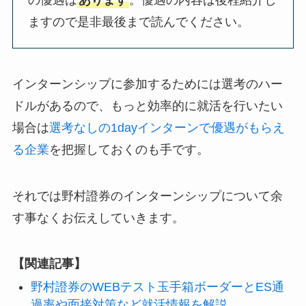
ますので是非最後まで読んでください。
インターンシップに参加するためには選考のハー
ドルがあるので、もっと効率的に就活を行いたい
場合は
選考なしの1dayインターンで優遇がもらえ
る企業
を把握しておくのも手です。
それでは野村證券のインターンシップについて余
す事なくお伝えしていきます。
【関連記事】
野村證券のWEBテスト玉手箱ボーダーとES通
過率や面接対策など就活情報を解説