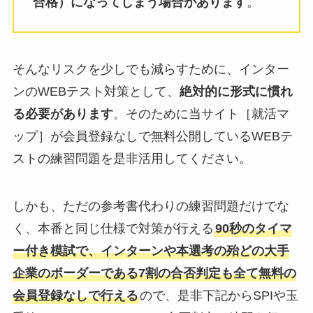
合格）になってしまう場合があります
。
そんなリスクを少しでも減らすために、インター
ンのWEBテスト対策として、
絶対的に形式に慣れ
る必要があります
。そのために当サイト［就活マ
ップ］が会員登録なしで無料公開しているWEBテ
ストの練習問題を是非活用してください。
しかも、ただの参考書代わりの練習問題だけでな
く、本番と同じ仕様で対策が行える
90秒のタイマ
ー付き模試で、インターンや本選考の殆どの大手
企業のボーダーである7割の合否判定も全て無料の
会員登録なしで行える
ので、是非下記からSPIや玉