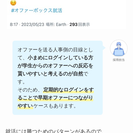
オファーを送る人事側の目線とし
て、
小まめにログインしている方
採用担当
が学生からのオファーへの反応を
貰いやすいと考えるのが自然
で
す。
そのため、
定期的なログインをす
ることで早期オファーにつながり
やすい
ケースもあります。
就活には勝つためのパターンがあるので、