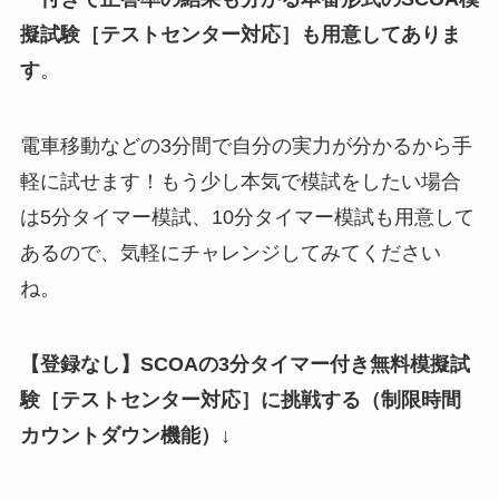
擬試験
［テストセンター対応］
も用意してありま
す
。
電車移動などの3分間で自分の実力が分かるから手
軽に試せます！もう少し本気で模試をしたい場合
は5分タイマー模試、10分タイマー模試も用意して
あるので、気軽にチャレンジしてみてください
ね。
【登録なし】SCOAの3分タイマー付き無料模擬試
験
［テストセンター対応］
に挑戦する（制限時間
カウントダウン機能）↓