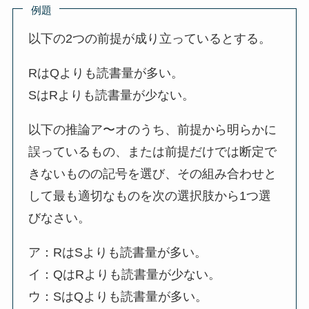
例題
以下の2つの前提が成り立っているとする。
RはQよりも読書量が多い。
SはRよりも読書量が少ない。
以下の推論ア〜オのうち、前提から明らかに
誤っているもの、または前提だけでは断定で
きないものの記号を選び、その組み合わせと
して最も適切なものを次の選択肢から1つ選
びなさい。
ア：RはSよりも読書量が多い。
イ：QはRよりも読書量が少ない。
ウ：SはQよりも読書量が多い。