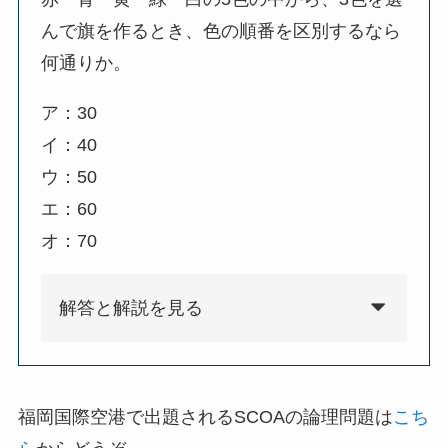
んで旗を作るとき、色の順番を区別するなら
何通りか。
ア：30
イ：40
ウ：50
エ：60
オ：70
解答と解説を見る
福岡国際空港で出題されるSCOAの論理問題は
こち