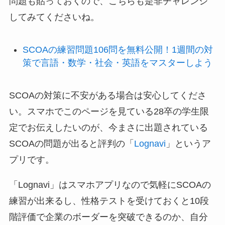
問題も貼っておくので、こちらも是非チャレンジ
してみてくださいね。
SCOAの練習問題106問を無料公開！1週間の対
策で言語・数学・社会・英語をマスターしよう
SCOAの対策に不安がある場合は安心してくださ
い。スマホでこのページを見ている28卒の学生限
定でお伝えしたいのが、今まさに出題されている
SCOAの問題が出ると評判の「
Lognavi
」というア
プリです。
「Lognavi」はスマホアプリなので気軽にSCOAの
練習が出来るし、性格テストを受けておくと10段
階評価で企業のボーダーを突破できるのか、自分