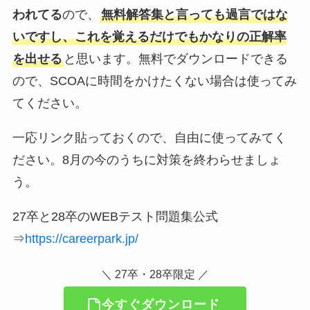
われてる
ので、
無料解答集と言っても過言ではな
いですし、これを覚えるだけでもかなりの正解率
を出せる
と思います。無料でダウンロードできる
ので、SCOAに時間をかけたくない場合は使ってみ
てください。
一応リンク貼っておくので、自由に使ってみてく
ださい。8月の今のうちに対策を終わらせましょ
う。
27卒と28卒のWEBテスト問題集公式
⇒
https://careerpark.jp/
＼ 27卒・28卒限定 ／
今すぐダウンロード