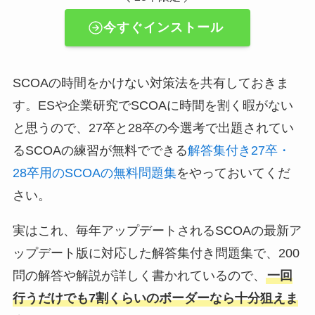
今すぐインストール
SCOAの時間をかけない対策法を共有しておきま
す。ESや企業研究でSCOAに時間を割く暇がない
と思うので、27卒と28卒の今選考で出題されてい
るSCOAの練習が無料でできる
解答集付き27卒・
28卒用のSCOAの無料問題集
をやっておいてくだ
さい。
実はこれ、毎年アップデートされるSCOAの最新ア
ップデート版に対応した解答集付き問題集で、200
問の解答や解説が詳しく書かれているので、
一回
行うだけでも7割くらいのボーダーなら十分狙えま