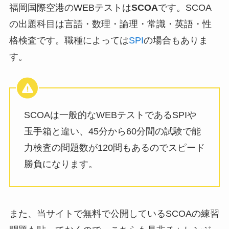
福岡国際空港のWEBテストは
SCOA
です。SCOA
の出題科目は言語・数理・論理・常識・英語・性
格検査です。職種によっては
SPI
の場合もありま
す。
SCOAは一般的なWEBテストであるSPIや
玉手箱と違い、45分から60分間の試験で能
力検査の問題数が120問もあるのでスピード
勝負になります。
また、当サイトで無料で公開しているSCOAの練習