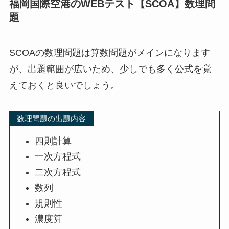
福岡国際空港のWEBテスト【SCOA】数理問
題
SCOAの数理問題は算数問題がメインになります
が、出題範囲が広いため、少しでも多く公式を覚
えておくと良いでしょう。
数理問題の出題内容
四則計算
一次方程式
二次方程式
数列
規則性
濃度算