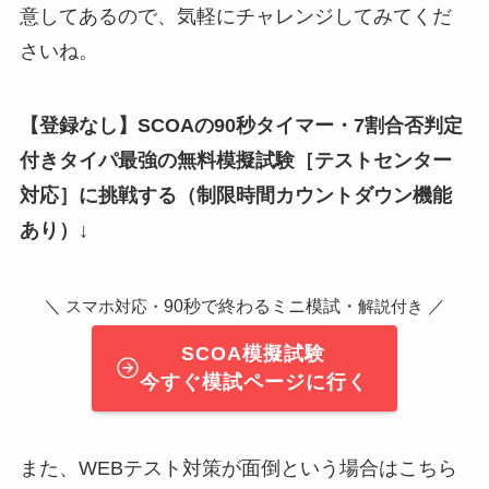
意してあるので、気軽にチャレンジしてみてくだ
さいね。
【登録なし】SCOAの90秒タイマー・7割合否判定
付きタイパ最強の無料模擬試験
［テストセンター
対応］
に挑戦する（制限時間カウントダウン機能
あり）↓
＼
90秒で終わるミニ模試・
／
スマホ対応・
解説付き
SCOA模擬試験
今すぐ模試ページに行く
また、WEBテスト対策が面倒という場合はこちら