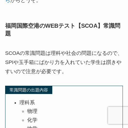
ら
からどうぞ。
福岡国際空港のWEBテスト【SCOA】常識問
題
SCOAの常識問題は理科や社会の問題になるので、
SPIや玉手箱にばかり力を入れていた学生は躓きや
すいので注意が必要です。
常識問題の出題内容
理科系
物理
化学