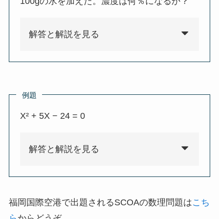
100gの水を加えた。濃度は何％になるか？
解答と解説を見る
例題
X² + 5X − 24 = 0
解答と解説を見る
福岡国際空港で出題されるSCOAの数理問題は
こち
ら
からどうぞ。