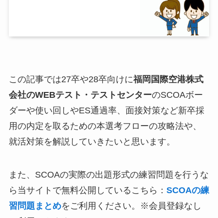
この記事では27卒や28卒向けに
福岡国際空港株式
会社
のWEBテスト・テストセンター
のSCOAボー
ダーや使い回しやES通過率、面接対策など新卒採
用の内定を取るための本選考フローの攻略法や、
就活対策を解説していきたいと思います。
また、SCOAの実際の出題形式の練習問題を行うな
ら当サイトで無料公開しているこちら：
SCOAの練
習問題まとめ
をご利用ください。※会員登録なし