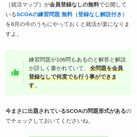
［就活マップ］が
会員登録なしの無料
で公開して
いる
SCOAの練習問題 無料（登録なし解説付き）
を8月の今のうちにやっておくと就活が楽になりま
すよ。
練習問題が106問もあるのと解答と解説
が詳しく書かれていて、
全問題を会員
登録なしで何度でも行う事ができま
す
。
今まさに出題されているSCOAの問題形式がある
の
でチェックしておいてくださいね。