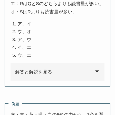
エ：RはQとSのどちらよりも読書量が多い。
オ：SはRよりも読書量が多い。
ア、イ
ウ、オ
ア、ウ
イ、エ
ウ、エ
解答と解説を見る
例題
赤・青・黄・緑・白の5色の中から、3色を選