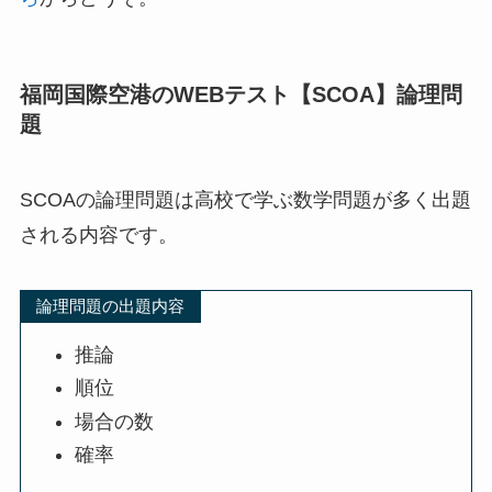
福岡国際空港のWEBテスト【SCOA】論理問
題
SCOAの論理問題は高校で学ぶ数学問題が多く出題
される内容です。
論理問題の出題内容
推論
順位
場合の数
確率