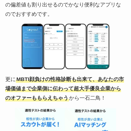
の偏差値も割り出せるのでかなり便利なアプリな
のでおすすめです。
更に
MBTI顔負けの性格診断も出来て、あなたの市
場価値まで企業側に伝わって超大手優良企業から
のオファーももらえちゃう
から一石二鳥！