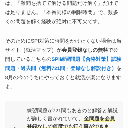
は、「難問を捨てて解ける問題だけ解く」だけで
は足りません。「本番同様の制限時間」で、数多
くの問題を解く経験が絶対に不可欠です。
そのためにSPI対策に時間をかけたくない場合は当
サイト［就活マップ］が
会員登録なしの無料
で公
開しているこちらの
SPI練習問題【合格対策】試験
問題・過去問（無料721問・登録なし解説付き）
を
8月の今のうちにやっておくと就活が楽になります
よ。
練習問題が721問もあるのと解答と解説
が詳しく書かれていて、
全問題を会員
登録なしで何度でも行う事ができま