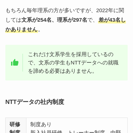
もちろん毎年理系の方が多いですが、2022年に関
しては
文系が254名、理系が297名
で、
差が43名し
かありません
。
これだけ文系学生を採用しているの
で、文系の学生もNTTデータへの就職
を諦める必要はありません。
NTTデータの社内制度
研修
制度あり
制度
新入社員研修、トレーナー制度、中堅