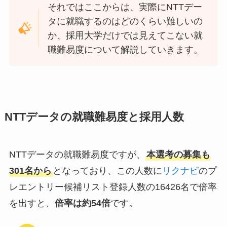
それではここからは、実際にNTTデー
タに就職するのはどのくらい難しいの
か、採用大学だけでは見えてこない就
職難易度について解説していきます。
NTTデータの就職難易度と採用人数
NTTデータの就職難易度ですが、
本選考の募集も
301名から
となっており、この人数に
リクナビ
のプ
レエントリー候補リスト登録人数の16426名で倍率
を出すと、
倍率は約54倍
です。