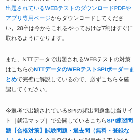
出題されているWEBテストのダウンロードPDFや
アプリ専用ページ
からダウンロードしてくださ
い。28卒は今からこれをやっておけば7割はすぐに
取れるようになります。
また、NTTデータで出題されるWEBテストの対策
はこちらの
NTTデータのWEBテストSPIボーダーま
とめ
で完璧に解説しているので、必ずこちらを確
認してください。
今選考で出題されているSPIの頻出問題集は当サイ
ト［就活マップ］で公開しているこちら
SPI練習問
題【合格対策】試験問題・過去問（無料・登録な