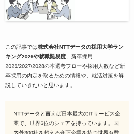
この記事では
株式会社NTTデータの採用大学ラン
キング2026や就職難易度
、新卒採用
2026/2027/2028の本選考フローや採用人数など新
卒採用の内定を取るための情報や、就活対策を解
説していきたいと思います。
NTTデータと言えば日本最大のITサービス企
業で、世界6位のシェアを持っています。国
内外300社を超える傘下企業を持つ世界有数