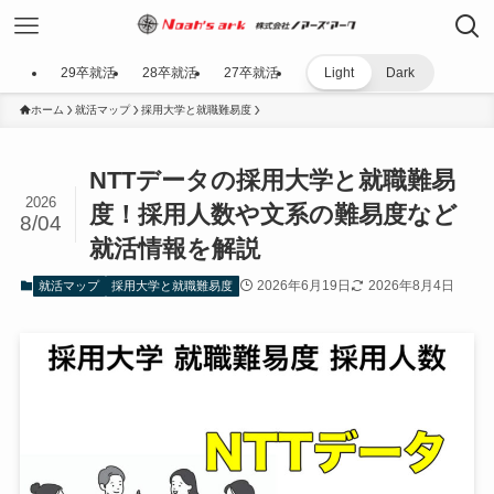
29卒就活
28卒就活
27卒就活
Light
Dark
ホーム
就活マップ
採用大学と就職難易度
NTTデータの採用大学と就職難易
2026
度！採用人数や文系の難易度など
8/04
就活情報を解説
2026年6月19日
2026年8月4日
就活マップ
採用大学と就職難易度