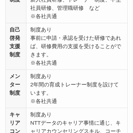
社員研修、管理職研修 など
※各社共通
自己
制度あり
啓発
事前に申請・承認を受けた研修であれ
支援
ば、研修費用の支援を受けることがで
制度
きます。
※各社共通
メン
制度あり
ター
2年間の育成トレーナー制度を設けて
制度
います。
※各社共通
キャ
制度あり
リア
NTTデータのキャリア事情に通じ、キ
コン
ャリアカウンセリングスキル、コーチ