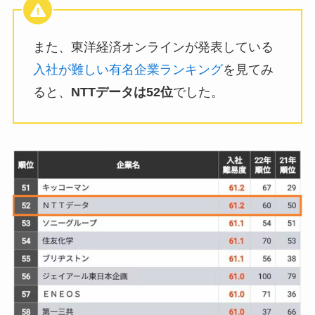
また、東洋経済オンラインが発表している
入社が難しい有名企業ランキング
を見てみ
ると、
NTTデータは52位
でした。