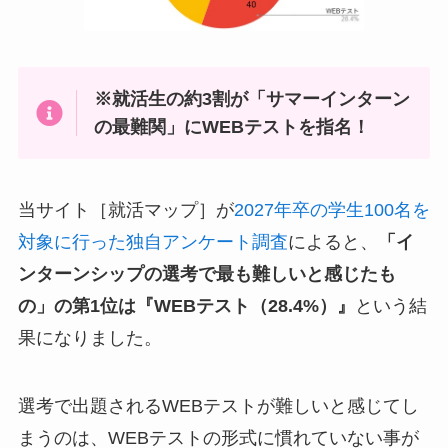
※就活生の約3割が「サマーインターン
の最難関」にWEBテストを指名！
当サイト［就活マップ］が
2027年卒の学生100名を
対象に行った独自アンケート調査
によると、
「イ
ンターンシップの選考で最も難しいと感じたも
の」の第1位は『WEBテスト（28.4%）』
という結
果になりました。
選考で出題されるWEBテストが難しいと感じてし
まうのは、WEBテストの形式に慣れていない事が