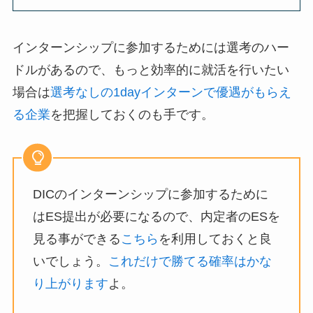
インターンシップに参加するためには選考のハー
ドルがあるので、もっと効率的に就活を行いたい
場合は
選考なしの1dayインターンで優遇がもらえ
る企業
を把握しておくのも手です。
DICのインターンシップに参加するために
はES提出が必要になるので、内定者のESを
見る事ができる
こちら
を利用しておくと良
いでしょう。
これだけで勝てる確率はかな
り上がります
よ。