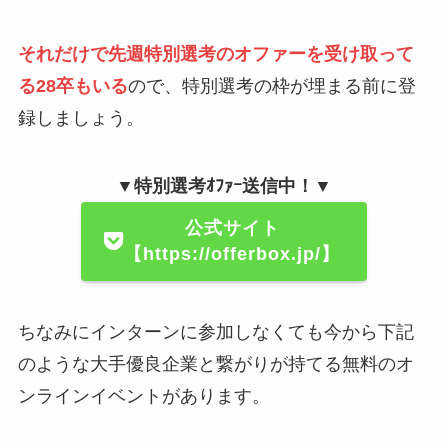
それだけで先週特別選考のオファーを受け取って
る28卒もいる
ので、特別選考の枠が埋まる前に登
録しましょう。
▼特別選考ｵﾌｧｰ送信中！▼
公式サイト
【https://offerbox.jp/】
ちなみにインターンに参加しなくても今から下記
のような大手優良企業と繋がりが持てる無料のオ
ンラインイベントがあります。