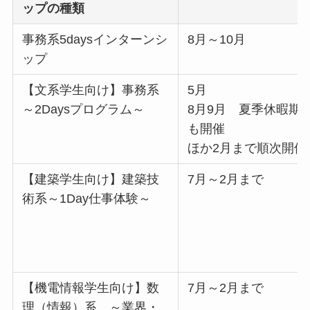
ップの種類
事務系5daysインターンシ
8月～10月
ップ
【文系学生向け】事務系
5月
～2Daysプログラム～
8月9月 夏季休暇期
も開催
ほか2月まで順次開催
【建築学生向け】建築技
7月～2月まで
術系～1Day仕事体験～
【機電情報学生向け】数
7月～2月まで
理（情報）系 ～業界・