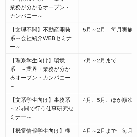
業務が分かるオープン・
カンパニー～
【文理不問】不動産開発
5月～2月 毎月実施
系～会社紹介WEBセミナ
ー～
【理系学生向け】環境
7月～2月まで
系 ～業界・業務が分か
るオープン・カンパニー
～
【文系学生向け】事務系
4月、5月、ほか順次
～2時間で行う仕事研究セ
ミナー～
【機電情報学生向け】機
4月～2月まで 毎月