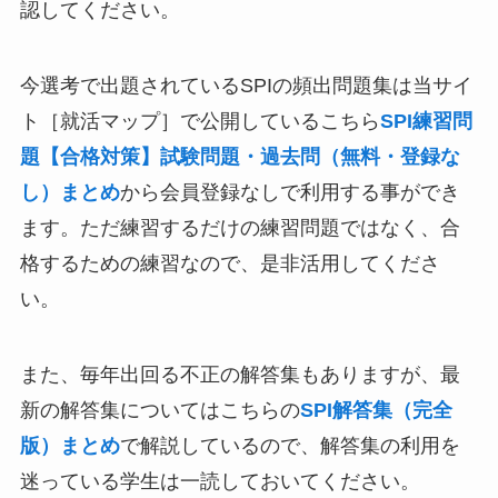
認してください。
今選考で出題されているSPIの頻出問題集は当サイ
ト［就活マップ］で公開しているこちら
SPI練習問
題【合格対策】試験問題・過去問（無料・登録な
し）まとめ
から会員登録なしで利用する事ができ
ます。ただ練習するだけの練習問題ではなく、合
格するための練習なので、是非活用してくださ
い。
また、毎年出回る不正の解答集もありますが、最
新の解答集についてはこちらの
SPI解答集（完全
版）まとめ
で解説しているので、解答集の利用を
迷っている学生は一読しておいてください。