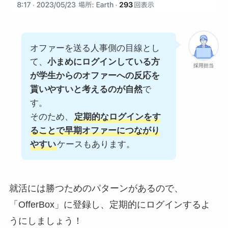
オファーを送る人事側の目線とし
て、
小まめにログインしている方
採用担当
が学生からのオファーへの反応を
貰いやすいと考えるのが自然
で
す。
そのため、
定期的なログインをす
ることで早期オファーにつながり
やすい
ケースもあります。
就活には勝つためのパターンがあるので、
「OfferBox」に登録し、定期的にログインするよ
うにしましょう！