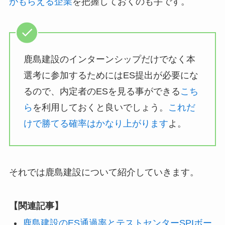
がもらえる企業
を把握しておくのも手です。
鹿島建設のインターンシップだけでなく本
選考に参加するためにはES提出が必要にな
るので、内定者のESを見る事ができる
こち
ら
を利用しておくと良いでしょう。
これだ
けで勝てる確率はかなり上がります
よ。
それでは鹿島建設について紹介していきます。
【関連記事】
鹿島建設のES通過率とテストセンターSPIボー