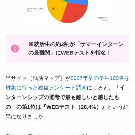
※就活生の約3割が「サマーインターン
の最難関」にWEBテストを指名！
当サイト［就活マップ］が
2027年卒の学生100名を
対象に行った独自アンケート調査
によると、
「イ
ンターンシップの選考で最も難しいと感じたも
の」の第1位は『WEBテスト（28.4%）』
という結
果になりました。