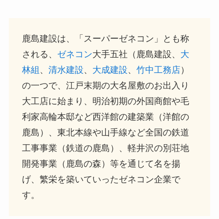
鹿島建設は、「スーパーゼネコン」とも称
される、
ゼネコン
大手五社（鹿島建設、
大
林組
、
清水建設
、
大成建設
、
竹中工務店
）
の一つで、江戸末期の大名屋敷のお出入り
大工店に始まり、明治初期の外国商館や毛
利家高輪本邸など西洋館の建築業（洋館の
鹿島）、東北本線や山手線など全国の鉄道
工事事業（鉄道の鹿島）、軽井沢の別荘地
開発事業（鹿島の森）等を通じて名を揚
げ、繁栄を築いていったゼネコン企業で
す。