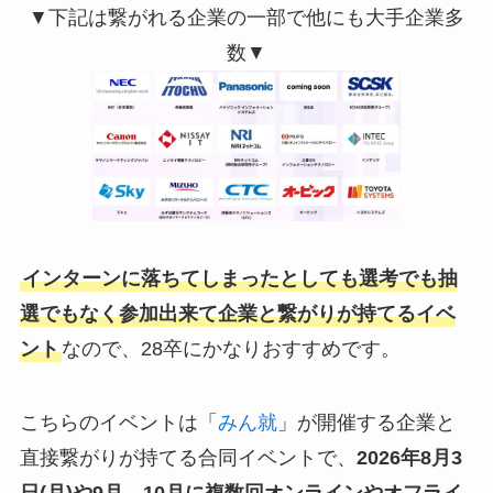
▼下記は繋がれる企業の一部で他にも大手企業多
数▼
インターンに落ちてしまったとしても選考でも抽
選でもなく参加出来て企業と繋がりが持てるイベ
ント
なので、28卒にかなりおすすめです。
こちらのイベントは「
みん就
」が開催する企業と
直接繋がりが持てる合同イベントで、
2026年8月3