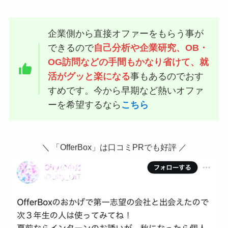
企業側から直接オファーをもらう事が
できるので
自己分析や企業研究、OB・
OG訪問などの手間もかなり省けて、就
活がグッと楽になる
事もあるのでおす
すめです。今から早期など熱いオファ
ーを希望するなら
こちら
＼ 「OfferBox」は口コミPRでも好評 ／