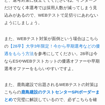
ど、選考対策に役立ててくださいね。インターン
だけでなく本選考では採用人数が減ってしまう見
込みがあるので、WEBテストで足切りにあわない
ようにしましょう。
また、WEBテスト対策が面倒という場合はこちら
の
【28卒】大学3年限定！今から早期選考などの優
遇をもらう方法
を参考にしてください。28卒は今
ならESやWEBテストカットの優遇オファーや早期
選考オファーをもらいやすいですよ。
また、鹿島建設で出題されるWEBテストの対策は
こちらの
鹿島建設のテストセンターSPIボーダーま
とめ
で完璧に解説しているので、必ずこちらを確