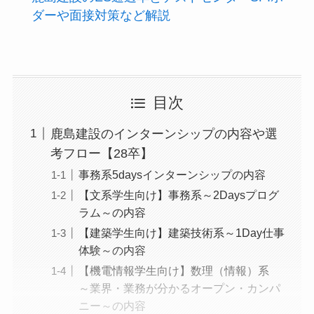
ダーや面接対策など解説
目次
鹿島建設のインターンシップの内容や選
考フロー【28卒】
事務系5daysインターンシップの内容
【文系学生向け】事務系～2Daysプログ
ラム～の内容
【建築学生向け】建築技術系～1Day仕事
体験～の内容
【機電情報学生向け】数理（情報）系
～業界・業務が分かるオープン・カンパ
ニー～の内容