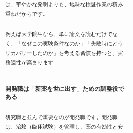
は、華やかな発明よりも、地味な検証作業の積み
重ねだからです。
例えば大学院生なら、単に論文を読むだけでな
く、「なぜこの実験条件なのか」「失敗時にどう
リカバリーしたのか」を考える習慣を持つと、実
務適性が高まります。
開発職は「新薬を世に出す」ための調整役で
ある
研究職と並んで重要なのが開発職です。開発職
は、治験（臨床試験）を管理し、薬の有効性と安