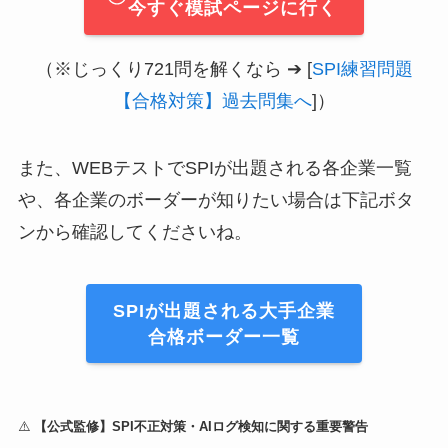
今すぐ模試ページに行く
（※じっくり721問を解くなら ➔ [
SPI練習問題
【合格対策】過去問集へ
]）
また、WEBテストでSPIが出題される各企業一覧
や、各企業のボーダーが知りたい場合は下記ボタ
ンから確認してくださいね。
SPIが出題される大手企業
合格ボーダー一覧
⚠️
【公式監修】SPI不正対策・AIログ検知に関する重要警告