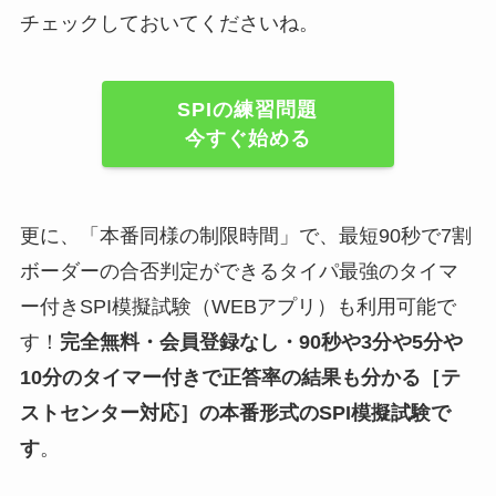
チェックしておいてくださいね。
SPIの練習問題
今すぐ始める
更に、「本番同様の制限時間」で、最短90秒で7割
ボーダーの合否判定ができるタイパ最強のタイマ
ー付きSPI模擬試験（WEBアプリ）も利用可能で
す！
完全無料・会員登録なし・90秒や
3分や5分や
10分
のタイマー付きで正答率の結果も分かる
［テ
ストセンター対応］
の
本番形式のSPI模擬試験
で
す
。