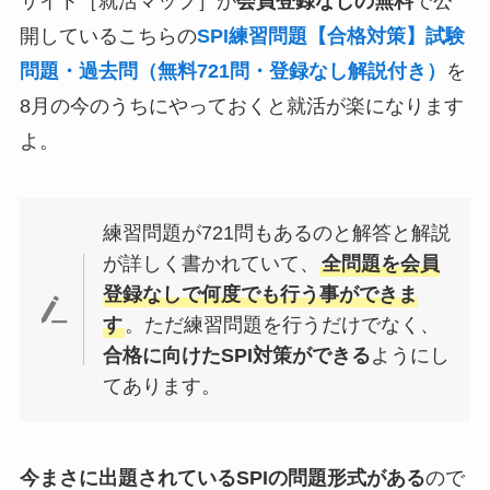
サイト［就活マップ］が
会員登録なしの無料
で公
開しているこちらの
SPI練習問題【合格対策】試験
問題・過去問（無料721問・登録なし解説付き）
を
8月の今のうちにやっておくと就活が楽になります
よ。
練習問題が721問もあるのと解答と解説
が詳しく書かれていて、
全問題を会員
登録なしで何度でも行う事ができま
す
。ただ練習問題を行うだけでなく、
合格に向けたSPI対策ができる
ようにし
てあります。
今まさに出題されているSPIの問題形式がある
ので