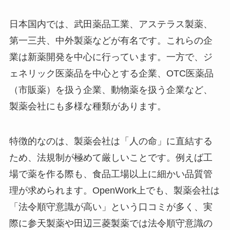
日本国内では、武田薬品工業、アステラス製薬、
第一三共、中外製薬などが有名です。これらの企
業は新薬開発を中心に行っています。一方で、ジ
ェネリック医薬品を中心とする企業、OTC医薬品
（市販薬）を扱う企業、動物薬を扱う企業など、
製薬会社にも多様な種類があります。
特徴的なのは、製薬会社は「人の命」に直結する
ため、法規制が極めて厳しいことです。例えば工
場で薬を作る際も、食品工場以上に細かい品質管
理が求められます。OpenWork上でも、製薬会社は
「法令順守意識が高い」という口コミが多く、実
際に参天製薬や田辺三菱製薬では法令順守意識の