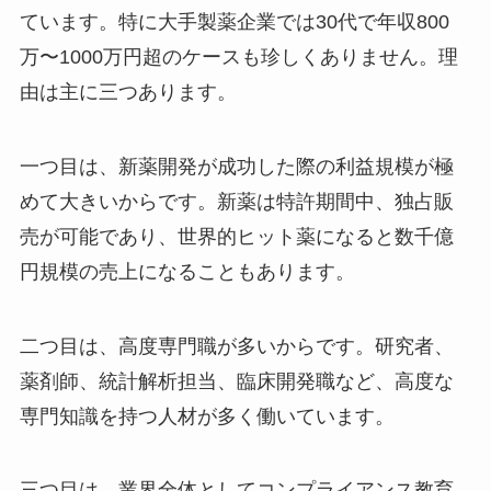
ています。特に大手製薬企業では30代で年収800
万〜1000万円超のケースも珍しくありません。理
由は主に三つあります。
一つ目は、新薬開発が成功した際の利益規模が極
めて大きいからです。新薬は特許期間中、独占販
売が可能であり、世界的ヒット薬になると数千億
円規模の売上になることもあります。
二つ目は、高度専門職が多いからです。研究者、
薬剤師、統計解析担当、臨床開発職など、高度な
専門知識を持つ人材が多く働いています。
三つ目は、業界全体としてコンプライアンス教育