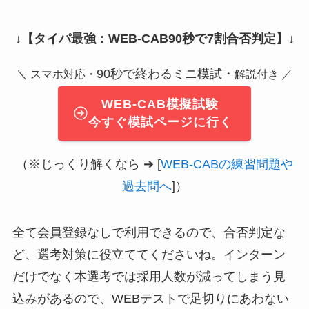
↓
【タイパ最強：WEB-CAB90秒で7割合否判定】
↓
90秒で終わるミニ模試・
＼ スマホ対応・
解説付き ／
WEB-CAB模擬試験
今すぐ模試ページに行く
（※じっくり解くなら ➔ [
WEB-CABの練習問題や
過去問へ
]）
全て会員登録なしで利用できるので、合否判定な
ど、選考対策に役立ててくださいね。インターン
だけでなく本選考では採用人数が減ってしまう見
込みがあるので、WEBテストで足切りにあわない