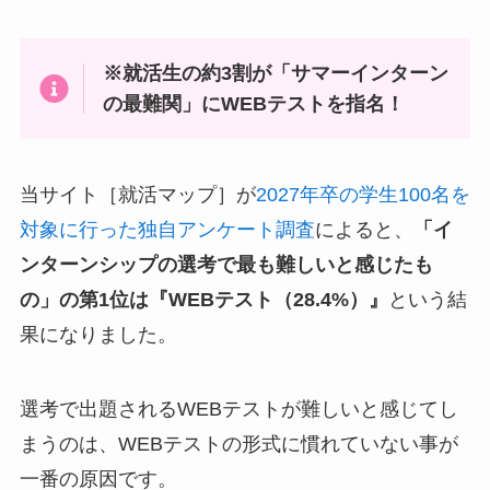
※就活生の約3割が「サマーインターン
の最難関」にWEBテストを指名！
当サイト［就活マップ］が
2027年卒の学生100名を
対象に行った独自アンケート調査
によると、
「イ
ンターンシップの選考で最も難しいと感じたも
の」の第1位は『WEBテスト（28.4%）』
という結
果になりました。
選考で出題されるWEBテストが難しいと感じてし
まうのは、WEBテストの形式に慣れていない事が
一番の原因です。