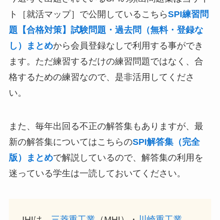
ト［就活マップ］で公開しているこちら
SPI練習問
題【合格対策】試験問題・過去問（無料・登録な
し）まとめ
から会員登録なしで利用する事ができ
ます。ただ練習するだけの練習問題ではなく、合
格するための練習なので、是非活用してくださ
い。
また、毎年出回る不正の解答集もありますが、最
新の解答集についてはこちらの
SPI解答集（完全
版）まとめ
で解説しているので、解答集の利用を
迷っている学生は一読しておいてください。
IHIは、
三菱重工業
（MHI）・
川崎重工業