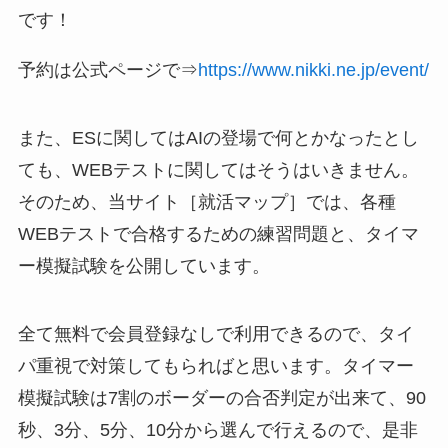
です！
予約は公式ページで⇒
https://www.nikki.ne.jp/event/
また、ESに関してはAIの登場で何とかなったとし
ても、WEBテストに関してはそうはいきません。
そのため、当サイト［就活マップ］では、各種
WEBテストで合格するための練習問題と、タイマ
ー模擬試験を公開しています。
全て無料で会員登録なしで利用できるので、タイ
パ重視で対策してもらればと思います。タイマー
模擬試験は7割のボーダーの合否判定が出来て、90
秒、3分、5分、10分から選んで行えるので、是非