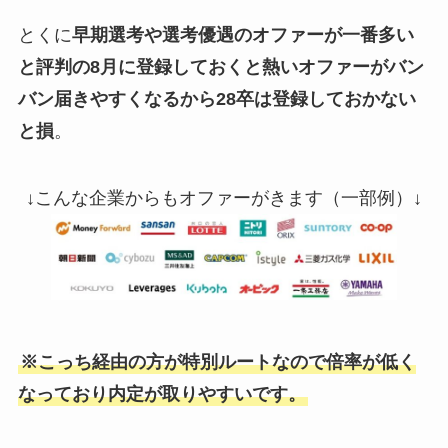
とくに
早期選考や選考優遇のオファーが一番多い
と評判の8月に登録しておくと熱いオファーがバン
バン届きやすくなるから28卒は登録しておかない
と損
。
↓こんな企業からもオファーがきます（一部例）↓
※こっち経由の方が特別ルートなので倍率が低く
なっており内定が取りやすいです。