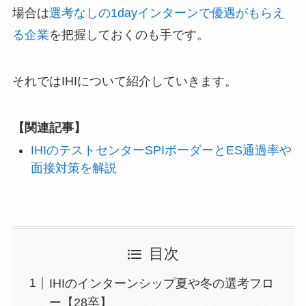
場合は
選考なしの1dayインターンで優遇がもらえ
る企業
を把握しておくのも手です。
それではIHIについて紹介していきます。
【関連記事】
IHIのテストセンターSPIボーダーとES通過率や
面接対策を解説
目次
IHIのインターンシップ夏や冬の選考フロ
ー【28卒】