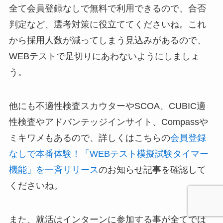
全て会員登録なしで無料で利用できるので、合否
判定など、選考対策に役立ててくださいね。これ
から採用人数が減ってしまう見込みがあるので、
WEBテストで足切りにあわないようにしましょ
う。
他にも不適性検査スカウターやSCOA、CUBIC適
性検査やアドバンテッジインサイト、Compassや
ミキワメもあるので、詳しくはこちらの
会員登録
なしで本番体験！「WEBテスト模擬試験タイマー
機能」を一斉リリース
のお知らせ記事を確認して
くださいね。
また、就活はインターンに参加する事が全てでは