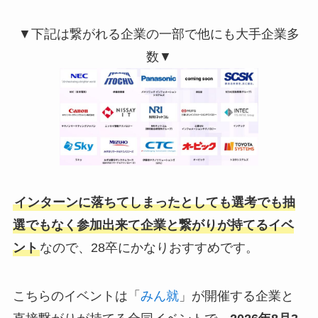
▼下記は繋がれる企業の一部で他にも大手企業多
数▼
インターンに落ちてしまったとしても選考でも抽
選でもなく参加出来て企業と繋がりが持てるイベ
ント
なので、28卒にかなりおすすめです。
こちらのイベントは「
みん就
」が開催する企業と