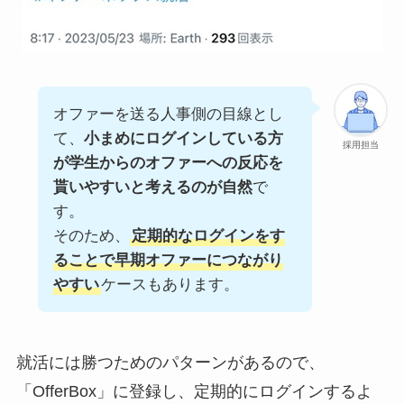
オファーを送る人事側の目線とし
て、
小まめにログインしている方
採用担当
が学生からのオファーへの反応を
貰いやすいと考えるのが自然
で
す。
そのため、
定期的なログインをす
ることで早期オファーにつながり
やすい
ケースもあります。
就活には勝つためのパターンがあるので、
「OfferBox」に登録し、定期的にログインするよ