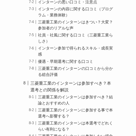
インターンの悪い口コミ・注意点
インターンの内容に関する口コミ（プログ
ラム・業務体験）
三菱重工業のインターンはきつい？大変？
参加者のリアルな声
社員・社風に関する口コミ（三菱重工業ら
しさ）
インターン参加で得られるスキル・成長実
感
優遇・早期選考に関する口コミ
三菱重工業のインターンの口コミから分か
る総合評価
三菱重工業のインターンは参加すべき？本
選考との関係を解説
三菱重工業のインターンは参加すべき？結
論とおすすめの人
三菱重工業のインターンに参加する事で本
選考へ影響する？
三菱重工業のインターンは本選考でどれく
らい有利になる？