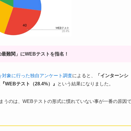
の最難関」にWEBテストを指名！
0名を対象に行った独自アンケート調査
によると、
「インターンシ
WEBテスト（28.4%）』
という結果になりました。
まうのは、WEBテストの形式に慣れていない事が一番の原因