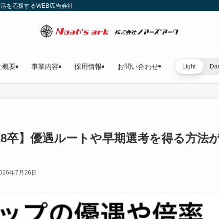
就活を応援するWEB広告会社
社概要
事業内容
採用情報
お問い合わせ
Light
Da
28卒】優遇ルートや早期選考を得る方法
026年7月26日