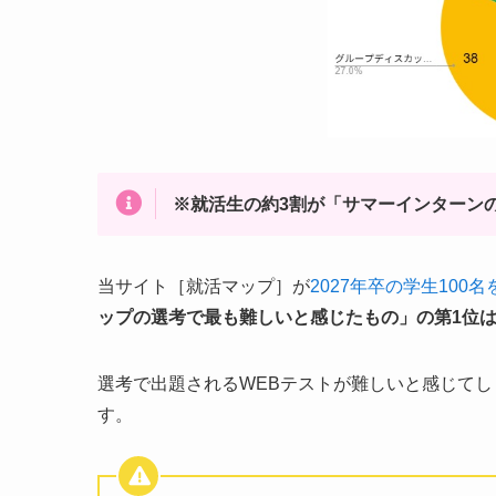
※就活生の約3割が「サマーインターン
当サイト［就活マップ］が
2027年卒の学生10
ップの選考で最も難しいと感じたもの」の第1位は『
選考で出題されるWEBテストが難しいと感じてし
す。