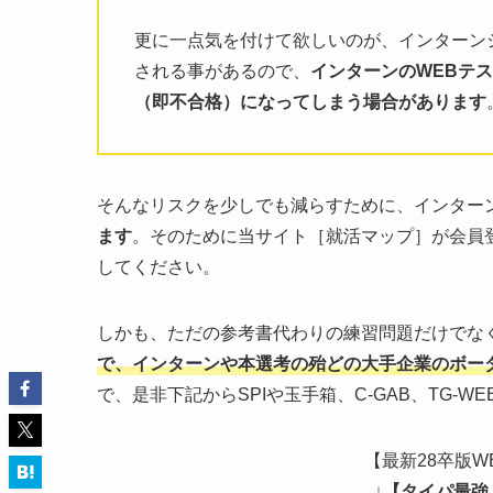
更に一点気を付けて欲しいのが、インターン
される事があるので、
インターンのWEBテ
（即不合格）になってしまう場合があります
そんなリスクを少しでも減らすために、インター
ます
。そのために当サイト［就活マップ］が会員
してください。
しかも、ただの参考書代わりの練習問題だけでな
で、インターンや本選考の殆どの大手企業のボー
で、是非下記からSPIや玉手箱、C-GAB、TG-
【最新28卒版
↓
【タイパ最強：