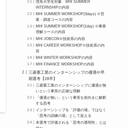
理系大学生対象 MHI SUMMER
INTERNSHIPの内容
MHI SUMMER WORKSHOP(3days) ※営
業・調達コースの内容
MHI SUMMER WORKSHOP(1day) ※事業
理解コースの内容
MHI JOBCON※技術系の内容
MHI CAREER WORKSHOP※技術系の内
容
MHI WINTER WORKSHOPの内容
MHI FINANCE WORKSHOPの内容
三菱重工業のインターンシップの優遇や早
期選考【28卒】
三菱重工業のインターンシップに優遇が無
いという事実の正確な理解
「優遇が無い」という事実を前向きに解釈
する思考
インターンシップを「評価の場」ではなく
「思考の訓練の場」として捉える
本選考で評価される「思考の透明性」とは