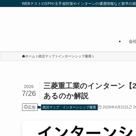
WEBテストのSPIや玉手箱対策やインターンの優遇情報など新卒の
会
ホーム
就活マップ
インターンシップ優遇
三菱重工業のインターン【
2026
7/26
あるのか解説
広告
2026年4月22日
2
就活マップ
インターンシップ優遇