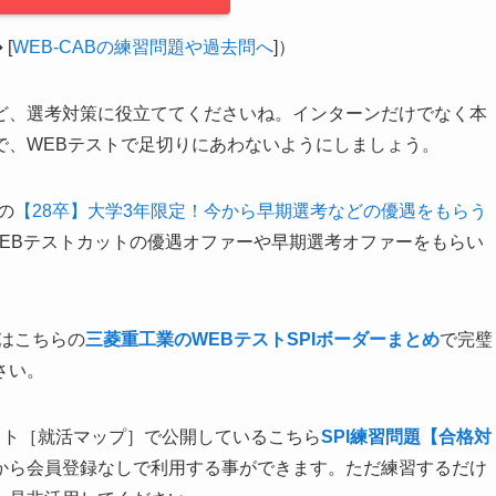
[
WEB-CABの練習問題や過去問へ
]）
ど、選考対策に役立ててくださいね。インターンだけでなく本
で、WEBテストで足切りにあわないようにしましょう。
の
【28卒】大学3年限定！今から早期選考などの優遇をもらう
WEBテストカットの優遇オファーや早期選考オファーをもらい
はこちらの
三菱重工業のWEBテストSPIボーダーまとめ
で完璧
さい。
イト［就活マップ］で公開しているこちら
SPI練習問題【合格対
から会員登録なしで利用する事ができます。ただ練習するだけ