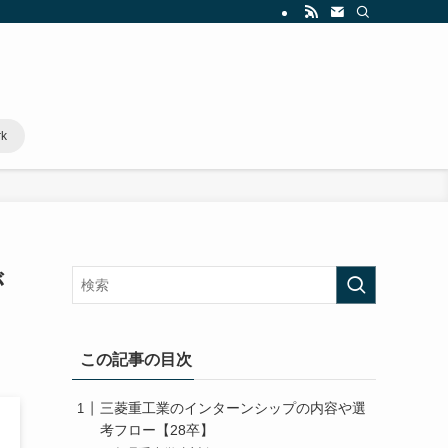
rk
が
この記事の目次
三菱重工業のインターンシップの内容や選
考フロー【28卒】