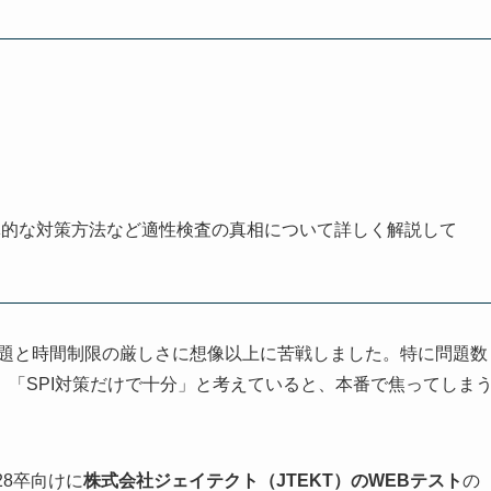
体的な対策方法など適性検査の真相について詳しく解説して
問題と時間制限の厳しさに想像以上に苦戦しました。特に問題数
「SPI対策だけで十分」と考えていると、本番で焦ってしま
28卒向けに
株式会社ジェイテクト（JTEKT）
のWEBテスト
の