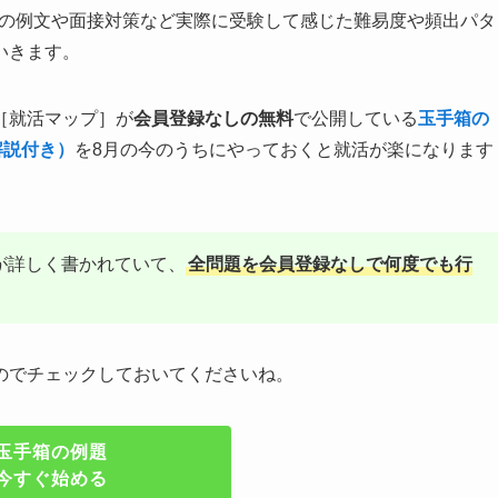
機の例文や面接対策など実際に受験して感じた難易度や頻出パタ
いきます。
［就活マップ］が
会員登録なしの無料
で公開している
玉手箱の
解説付き）
を8月の今のうちにやっておくと就活が楽になります
が詳しく書かれていて、
全問題を会員登録なしで何度でも行
のでチェックしておいてくださいね。
玉手箱の例題
今すぐ始める