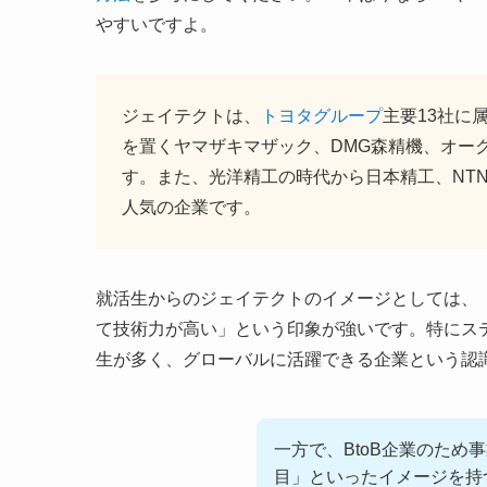
やすいですよ。
ジェイテクトは、
トヨタグループ
主要13社に
を置くヤマザキマザック、DMG森精機、オー
す。また、光洋精工の時代から日本精工、NT
人気の企業です。
就活生からのジェイテクトのイメージとしては、
て技術力が高い」という印象が強いです。特にス
生が多く、グローバルに活躍できる企業という認
一方で、BtoB企業のた
目」といったイメージを持