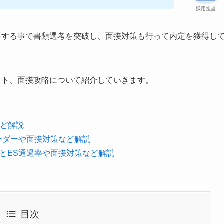
採用担当
略する事で書類選考を突破し、面接対策も行って内定を獲得し
スト、面接攻略について紹介していきます。
ど解説
ボーダーや面接対策など解説
験とES通過率や面接対策など解説
目次