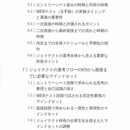
エントリーシート提出の時期と内容の特徴
WEBテスト（玉手箱）の実施タイミング
と通過の重要性
一次面接の時期と評価されるポイント
二次面接から最終面接までの流れと時期の
特徴
内定までの全体スケジュールと早期化の傾
向
ジェイテクトの選考全体から見える重要な
対策ポイント
ジェイテクトの選考フローのESから面接ま
でに必要なマインドセット
エントリーシート段階で求められる思考の
整理と自己認識の深さ
WEBテスト段階で試される安定性重視の
マインドセット
面接段階で求められる一貫性と再現性のマ
インドセット
ジェイテクト特有の企業文化を踏まえたマ
インドセットの調整