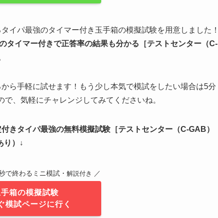
るタイパ最強のタイマー付き玉手箱の模擬試験を用意しました
のタイマー付きで正答率の結果も分かる
［テストセンター（C-
。
るから手軽に試せます！もう少し本気で模試をしたい場合は5分
るので、気軽にチャレンジしてみてくださいね。
定付きタイパ最強の無料模擬試験
［テストセンター（C-GAB）
あり）↓
0秒で終わるミニ模試・
／
解説付き
玉手箱の模擬試験
ぐ模試ページに行く