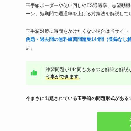
玉手箱ボーダーや使い回しやES通過率、志望動
ーン、短期間で通過率を上げる対策法を解説して
玉手箱対策に時間をかけたくない場合は当サイト
例題・過去問の無料練習問題集144問（登録なし
よ。
練習問題が144問もあるのと解答と解説
う事ができます
。
今まさに出題されている玉手箱の問題形式がある