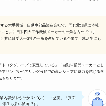
属する大手機械・自動車部品製造会社で、同じ愛知県に本社
クマと共に日系四大工作機械メーカーの一角を占めていま
Nと共に軸受大手3社の一角を占めている企業で、就活生にも
「トヨタグループで安定している」「自動車部品メーカーとし
テアリングやベアリング分野での高いシェアに魅力を感じる学
識もあります。
め事業内容がやや分かりづらく、「堅実」「真面
つ学生も多い傾向です。