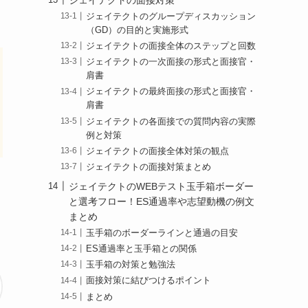
ジェイテクトのグループディスカッション
（GD）の目的と実施形式
ジェイテクトの面接全体のステップと回数
ジェイテクトの一次面接の形式と面接官・
肩書
ジェイテクトの最終面接の形式と面接官・
肩書
ジェイテクトの各面接での質問内容の実際
例と対策
ジェイテクトの面接全体対策の観点
ジェイテクトの面接対策まとめ
ジェイテクトのWEBテスト玉手箱ボーダー
と選考フロー！ES通過率や志望動機の例文
まとめ
玉手箱のボーダーラインと通過の目安
ES通過率と玉手箱との関係
玉手箱の対策と勉強法
面接対策に結びつけるポイント
まとめ