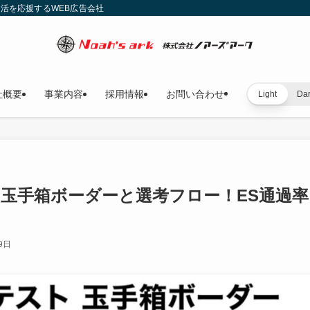
就活を応援するWEB広告会社
社概要
事業内容
採用情報
お問い合わせ
Light
Da
ト玉手箱ボーダーと選考フロー！ES通過率
9日