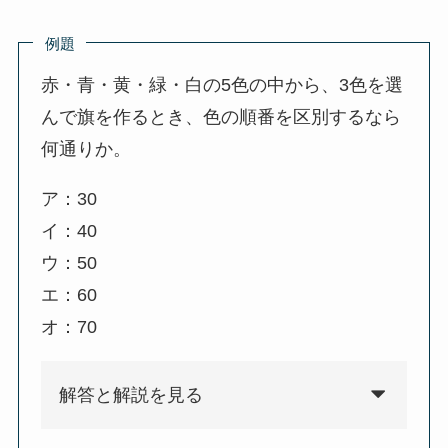
例題
赤・青・黄・緑・白の5色の中から、3色を選
んで旗を作るとき、色の順番を区別するなら
何通りか。
ア：30
イ：40
ウ：50
エ：60
オ：70
解答と解説を見る