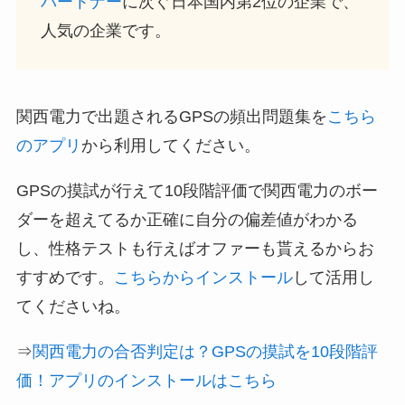
パートナー
に次ぐ日本国内第2位の企業で、
人気の企業です。
関西電力で出題されるGPSの頻出問題集を
こちら
のアプリ
から利用してください。
GPSの摸試が行えて10段階評価で関西電力のボー
ダーを超えてるか正確に自分の偏差値がわかる
し、性格テストも行えばオファーも貰えるからお
すすめです。
こちらからインストール
して活用し
てくださいね。
⇒
関西電力の合否判定は？GPSの摸試を10段階評
価！アプリのインストールはこちら