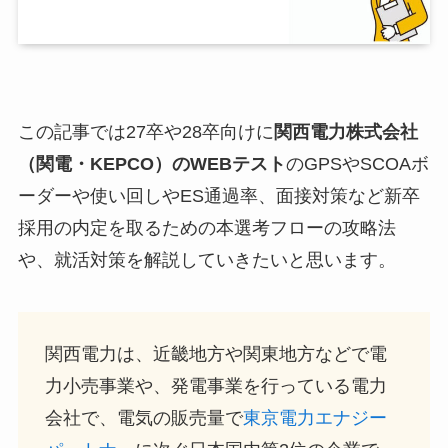
この記事では27卒や28卒向けに
関西電力株式会社
（関電・
KEPCO
）
のWEBテスト
のGPSやSCOAボ
ーダーや使い回しやES通過率、面接対策など新卒
採用の内定を取るための本選考フローの攻略法
や、就活対策を解説していきたいと思います。
関西電力は、近畿地方や関東地方などで電
力小売事業や、発電事業を行っている電力
会社で、電気の販売量で
東京電力エナジー