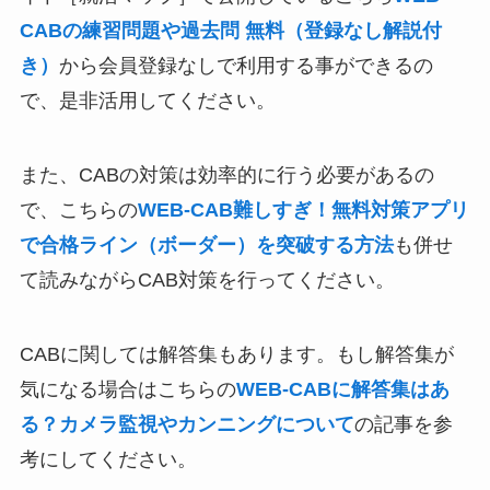
CABの練習問題や過去問 無料（登録なし解説付
き）
から会員登録なしで利用する事ができるの
で、是非活用してください。
また、CABの対策は効率的に行う必要があるの
で、こちらの
WEB-CAB難しすぎ！無料対策アプリ
で合格ライン（ボーダー）を突破する方法
も併せ
て読みながらCAB対策を行ってください。
CABに関しては解答集もあります。もし解答集が
気になる場合はこちらの
WEB-CABに解答集はあ
る？カメラ監視やカンニングについて
の記事を参
考にしてください。