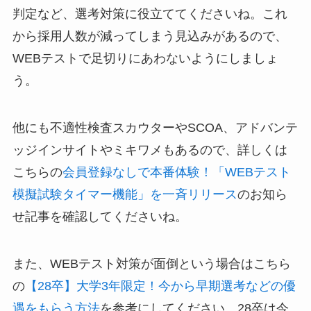
判定など、選考対策に役立ててくださいね。これ
から採用人数が減ってしまう見込みがあるので、
WEBテストで足切りにあわないようにしましょ
う。
他にも不適性検査スカウターやSCOA、アドバンテ
ッジインサイトやミキワメもあるので、詳しくは
こちらの
会員登録なしで本番体験！「WEBテスト
模擬試験タイマー機能」を一斉リリース
のお知ら
せ記事を確認してくださいね。
また、WEBテスト対策が面倒という場合はこちら
の
【28卒】大学3年限定！今から早期選考などの優
遇をもらう方法
を参考にしてください。28卒は今