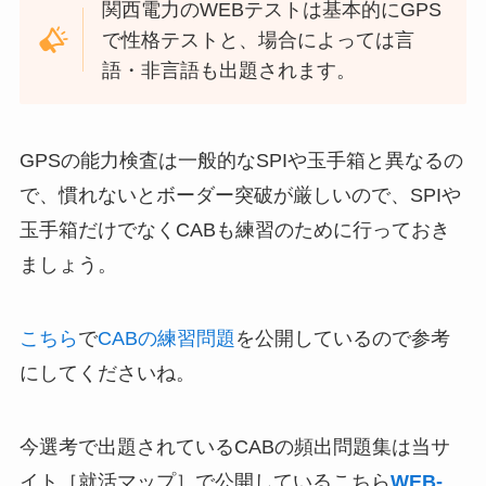
関西電力のWEBテストは基本的にGPS
で性格テストと、場合によっては言
語・非言語も出題されます。
GPSの能力検査は一般的なSPIや玉手箱と異なるの
で、慣れないとボーダー突破が厳しいので、SPIや
玉手箱だけでなくCABも練習のために行っておき
ましょう。
こちら
で
CABの練習問題
を公開しているので参考
にしてくださいね。
今選考で出題されているCABの頻出問題集は当サ
イト［就活マップ］で公開しているこちら
WEB-