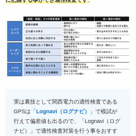
実は裏技として関西電力の適性検査である
GPSは「
Lognavi（ログナビ）
」で模試が
行えて偏差値も出るので、「Lognavi（ログ
ナビ）」で適性検査対策を行う事をおすす