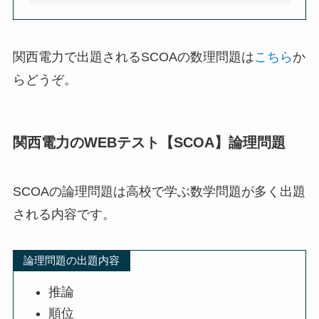
関西電力で出題されるSCOAの数理問題は
こちら
か
らどうぞ。
関西電力のWEBテスト【SCOA】論理問題
SCOAの論理問題は高校で学ぶ数学問題が多く出題
される内容です。
論理問題の出題内容
推論
順位