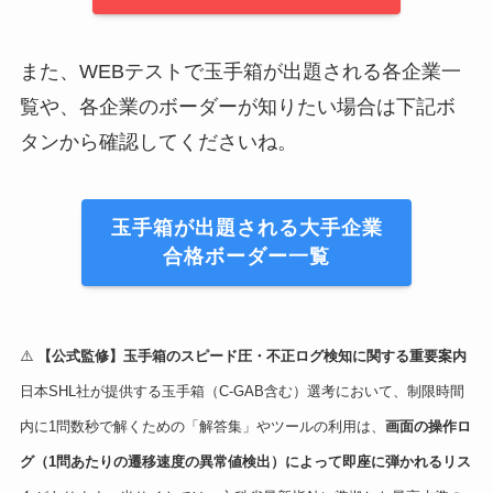
また、WEBテストで玉手箱が出題される各企業一
覧や、各企業のボーダーが知りたい場合は下記ボ
タンから確認してくださいね。
玉手箱が出題される大手企業
合格ボーダー一覧
⚠️
【公式監修】玉手箱のスピード圧・不正ログ検知に関する重要案内
日本SHL社が提供する玉手箱（C-GAB含む）選考において、制限時間
内に1問数秒で解くための「解答集」やツールの利用は、
画面の操作ロ
グ（1問あたりの遷移速度の異常値検出）によって即座に弾かれるリス