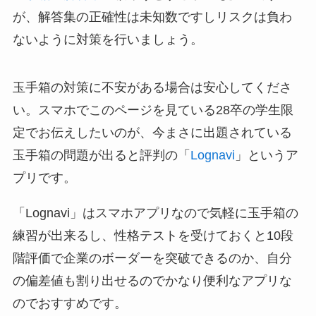
が、解答集の正確性は未知数ですしリスクは負わ
ないように対策を行いましょう。
玉手箱の対策に不安がある場合は安心してくださ
い。スマホでこのページを見ている28卒の学生限
定でお伝えしたいのが、今まさに出題されている
玉手箱の問題が出ると評判の「
Lognavi
」というア
プリです。
「Lognavi」はスマホアプリなので気軽に玉手箱の
練習が出来るし、性格テストを受けておくと10段
階評価で企業のボーダーを突破できるのか、自分
の偏差値も割り出せるのでかなり便利なアプリな
のでおすすめです。