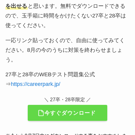
を出せる
と思います。無料でダウンロードできる
ので、玉手箱に時間をかけたくない27卒と28卒は
使ってください。
一応リンク貼っておくので、自由に使ってみてく
ださい。8月の今のうちに対策を終わらせましょ
う。
27卒と28卒のWEBテスト問題集公式
⇒
https://careerpark.jp/
＼ 27卒・28卒限定 ／
今すぐダウンロード