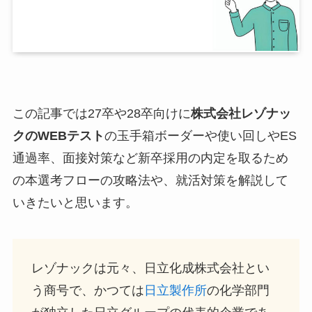
この記事では27卒や28卒向けに
株式会社レゾナッ
ク
のWEBテスト
の玉手箱ボーダーや使い回しやES
通過率、面接対策など新卒採用の内定を取るため
の本選考フローの攻略法や、就活対策を解説して
いきたいと思います。
レゾナックは元々、日立化成株式会社とい
う商号で、かつては
日立製作所
の化学部門