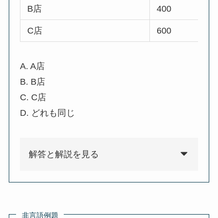
B店
400
C店
600
A. A店
B. B店
C. C店
D. どれも同じ
解答と解説を見る
非言語例題