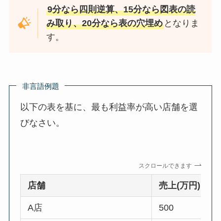
9分なら四則逆算、15分なら図表の読
み取り、20分なら表の穴埋め
となりま
す。
非言語例題
以下の表を基に、最も利益率が高い店舗を選
びなさい。
スクロールできます
店舗
売上(万円)
A店
500