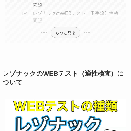
問題
レゾナックのWEBテスト【玉手箱】性格
問題
もっと見る
レゾナックのWEBテスト（適性検査）に
ついて