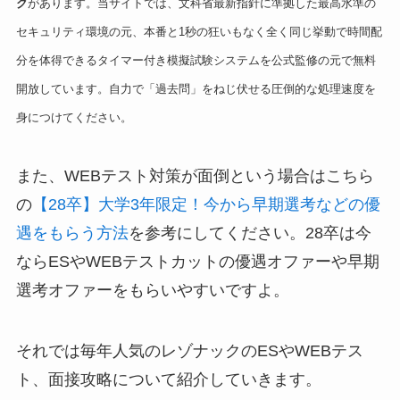
ク
があります。当サイトでは、文科省最新指針に準拠した最高水準の
セキュリティ環境の元、本番と1秒の狂いもなく全く同じ挙動で時間配
分を体得できるタイマー付き模擬試験システムを公式監修の元で無料
開放しています。自力で「過去問」をねじ伏せる圧倒的な処理速度を
身につけてください。
また、WEBテスト対策が面倒という場合はこちら
の
【28卒】大学3年限定！今から早期選考などの優
遇をもらう方法
を参考にしてください。28卒は今
ならESやWEBテストカットの優遇オファーや早期
選考オファーをもらいやすいですよ。
それでは毎年人気のレゾナックのESやWEBテス
ト、面接攻略について紹介していきます。