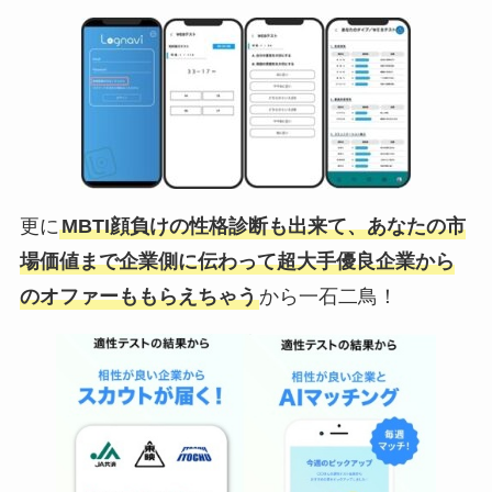
更に
MBTI顔負けの性格診断も出来て、あなたの市
場価値まで企業側に伝わって超大手優良企業から
のオファーももらえちゃう
から一石二鳥！