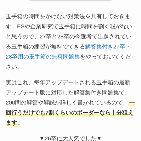
玉手箱の時間をかけない対策法を共有しておきま
す。ESや企業研究で玉手箱に時間を割く暇がない
と思うので、27卒と28卒の今選考で出題されてい
る玉手箱の練習が無料でできる
解答集付き27卒・
28卒用の玉手箱の無料問題集
をやっておいてくだ
さい。
実はこれ、毎年アップデートされる玉手箱の最新
アップデート版に対応した解答集付き問題集で、
200問の解答や解説が詳しく書かれているので、
一
回行うだけでも7割くらいのボーダーなら十分狙え
ます
。
▼26卒に大人気でした▼