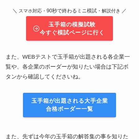
＼
90秒で終わるミニ模試・
／
スマホ対応・
解説付き
玉手箱の模擬試験
今すぐ模試ページに行く
また、WEBテストで玉手箱が出題される各企業一
覧や、各企業のボーダーが知りたい場合は下記ボ
タンから確認してくださいね。
玉手箱が出題される大手企業
合格ボーダー一覧
また、先ずは今年の玉手箱の解答集の事を知りた