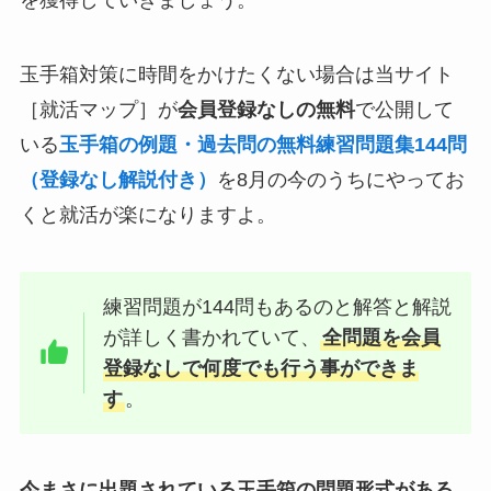
を獲得していきましょう。
玉手箱対策に時間をかけたくない場合は当サイト
［就活マップ］が
会員登録なしの無料
で公開して
いる
玉手箱の例題・過去問の無料練習問題集144問
（登録なし解説付き）
を8月の今のうちにやってお
くと就活が楽になりますよ。
練習問題が144問もあるのと解答と解説
が詳しく書かれていて、
全問題を会員
登録なしで何度でも行う事ができま
す
。
今まさに出題されている玉手箱の問題形式がある