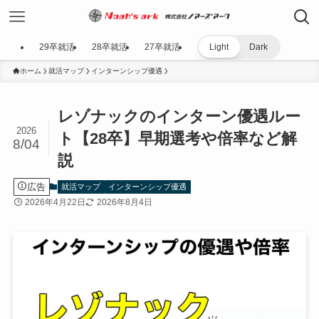
29卒就活
28卒就活
27卒就活
Light
Dark
ホーム
就活マップ
インターンシップ優遇
レゾナックのインターン優遇ルー
2026
ト【28卒】早期選考や倍率など解
8/04
説
広告
就活マップ
インターンシップ優遇
2026年4月22日
2026年8月4日