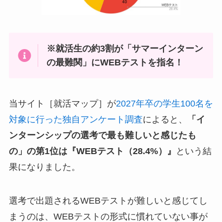
※就活生の約3割が「サマーインターン
の最難関」にWEBテストを指名！
当サイト［就活マップ］が
2027年卒の学生100名を
対象に行った独自アンケート調査
によると、
「イ
ンターンシップの選考で最も難しいと感じたも
の」の第1位は『WEBテスト（28.4%）』
という結
果になりました。
選考で出題されるWEBテストが難しいと感じてし
まうのは、WEBテストの形式に慣れていない事が