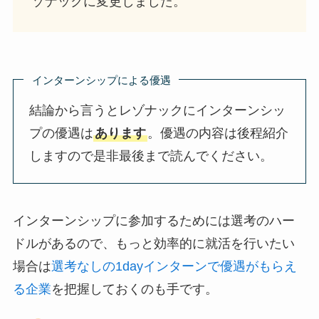
ゾナックに変更しました。
インターンシップによる優遇
結論から言うとレゾナックにインターンシッ
プの優遇は
あります
。優遇の内容は後程紹介
しますので是非最後まで読んでください。
インターンシップに参加するためには選考のハー
ドルがあるので、もっと効率的に就活を行いたい
場合は
選考なしの1dayインターンで優遇がもらえ
る企業
を把握しておくのも手です。