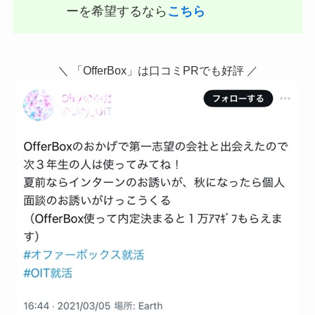
ーを希望するなら
こちら
＼ 「OfferBox」は口コミPRでも好評 ／