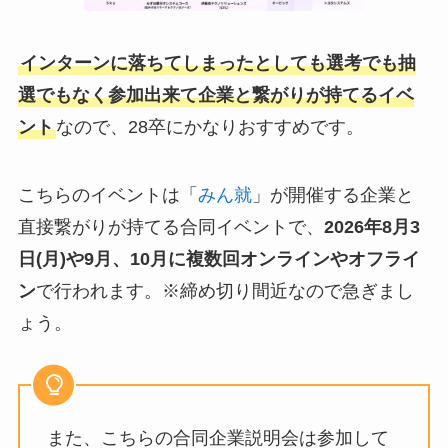
インターンに落ちてしまったとしても選考でも抽
選でもなく参加出来て企業と繋がりが持てるイベ
ント
なので、28卒にかなりおすすめです。
こちらのイベントは「
みん就
」が開催する企業と
直接繋がりが持てる合同イベントで、
2026年8月3
日(月)や9月、10月
に複数回オンラインやオフライ
ン
で行われます。※締め切り間近なので急ぎまし
ょう。
また、こちらの合同企業説明会は参加して