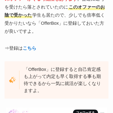
を受けたら落とされていたのに
このオファーのお
陰で受かった
学生も居たので、少しでも倍率低く
受かりたいなら「OfferBox」に登録しておいた方
が良いですよ。
⇒登録は
こちら
「OfferBox」に登録すると自己肯定感
も上がって内定も早く取得する事も期
待できるから一気に就活が楽しくなり
ますよ。