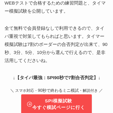
WEBテストで合格するための練習問題と、タイマ
ー模擬試験を公開しています。
全て無料で会員登録なしで利用できるので、タイ
パ重視で対策してもらればと思います。タイマー
模擬試験は7割のボーダーの合否判定が出来て、90
秒、3分、5分、10分から選んで行えるので、是非
活用してくださいね。
↓
【タイパ最強：SPI90秒で7割合否判定】
↓
＼
90秒で終わるミニ模試・
／
スマホ対応・
解説付き
SPI模擬試験
今すぐ模試ページに行く