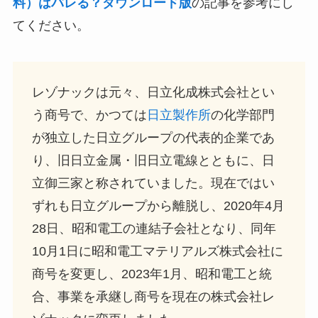
料）はバレる？ダウンロード版
の記事を参考にし
てください。
レゾナックは元々、日立化成株式会社とい
う商号で、かつては
日立製作所
の化学部門
が独立した日立グループの代表的企業であ
り、旧日立金属・旧日立電線とともに、日
立御三家と称されていました。現在ではい
ずれも日立グループから離脱し、2020年4月
28日、昭和電工の連結子会社となり、同年
10月1日に昭和電工マテリアルズ株式会社に
商号を変更し、2023年1月、昭和電工と統
合、事業を承継し商号を現在の株式会社レ