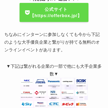
公式サイト
【https://offerbox.jp/】
ちなみにインターンに参加しなくても今から下記
のような大手優良企業と繋がりが持てる無料のオ
ンラインイベントがあります。
▼下記は繋がれる企業の一部で他にも大手企業多
数▼