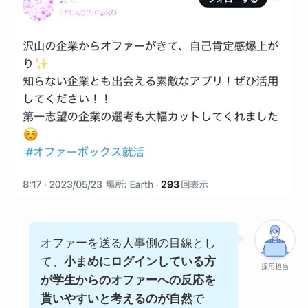
オファーを送る人事側の目線とし
て、
小まめにログインしている方
採用担当
が学生からのオファーへの反応を
貰いやすいと考えるのが自然
で