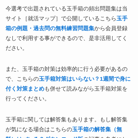
今選考で出題されている玉手箱の頻出問題集は当
サイト［就活マップ］で公開しているこちら
玉手
箱の例題・過去問の無料練習問題集
から会員登録
なしで利用する事ができるので、是非活用してく
ださい。
また、玉手箱の対策は効率的に行う必要があるの
で、こちらの
玉手箱対策はいらない？1週間で身に
付く対策まとめ
も併せて読みながら玉手箱対策を
行ってください。
玉手箱に関しては解答集もあります。もし解答集
が気になる場合はこちらの
玉手箱の解答集（無