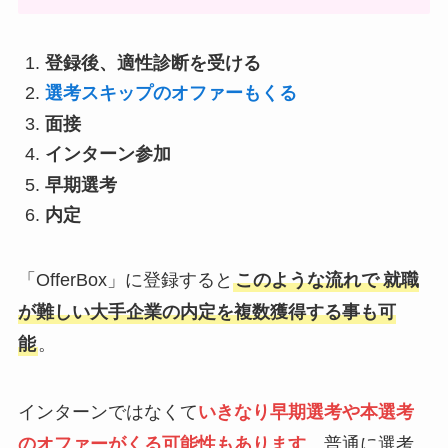
登録後、適性診断を受ける
選考スキップのオファーもくる
面接
インターン参加
早期選考
内定
「OfferBox」に登録すると
このような流れで
就職
が難しい大手企業の内定を複数獲得する事も可
能
。
インターンではなくて
いきなり
早期選考や本選考
のオファーがくる可能性もありま
す
。普通に選考