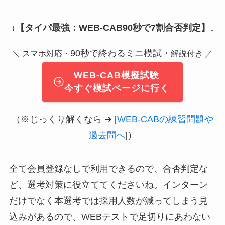
↓
【タイパ最強：WEB-CAB90秒で7割合否判定】
↓
90秒で終わるミニ模試・
＼ スマホ対応・
解説付き ／
WEB-CAB模擬試験
今すぐ模試ページに行く
（※じっくり解くなら ➔ [
WEB-CABの練習問題や
過去問へ
]）
全て会員登録なしで利用できるので、合否判定な
ど、選考対策に役立ててくださいね。インターン
だけでなく本選考では採用人数が減ってしまう見
込みがあるので、WEBテストで足切りにあわない