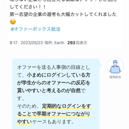
オファーを送る人事側の目線とし
て、
小まめにログインしている方
採用担当
が学生からのオファーへの反応を
貰いやすいと考えるのが自然
で
す。
そのため、
定期的なログインをす
ることで早期オファーにつながり
やすい
ケースもあります。