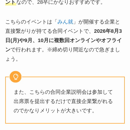
ント
なので、28卒にかなりおすすめです。
こちらのイベントは「
みん就
」が開催する企業と
直接繋がりが持てる合同イベントで、
2026年8月3
日(月)や9月、10月
に複数回オンラインやオフライ
ン
で行われます。※締め切り間近なので急ぎまし
ょう。
また、こちらの合同企業説明会は参加して
出席票を提出するだけで直接企業繋がれる
のでかなりメリットが大きいです。