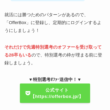
就活には勝つためのパターンがあるので、
「OfferBox」に登録し、定期的にログインするよ
うにしましょう！
それだけで先週特別選考のオファーを受け取って
る28卒もいる
ので、特別選考の枠が埋まる前に登
録しましょう。
▼特別選考ｵﾌｧｰ送信中！▼
公式サイト
【https://offerbox.jp/】