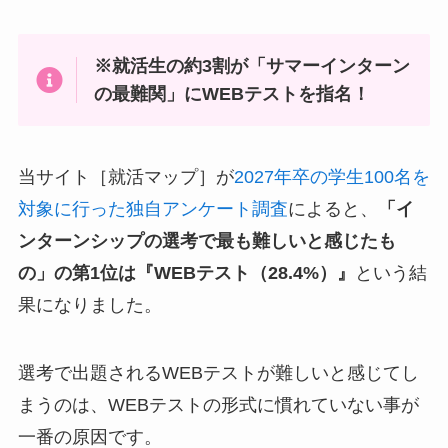
※就活生の約3割が「サマーインターン
の最難関」にWEBテストを指名！
当サイト［就活マップ］が
2027年卒の学生100名を
対象に行った独自アンケート調査
によると、
「イ
ンターンシップの選考で最も難しいと感じたも
の」の第1位は『WEBテスト（28.4%）』
という結
果になりました。
選考で出題されるWEBテストが難しいと感じてし
まうのは、WEBテストの形式に慣れていない事が
一番の原因です。