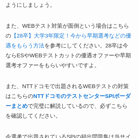
ようにしましょう。
また、WEBテスト対策が面倒という場合はこちら
の
【28卒】大学3年限定！今から早期選考などの優
遇をもらう方法
を参考にしてください。28卒は今
ならESやWEBテストカットの優遇オファーや早期
選考オファーをもらいやすいですよ。
また、NTTドコモで出題されるWEBテストの対策
はこちらの
NTTドコモのテストセンターSPIボーダ
ーまとめ
で完璧に解説しているので、必ずこちら
を確認してください。
今選考で出題されているSPIの頻出問題集は当サイ