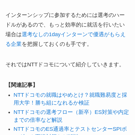
インターンシップに参加するためには選考のハー
ドルがあるので、もっと効率的に就活を行いたい
場合は
選考なしの1dayインターンで優遇がもらえ
る企業
を把握しておくのも手です。
それではNTTドコモについて紹介していきます。
【関連記事】
NTTドコモの就職はやめとけ？就職難易度と採
用大学！勝ち組になれるか検証
NTTドコモの選考フロー（新卒）ES対策や内定
までの倍率など解説
NTTドコモのES通過率とテストセンターSPIボ