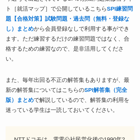
ト［就活マップ］で公開しているこちら
SPI練習問
題【合格対策】試験問題・過去問（無料・登録な
し）まとめ
から会員登録なしで利用する事ができ
ます。ただ練習するだけの練習問題ではなく、合
格するための練習なので、是非活用してくださ
い。
また、毎年出回る不正の解答集もありますが、最
新の解答集についてはこちらの
SPI解答集（完全
版）まとめ
で解説しているので、解答集の利用を
迷っている学生は一読しておいてください。
NTTドコモは、電電公社民営化後の1990年2