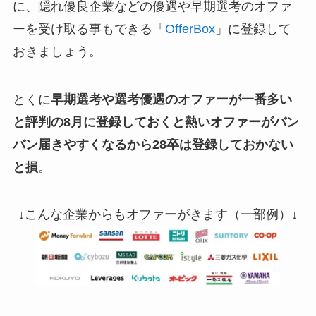
に、隠れ優良企業などの優遇や早期選考のオファ
ーを受け取る事もできる「
OfferBox
」に登録して
おきましょう。
とくに
早期選考や選考優遇のオファーが一番多い
と評判の8月に登録しておくと熱いオファーがバン
バン届きやすくなるから28卒は登録しておかない
と損
。
↓こんな企業からもオファーがきます（一部例）↓