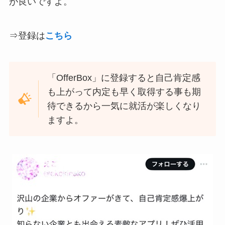
が良いですよ。
⇒登録は
こちら
「OfferBox」に登録すると自己肯定感
も上がって内定も早く取得する事も期
待できるから一気に就活が楽しくなり
ますよ。